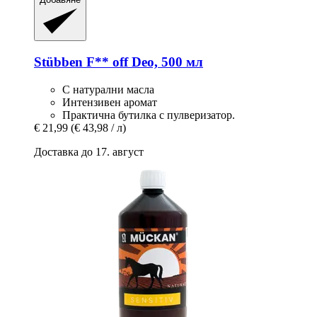
Stübben
F** off Deo, 500 мл
С натурални масла
Интензивен аромат
Практична бутилка с пулверизатор.
€ 21,99
(€ 43,98 / л)
Доставка до 17. август