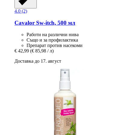
4.0 (2)
Cavalor
Sw-​itch, 500 мл
Работи на различни нива
Също и за профилактика
Препарат против насекоми
€ 42,99
(€ 85,98 / л)
Доставка до 17. август