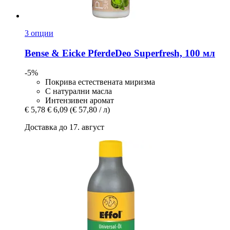
3 опции
Bense & Eicke
PferdeDeo Superfresh, 100 мл
-5%
Покрива естествената миризма
С натурални масла
Интензивен аромат
€ 5,78
€ 6,09
(€ 57,80 / л)
Доставка до 17. август