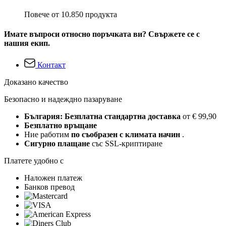
Повече от 10.850 продукта
Имате въпроси относно поръчката ви? Свържете се с
нашия екип.
Контакт
Доказано качество
Безопасно и надеждно пазаруване
България: Безплатна стандартна доставка
от € 99,90
Безплатно връщане
Ние работим
по съобразен с климата начин
.
Сигурно плащане
със SSL-криптиране
Платете удобно с
Наложен платеж
Банков превод