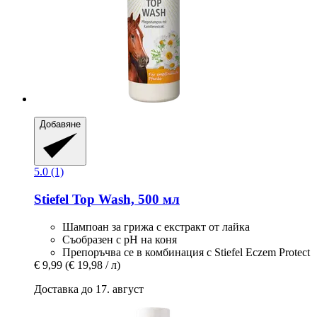
Добавяне
5.0 (1)
Stiefel
Top Wash, 500 мл
Шампоан за грижа с екстракт от лайка
Съобразен с pH на коня
Препоръчва се в комбинация с Stiefel Eczem Protect
€ 9,99
(€ 19,98 / л)
Доставка до 17. август