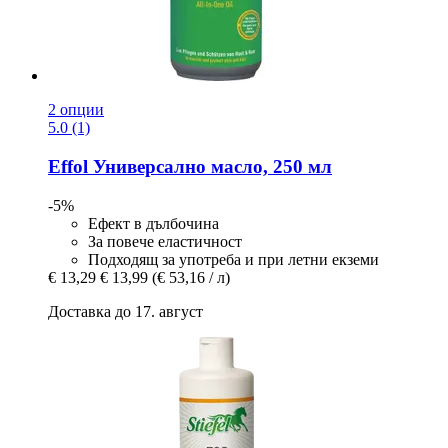
2 опции
5.0 (1)
Effol
Универсално масло, 250 мл
-5%
Ефект в дълбочина
За повече еластичност
Подходящ за употреба и при летни екземи
€ 13,29
€ 13,99
(€ 53,16 / л)
Доставка до 17. август