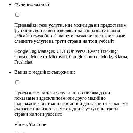
Функционалност
Приемайки тези услуги, ние можем да ви предоставим
функции, които ви позволяват да използвате нашия
уебсайт по-удобно. С вашето съгласие ние използваме
следните услуги на трети страни на този уебсайт:
Google Tag Manager, UET (Universal Event Tracking)
Consent Mode от Microsoft, Google Consent Mode, Klarna,
Freshchat
Външно медийно съдържание
Приемането на тези услуги ни позволява да ви
показваме видеоклипове или друго медийно
съдържание, хоствано от външни доставчици. С вашето
съгласие ние използваме следните услуги на трети
страни на този уебсайт:
Vimeo, YouTube