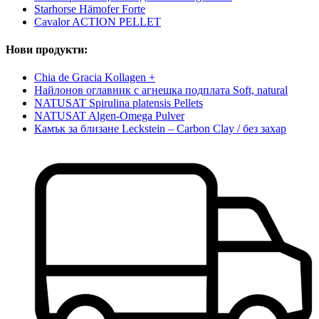
Starhorse Hämofer Forte
Cavalor ACTION PELLET
Нови продукти:
Chia de Gracia Kollagen +
Найлонов оглавник с агнешка подплата Soft, natural
NATUSAT Spirulina platensis Pellets
NATUSAT Algen-Omega Pulver
Камък за близане Leckstein – Carbon Clay / без захар