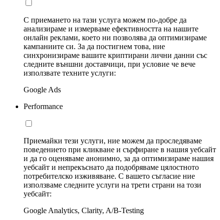
С приемането на тази услуга можем по-добре да
анализираме и измерваме ефективността на нашите
онлайн реклами, което ни позволява да оптимизираме
кампаниите си. За да постигнем това, ние
синхронизираме вашите криптирани лични данни със
следните външни доставчици, при условие че вече
използвате техните услуги:
Google Ads
Performance
Приемайки тези услуги, ние можем да проследяваме
поведението при кликване и сърфиране в нашия уебсайт
и да го оценяваме анонимно, за да оптимизираме нашия
уебсайт и непрекъснато да подобряваме цялостното
потребителско изживяване. С вашето съгласие ние
използваме следните услуги на трети страни на този
уебсайт:
Google Analytics, Clarity, A/B-Testing