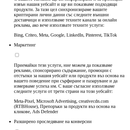
извън нашия уебсайт и ще ви показваме подходящи
продукти. За тази цел синхронизираме вашите
криптирани лични данни със следните външни
доставчици и използваме техните канали за онлайн
реклама, ако вече използвате техните услуги:
Bing, Criteo, Meta, Google, LinkedIn, Pinterest, TikTok
Маркетинг
Приемайки тези услуги, ние можем да показваме
реклами, спонсорирано съдържание, промоции с
отстъпки за нашия уебсайт или продукти въз основа на
вашето поведение при сърфиране и пазаруване и да
измерваме успеха им. С ваше съгласие използваме
следните услуги от трети страни на този уебсайт:
Meta-Pixel, Microsoft Advertising, creativecdn.com
(RTBHouse), Препоръки за продукти въз основа на
кликове, Ads Defender
Разширено проследяване на конверсии