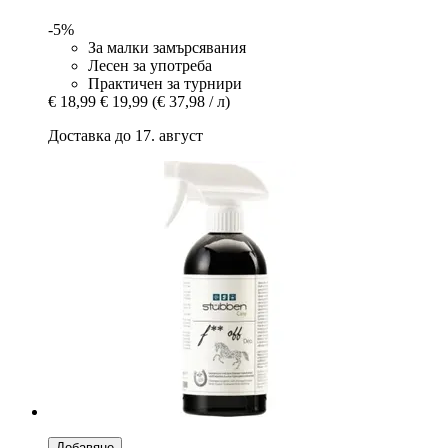
-5%
За малки замърсявания
Лесен за употреба
Практичен за турнири
€ 18,99
€ 19,99
(€ 37,98 / л)
Доставка до 17. август
Добавяне