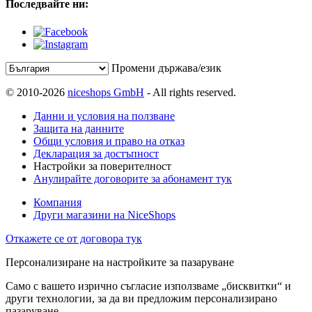
Последвайте ни:
Промени държава/език
© 2010-2026
niceshops GmbH
- All rights reserved.
Данни и условия на ползване
Защита на данните
Общи условия и право на отказ
Декларация за достъпност
Настройки за поверителност
Анулирайте договорите за абонамент тук
Компания
Други магазини на NiceShops
Откажете се от договора тук
Персонализиране на настройките за пазаруване
Само с вашето изрично съгласие използваме „бисквитки“ и
други технологии, за да ви предложим персонализирано
пазаруване.