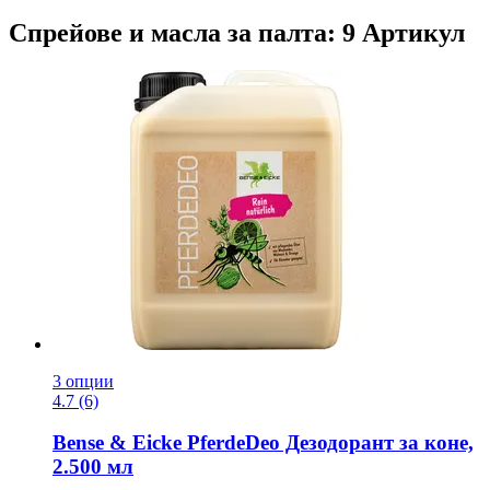
Спрейове и масла за палта: 9 Артикул
3 опции
4.7 (6)
Bense & Eicke
PferdeDeo Дезодорант за коне,
2.500 мл