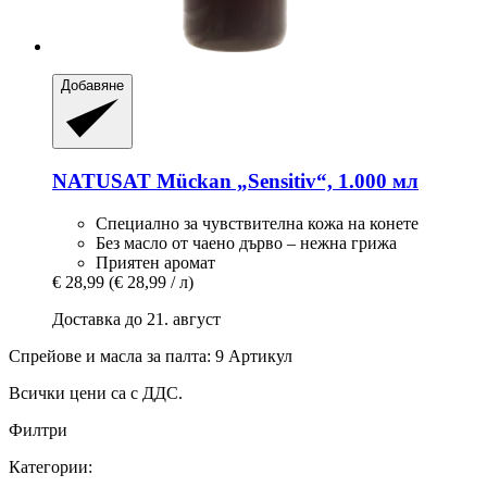
Добавяне
NATUSAT
Mückan „Sensitiv“, 1.000 мл
Специално за чувствителна кожа на конете
Без масло от чаено дърво – нежна грижа
Приятен аромат
€ 28,99
(€ 28,99 / л)
Доставка до 21. август
Спрейове и масла за палта: 9 Артикул
Всички цени са с ДДС.
Филтри
Категории: