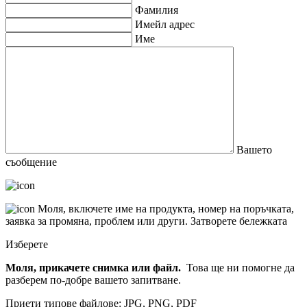
Фамилия
Имейл адрес
Име
Вашето
съобщение
Моля, включете име на продукта, номер на поръчката,
заявка за промяна, проблем или други.
Затворете бележката
Изберете
Моля, прикачете снимка или файл.
Това ще ни помогне да
разберем по-добре вашето запитване.
Приети типове файлове: JPG, PNG, PDF