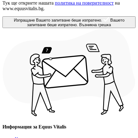
Тук ще откриете нашата
политика на поверителност
на
www.equusvitalis.bg.
Изпращане
Вашето запитване беше изпратено.
Вашето
запитване беше изпратено.
Възникна грешка
Информация за Equus Vitalis