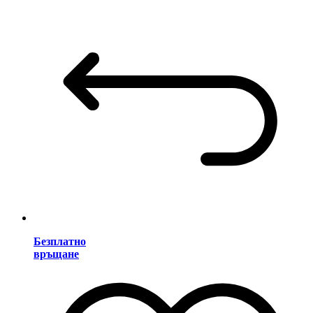
Безплатно
връщане