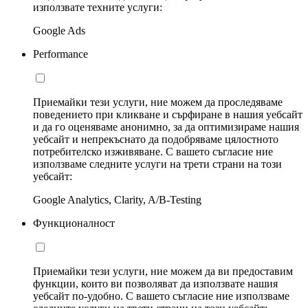
използвате техните услуги:
Google Ads
Performance
Приемайки тези услуги, ние можем да проследяваме
поведението при кликване и сърфиране в нашия уебсайт
и да го оценяваме анонимно, за да оптимизираме нашия
уебсайт и непрекъснато да подобряваме цялостното
потребителско изживяване. С вашето съгласие ние
използваме следните услуги на трети страни на този
уебсайт:
Google Analytics, Clarity, A/B-Testing
Функционалност
Приемайки тези услуги, ние можем да ви предоставим
функции, които ви позволяват да използвате нашия
уебсайт по-удобно. С вашето съгласие ние използваме