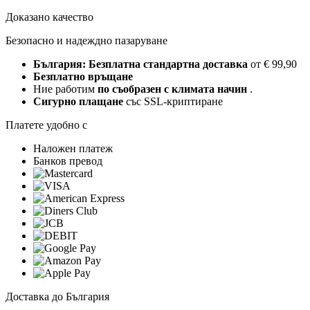
Доказано качество
Безопасно и надеждно пазаруване
България: Безплатна стандартна доставка
от € 99,90
Безплатно връщане
Ние работим
по съобразен с климата начин
.
Сигурно плащане
със SSL-криптиране
Платете удобно с
Наложен платеж
Банков превод
Доставка до България