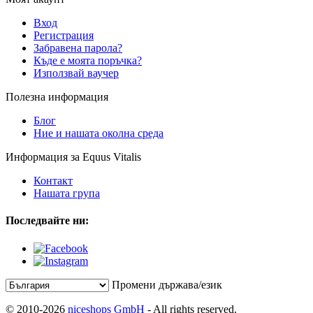
Вход
Регистрация
Забравена парола?
Къде е моята поръчка?
Използвай ваучер
Полезна информация
Блог
Ние и нашата околна среда
Информация за Equus Vitalis
Контакт
Нашата група
Последвайте ни:
Промени държава/език
© 2010-2026
niceshops GmbH
- All rights reserved.