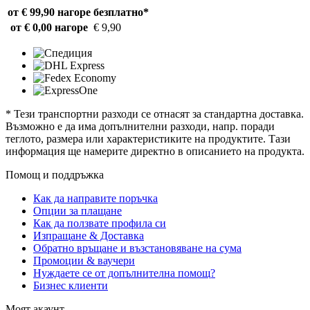
от € 99,90 нагоре
безплатно*
от € 0,00 нагоре
€ 9,90
* Тези транспортни разходи се отнасят за стандартна доставка.
Възможно е да има допълнителни разходи, напр. поради
теглото, размера или характеристиките на продуктите. Тази
информация ще намерите директно в описанието на продукта.
Помощ и поддръжка
Как да направите поръчка
Опции за плащане
Как да ползвате профила си
Изпращане & Доставка
Обратно връщане и възстановяване на сума
Промоции & ваучери
Нуждаете се от допълнителна помощ?
Бизнес клиенти
Моят акаунт