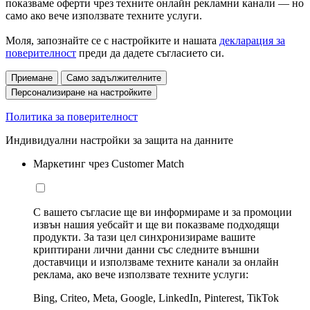
показваме оферти чрез техните онлайн рекламни канали — но
само ако вече използвате техните услуги.
Моля, запознайте се с настройките и нашата
декларация за
поверителност
преди да дадете съгласието си.
Приемане
Само задължителните
Персонализиране на настройките
Политика за поверителност
Индивидуални настройки за защита на данните
Маркетинг чрез Customer Match
С вашето съгласие ще ви информираме и за промоции
извън нашия уебсайт и ще ви показваме подходящи
продукти. За тази цел синхронизираме вашите
криптирани лични данни със следните външни
доставчици и използваме техните канали за онлайн
реклама, ако вече използвате техните услуги:
Bing, Criteo, Meta, Google, LinkedIn, Pinterest, TikTok