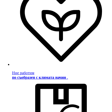
Ние работим
по съобразен с климата начин
.