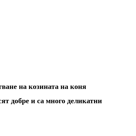
ване на козината на коня
сят добре и са много деликатни