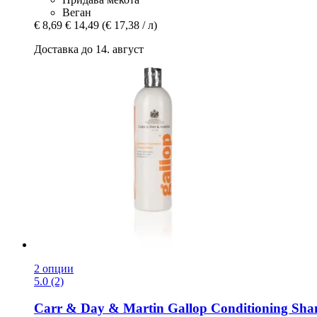
Веган
€ 8,69
€ 14,49
(€ 17,38 / л)
Доставка до 14. август
2 опции
5.0 (2)
Carr & Day & Martin
Gallop Conditioning Sha