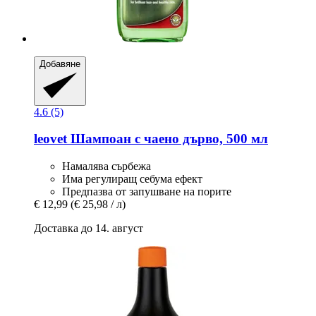
Добавяне
4.6 (5)
leovet
Шампоан с чаено дърво, 500 мл
Намалява сърбежа
Има регулиращ себума ефект
Предпазва от запушване на порите
€ 12,99
(€ 25,98 / л)
Доставка до 14. август