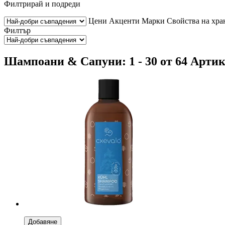
Филтрирай и подреди
Цени
Акценти
Марки
Свойства на хра
Филтър
Шампоани & Сапуни: 1 - 30 от 64 Арти
Добавяне