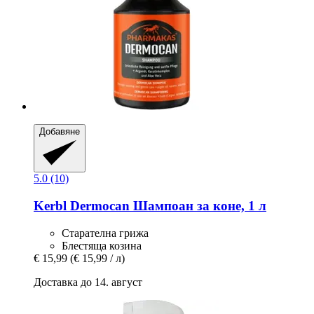
Добавяне
5.0 (10)
Kerbl
Dermocan Шампоан за коне, 1 л
Старателна грижа
Блестяща козина
€ 15,99
(€ 15,99 / л)
Доставка до 14. август