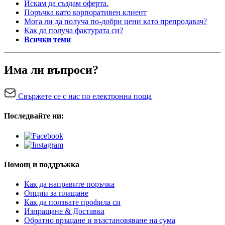
Искам да създам оферта.
Поръчка като корпоративен клиент
Мога ли да получа по-добри цени като препродавач?
Как да получа фактурата си?
Всички теми
Има ли въпроси?
Свържете се с нас по електронна поща
Последвайте ни:
Помощ и поддръжка
Как да направите поръчка
Опции за плащане
Как да ползвате профила си
Изпращане & Доставка
Обратно връщане и възстановяване на сума