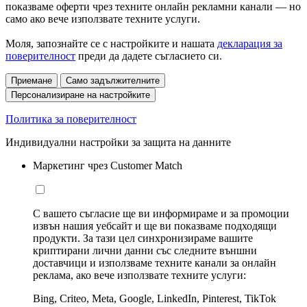
показваме оферти чрез техните онлайн рекламни канали — но
само ако вече използвате техните услуги.
Моля, запознайте се с настройките и нашата
декларация за
поверителност
преди да дадете съгласието си.
Приемане
Само задължителните
Персонализиране на настройките
Политика за поверителност
Индивидуални настройки за защита на данните
Маркетинг чрез Customer Match
С вашето съгласие ще ви информираме и за промоции
извън нашия уебсайт и ще ви показваме подходящи
продукти. За тази цел синхронизираме вашите
криптирани лични данни със следните външни
доставчици и използваме техните канали за онлайн
реклама, ако вече използвате техните услуги:
Bing, Criteo, Meta, Google, LinkedIn, Pinterest, TikTok