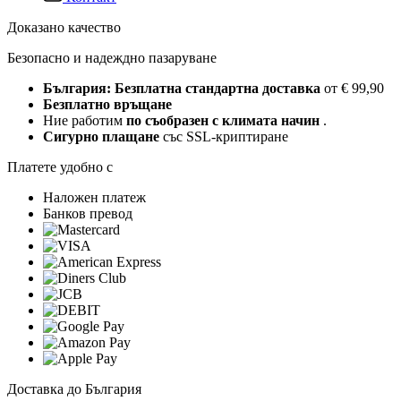
Доказано качество
Безопасно и надеждно пазаруване
България: Безплатна стандартна доставка
от € 99,90
Безплатно връщане
Ние работим
по съобразен с климата начин
.
Сигурно плащане
със SSL-криптиране
Платете удобно с
Наложен платеж
Банков превод
Доставка до България