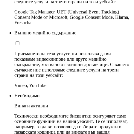
следните услуги на трети страни на този уебсайт:
Google Tag Manager, UET (Universal Event Tracking)
Consent Mode от Microsoft, Google Consent Mode, Klarna,
Freshchat
Външно медийно съдържание
Приемането на тези услуги ни позволява да ви
показваме видеоклипове или друго медийно
съдържание, хоствано от външни доставчици. С вашето
съгласие ние използваме следните услуги на трети
страни на този уебсайт:
Vimeo, YouTube
Необходимо
Винаги активни
Технически необходимите бисквитки осигуряват само
основните функции на нашия уебсайт. Те се използват,
например, за да ви позволят да събирате продукти в
пазарската кошница или да влизате във вашия