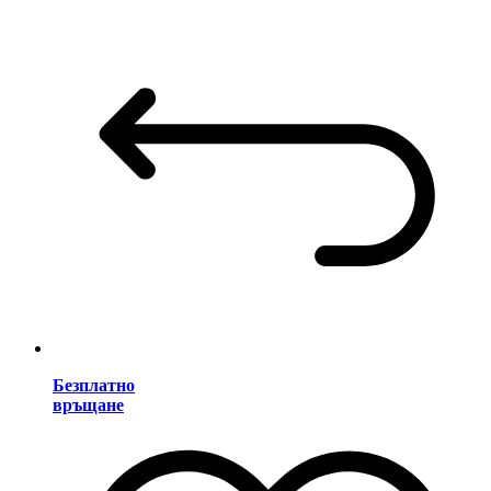
Безплатно
връщане