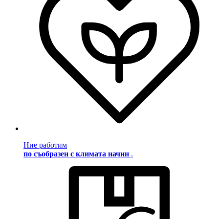
Ние работим
по съобразен с климата начин
.