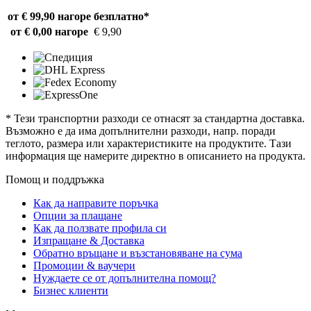
от € 99,90 нагоре
безплатно*
от € 0,00 нагоре
€ 9,90
* Тези транспортни разходи се отнасят за стандартна доставка.
Възможно е да има допълнителни разходи, напр. поради
теглото, размера или характеристиките на продуктите. Тази
информация ще намерите директно в описанието на продукта.
Помощ и поддръжка
Как да направите поръчка
Опции за плащане
Как да ползвате профила си
Изпращане & Доставка
Обратно връщане и възстановяване на сума
Промоции & ваучери
Нуждаете се от допълнителна помощ?
Бизнес клиенти