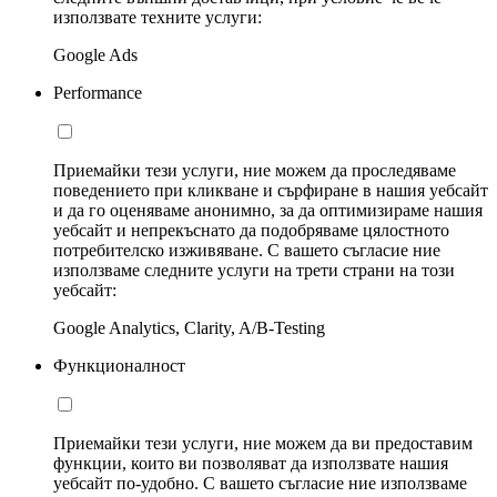
използвате техните услуги:
Google Ads
Performance
Приемайки тези услуги, ние можем да проследяваме
поведението при кликване и сърфиране в нашия уебсайт
и да го оценяваме анонимно, за да оптимизираме нашия
уебсайт и непрекъснато да подобряваме цялостното
потребителско изживяване. С вашето съгласие ние
използваме следните услуги на трети страни на този
уебсайт:
Google Analytics, Clarity, A/B-Testing
Функционалност
Приемайки тези услуги, ние можем да ви предоставим
функции, които ви позволяват да използвате нашия
уебсайт по-удобно. С вашето съгласие ние използваме