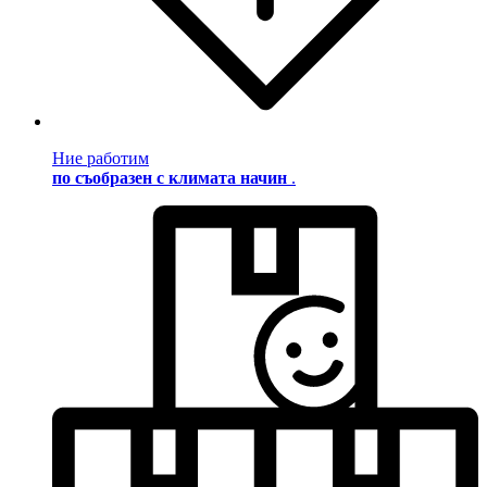
Ние работим
по съобразен с климата начин
.