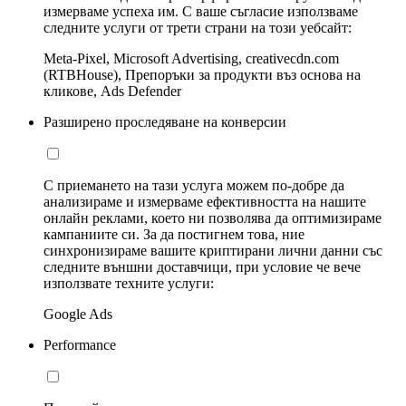
измерваме успеха им. С ваше съгласие използваме
следните услуги от трети страни на този уебсайт:
Meta-Pixel, Microsoft Advertising, creativecdn.com
(RTBHouse), Препоръки за продукти въз основа на
кликове, Ads Defender
Разширено проследяване на конверсии
С приемането на тази услуга можем по-добре да
анализираме и измерваме ефективността на нашите
онлайн реклами, което ни позволява да оптимизираме
кампаниите си. За да постигнем това, ние
синхронизираме вашите криптирани лични данни със
следните външни доставчици, при условие че вече
използвате техните услуги:
Google Ads
Performance