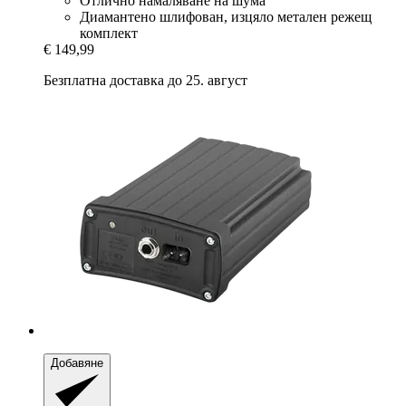
Отлично намаляване на шума
Диамантено шлифован, изцяло метален режещ
комплект
€ 149,99
Безплатна доставка до 25. август
Добавяне