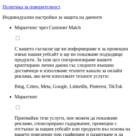
Политика за поверителност
Индивидуални настройки за защита на данните
Маркетинг чрез Customer Match
С вашето съгласие ще ви информираме и за промоции
извън нашия уебсайт и ще ви показваме подходящи
продукти. За тази цел синхронизираме вашите
криптирани лични данни със следните външни
доставчици и използваме техните канали за онлайн
реклама, ако вече използвате техните услуги:
Bing, Criteo, Meta, Google, LinkedIn, Pinterest, TikTok
Маркетинг
Приемайки тези услуги, ние можем да показваме
реклами, спонсорирано съдържание, промоции с
отстъпки за нашия уебсайт или продукти въз основа на
вашето поведение при сърфиране и пазаруване и да