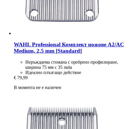
WAHL Professional
Комплект ножове A2/AC
Medium, 2,5 mm [Standard]
Неръждаема стомана с оребрено профилиране,
ширина 75 мм с 35 зъба
Идеално плъзгащо действие
€ 79,99
В момента не е наличен