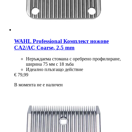
WAHL Professional
Комплект ножове
CA2/AC Coarse, 2,5 mm
Неръждаема стомана с оребрено профилиране,
ширина 75 мм с 18 зъба
Идеално плъзгащо действие
€ 79,99
В момента не е наличен