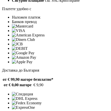
Сигурно плащане
със SSL-криптиране
Платете удобно с
Наложен платеж
Банков превод
Доставка до България
от € 99,90 нагоре
безплатно*
от € 0,00 нагоре
€ 9,90