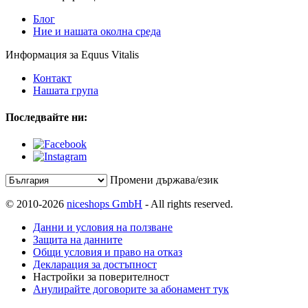
Блог
Ние и нашата околна среда
Информация за Equus Vitalis
Контакт
Нашата група
Последвайте ни:
Промени държава/език
© 2010-2026
niceshops GmbH
- All rights reserved.
Данни и условия на ползване
Защита на данните
Общи условия и право на отказ
Декларация за достъпност
Настройки за поверителност
Анулирайте договорите за абонамент тук