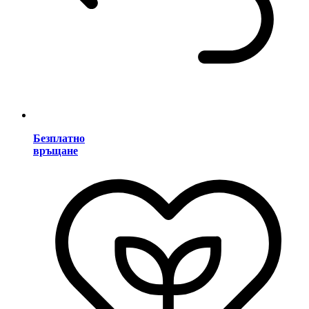
Безплатно
връщане