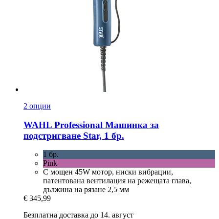
2 опции
WAHL Professional
Машинка за
подстригване Star, 1 бр.
1 бр.
Pink
С мощен 45W мотор, ниски вибрации,
патентована вентилация на режещата глава,
дължина на рязане 2,5 мм
€ 345,99
Безплатна доставка до 14. август