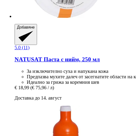
Добавяне
5.0 (11)
NATUSAT
Паста с нийм, 250 мл
За изключително суха и напукана кожа
Предпазва мухите далеч от засегнатите области на 
Идеално за грижа за коремния шев
€ 18,99
(€ 75,96 / л)
Доставка до 14. август