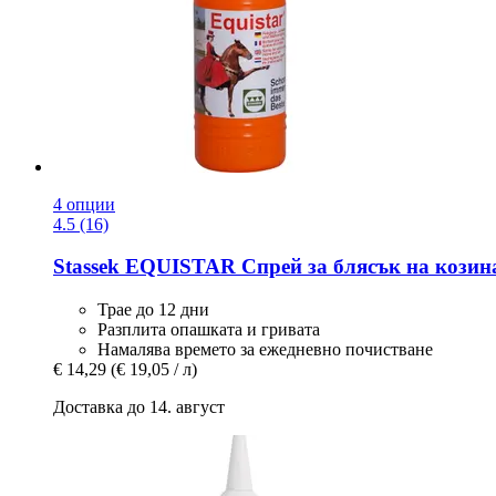
4 опции
4.5 (16)
Stassek
EQUISTAR Спрей за блясък на козина,
Трае до 12 дни
Разплита опашката и гривата
Намалява времето за ежедневно почистване
€ 14,29
(€ 19,05 / л)
Доставка до 14. август