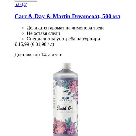
5.0 (4)
Carr & Day & Martin
Dreamcoat, 500 мл
Деликатен аромат на лимонова трева
Не оставя следи
Специално за употреба на турнири
€ 15,99
(€ 31,98 / л)
Доставка до 14. август