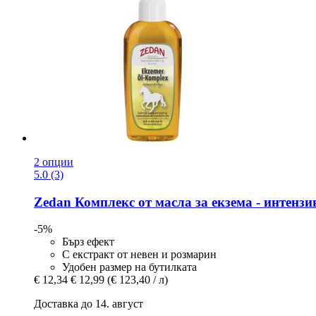
2 опции
5.0 (3)
Zedan
Комплекс от масла за екзема -​ интензи
-5%
Бърз ефект
С екстракт от невен и розмарин
Удобен размер на бутилката
€ 12,34
€ 12,99
(€ 123,40 / л)
Доставка до 14. август