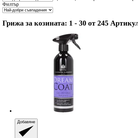
Филтър
Грижа за козината: 1 - 30 от 245 Артику
Добавяне