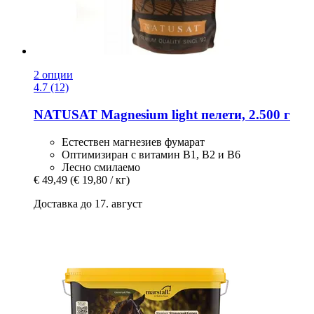
2 опции
4.7 (12)
NATUSAT
Magnesium light пелети, 2.500 г
Естествен магнезиев фумарат
Оптимизиран с витамин В1, В2 и В6
Лесно смилаемо
€ 49,49
(€ 19,80 / кг)
Доставка до 17. август