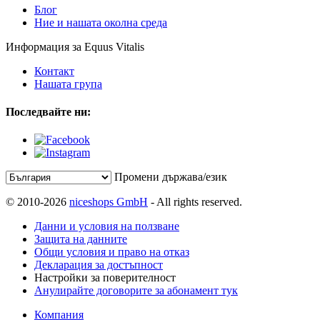
Блог
Ние и нашата околна среда
Информация за Equus Vitalis
Контакт
Нашата група
Последвайте ни:
Промени държава/език
© 2010-2026
niceshops GmbH
- All rights reserved.
Данни и условия на ползване
Защита на данните
Общи условия и право на отказ
Декларация за достъпност
Настройки за поверителност
Анулирайте договорите за абонамент тук
Компания