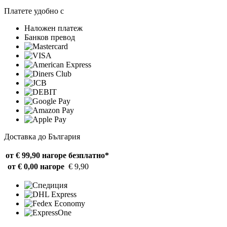
Платете удобно с
Наложен платеж
Банков превод
Доставка до България
от € 99,90 нагоре
безплатно*
от € 0,00 нагоре
€ 9,90