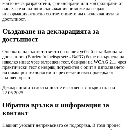
които не са разработени, финансирани или контролирани от
нас. За тези външни съдържания не може да се даде
информация относно съответствието им с изискванията за
достъпност.
Създаване на декларацията за
достъпност
Оценката на съответствието на нашия уебсайт със Закона за
достъпност (Barrierefreiheitsgesetz - BaFG) беше извършена на
няколко нива: чрез вътрешен тест, базиран на WCAG 2.1, чрез
практически тест с незрящ потребител с опит в използването
на помощни технологии и чрез независима проверка от
външен орган.
Декларацията за достъпност е изготвена за първи път на
22.05.2025 г.
Обратна връзка и информация за
контакт
Нашият уебсайт непрекъснато се подобрява. В този процес