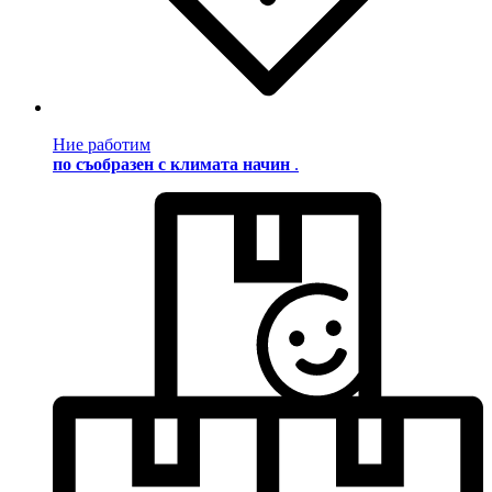
Ние работим
по съобразен с климата начин
.