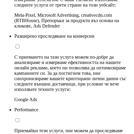
следните услуги от трети страни на този уебсайт:
Meta-Pixel, Microsoft Advertising, creativecdn.com
(RTBHouse), Препоръки за продукти въз основа на
кликове, Ads Defender
Разширено проследяване на конверсии
С приемането на тази услуга можем по-добре да
анализираме и измерваме ефективността на нашите
онлайн реклами, което ни позволява да оптимизираме
кампаниите си. За да постигнем това, ние
синхронизираме вашите криптирани лични данни със
следните външни доставчици, при условие че вече
използвате техните услуги:
Google Ads
Performance
Приемайки тези услуги, ние можем да проследяваме