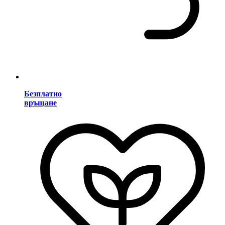
Безплатно
връщане