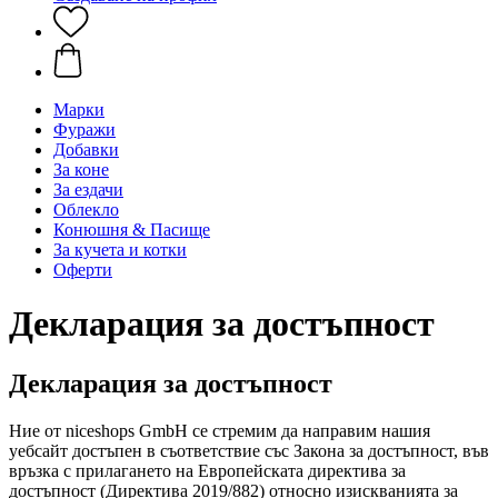
Марки
Фуражи
Добавки
За коне
За ездачи
Облекло
Конюшня & Пасище
За кучета и котки
Оферти
Декларация за достъпност
Декларация за достъпност
Ние от niceshops GmbH се стремим да направим нашия
уебсайт достъпен в съответствие със Закона за достъпност, във
връзка с прилагането на Европейската директива за
достъпност (Директива 2019/882) относно изискванията за