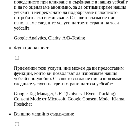
поведението при кликване и сърфиране в нашия уебсайт
и да го оценяваме анонимно, за да оптимизираме нашия
уебсайт и непрекъснато да подобряваме цялостното
потребителско изживяване. С вашето съгласие ние
използваме следните услуги на трети страни на този
уебсайт:
Google Analytics, Clarity, A/B-Testing
Функционалност
Приемайки тези услуги, ние можем да ви предоставим
функции, които ви позволяват да използвате нашия
уебсайт по-удобно. С вашето съгласие ние използваме
следните услуги на трети страни на този уебсайт:
Google Tag Manager, UET (Universal Event Tracking)
Consent Mode от Microsoft, Google Consent Mode, Klarna,
Freshchat
Външно медийно съдържание