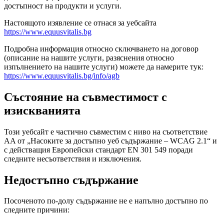
достъпност на продукти и услуги.
Настоящото изявление се отнася за уебсайта
https://www.equusvitalis.bg
Подробна информация относно сключването на договор
(описание на нашите услуги, разяснения относно
изпълнението на нашите услуги) можете да намерите тук:
https://www.equusvitalis.bg/info/agb
Състояние на съвместимост с
изискванията
Този уебсайт е частично съвместим с ниво на съответствие
AA от „Насоките за достъпно уеб съдържание – WCAG 2.1“ и
с действащия Европейски стандарт EN 301 549 поради
следните несъответствия и изключения.
Недостъпно съдържание
Посоченото по-долу съдържание не е напълно достъпно по
следните причини: