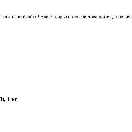
ълнителни бройки! Ако се поръчат повече, това може да повлияе 
t, 1 кг