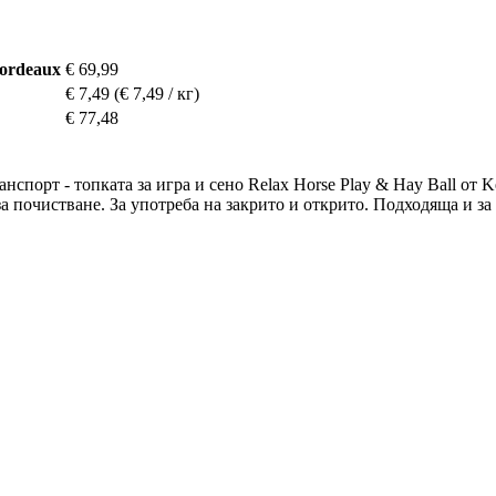
bordeaux
€ 69,99
€ 7,49
(€ 7,49 / кг)
€ 77,48
нспорт - топката за игра и сено Relax Horse Play & Hay Ball от 
за почистване. За употреба на закрито и открито. Подходяща и за