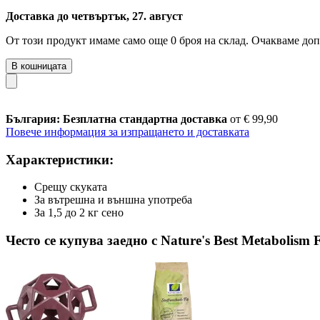
Доставка до четвъртък, 27. август
От този продукт имаме само още 0 броя на склад. Очакваме доп
В кошницата
България: Безплатна стандартна доставка
от € 99,90
Повече информация за изпращането и доставката
Характеристики:
Срещу скуката
За вътрешна и външна употреба
За 1,5 до 2 кг сено
Често се купува заедно с Nature's Best Metabolism Fi