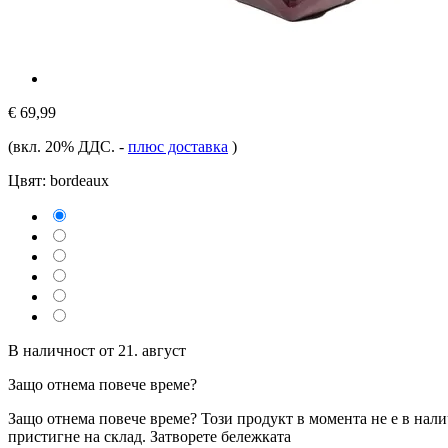
€ 69,99
(вкл. 20% ДДС.
-
плюс доставка
)
Цвят:
bordeaux
В наличност от 21. август
Защо отнема повече време?
Защо отнема повече време?
Този продукт в момента не е в нали
пристигне на склад.
Затворете бележката