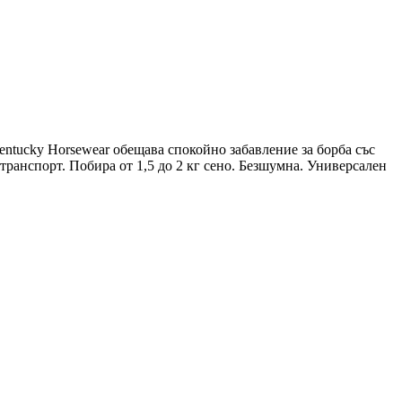
Kentucky Horsewear обещава спокойно забавление за борба със
 транспорт. Побира от 1,5 до 2 кг сено. Безшумна. Универсален