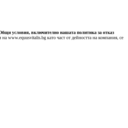
Общи условия, включително нашата политика за отказ
а www.equusvitalis.bg като част от дейността на компания, се