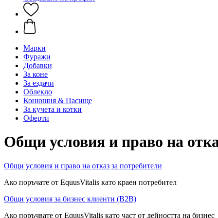
Марки
Фуражи
Добавки
За коне
За ездачи
Облекло
Конюшня & Пасище
За кучета и котки
Оферти
Общи условия и право на отк
Общи условия и право на отказ за потребители
Ако поръчате от EquusVitalis като краен потребител
Общи условия за бизнес клиенти (B2B)
Ако поръчвате от EquusVitalis като част от дейността на бизнес