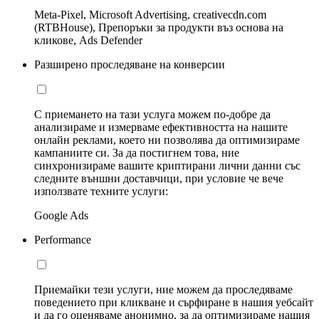
Meta-Pixel, Microsoft Advertising, creativecdn.com
(RTBHouse), Препоръки за продукти въз основа на
кликове, Ads Defender
Разширено проследяване на конверсии
С приемането на тази услуга можем по-добре да
анализираме и измерваме ефективността на нашите
онлайн реклами, което ни позволява да оптимизираме
кампаниите си. За да постигнем това, ние
синхронизираме вашите криптирани лични данни със
следните външни доставчици, при условие че вече
използвате техните услуги:
Google Ads
Performance
Приемайки тези услуги, ние можем да проследяваме
поведението при кликване и сърфиране в нашия уебсайт
и да го оценяваме анонимно, за да оптимизираме нашия