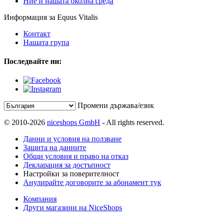
Ние и нашата околна среда
Информация за Equus Vitalis
Контакт
Нашата група
Последвайте ни:
Промени държава/език
© 2010-2026
niceshops GmbH
- All rights reserved.
Данни и условия на ползване
Защита на данните
Общи условия и право на отказ
Декларация за достъпност
Настройки за поверителност
Анулирайте договорите за абонамент тук
Компания
Други магазини на NiceShops