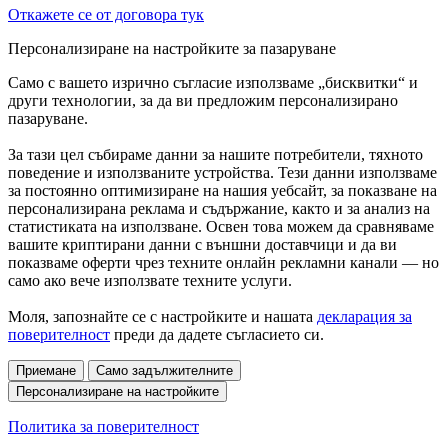
Откажете се от договора тук
Персонализиране на настройките за пазаруване
Само с вашето изрично съгласие използваме „бисквитки“ и
други технологии, за да ви предложим персонализирано
пазаруване.
За тази цел събираме данни за нашите потребители, тяхното
поведение и използваните устройства. Тези данни използваме
за постоянно оптимизиране на нашия уебсайт, за показване на
персонализирана реклама и съдържание, както и за анализ на
статистиката на използване. Освен това можем да сравняваме
вашите криптирани данни с външни доставчици и да ви
показваме оферти чрез техните онлайн рекламни канали — но
само ако вече използвате техните услуги.
Моля, запознайте се с настройките и нашата
декларация за
поверителност
преди да дадете съгласието си.
Приемане
Само задължителните
Персонализиране на настройките
Политика за поверителност