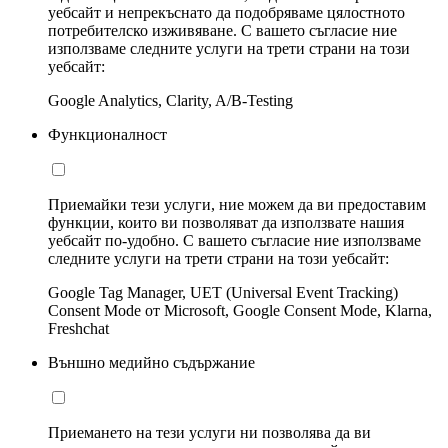
уебсайт и непрекъснато да подобряваме цялостното
потребителско изживяване. С вашето съгласие ние
използваме следните услуги на трети страни на този
уебсайт:
Google Analytics, Clarity, A/B-Testing
Функционалност
Приемайки тези услуги, ние можем да ви предоставим
функции, които ви позволяват да използвате нашия
уебсайт по-удобно. С вашето съгласие ние използваме
следните услуги на трети страни на този уебсайт:
Google Tag Manager, UET (Universal Event Tracking)
Consent Mode от Microsoft, Google Consent Mode, Klarna,
Freshchat
Външно медийно съдържание
Приемането на тези услуги ни позволява да ви