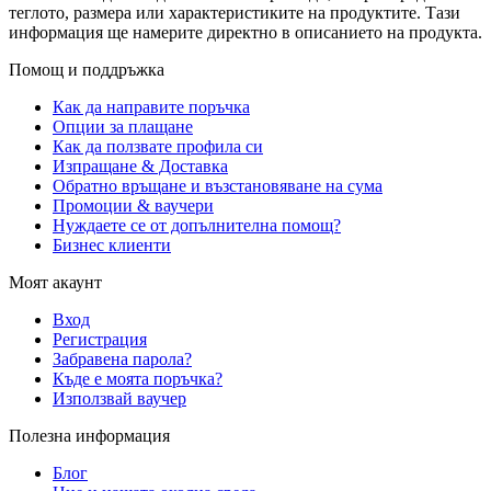
теглото, размера или характеристиките на продуктите. Тази
информация ще намерите директно в описанието на продукта.
Помощ и поддръжка
Как да направите поръчка
Опции за плащане
Как да ползвате профила си
Изпращане & Доставка
Обратно връщане и възстановяване на сума
Промоции & ваучери
Нуждаете се от допълнителна помощ?
Бизнес клиенти
Моят акаунт
Вход
Регистрация
Забравена парола?
Къде е моята поръчка?
Използвай ваучер
Полезна информация
Блог