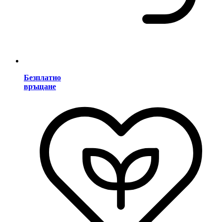
Безплатно
връщане