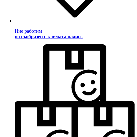
Ние работим
по съобразен с климата начин
.