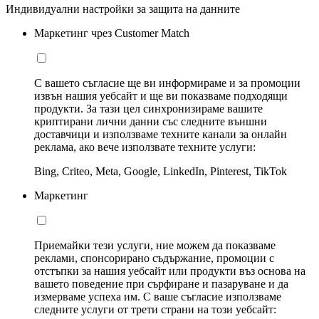
Индивидуални настройки за защита на данните
Маркетинг чрез Customer Match
С вашето съгласие ще ви информираме и за промоции
извън нашия уебсайт и ще ви показваме подходящи
продукти. За тази цел синхронизираме вашите
криптирани лични данни със следните външни
доставчици и използваме техните канали за онлайн
реклама, ако вече използвате техните услуги:
Bing, Criteo, Meta, Google, LinkedIn, Pinterest, TikTok
Маркетинг
Приемайки тези услуги, ние можем да показваме
реклами, спонсорирано съдържание, промоции с
отстъпки за нашия уебсайт или продукти въз основа на
вашето поведение при сърфиране и пазаруване и да
измерваме успеха им. С ваше съгласие използваме
следните услуги от трети страни на този уебсайт: