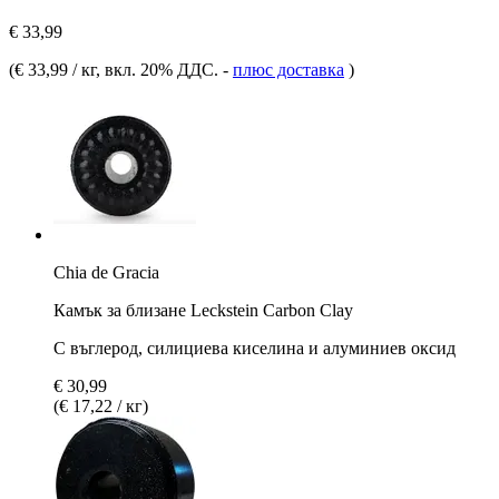
€ 33,99
(
€ 33,99 / кг
, вкл. 20% ДДС.
-
плюс доставка
)
Chia de Gracia
Камък за близане Leckstein Carbon Clay
С въглерод, силициева киселина и алуминиев оксид
€ 30,99
(€ 17,22 / кг)