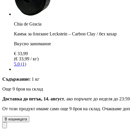
Chia de Gracia
Камък за близане Leckstein – Carbon Clay / без захар
Вкусно занимание
€ 33,99
(€ 33,99 / кг)
5.0 (1)
Съдържание:
1 кг
Още 9 броя на склад
Доставка до петък, 14. август
, ако поръчате до
неделя до 23:59
От този продукт имаме само още 9 броя на склад. Очакваме доп
В кошницата