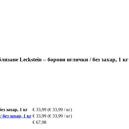
лизане Leckstein – борови иглички / без захар, 1 кг
ез захар, 1 кг
€ 33,99
(€ 33,99 / кг)
 без захар, 1 кг
€ 33,99
(€ 33,99 / кг)
€ 67,98