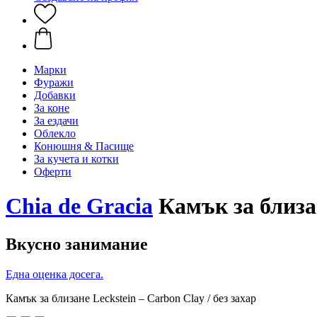
Марки
Фуражи
Добавки
За коне
За ездачи
Облекло
Конюшня & Пасище
За кучета и котки
Оферти
Chia de Gracia
Камък за близане
Вкусно занимание
Една оценка досега.
Камък за близане Leckstein – Carbon Clay / без захар