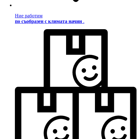
Ние работим
по съобразен с климата начин
.