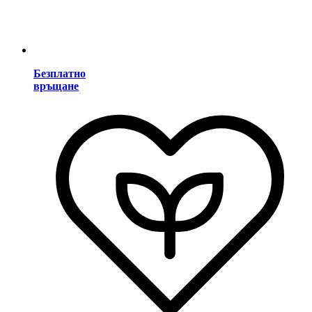
Безплатно
връщане