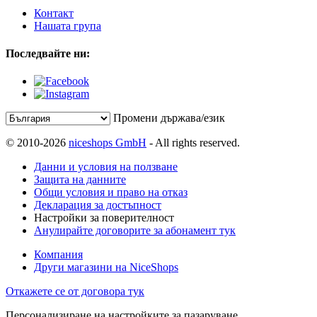
Контакт
Нашата група
Последвайте ни:
Промени държава/език
© 2010-2026
niceshops GmbH
- All rights reserved.
Данни и условия на ползване
Защита на данните
Общи условия и право на отказ
Декларация за достъпност
Настройки за поверителност
Анулирайте договорите за абонамент тук
Компания
Други магазини на NiceShops
Откажете се от договора тук
Персонализиране на настройките за пазаруване