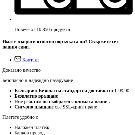
Повече от 10.850 продукта
Имате въпроси относно поръчката ви? Свържете се с
нашия екип.
Контакт
Доказано качество
Безопасно и надеждно пазаруване
България: Безплатна стандартна доставка
от € 99,90
Безплатно връщане
Ние работим
по съобразен с климата начин
.
Сигурно плащане
със SSL-криптиране
Платете удобно с
Наложен платеж
Банков превод