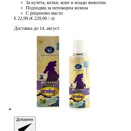
За кучета, котки, коне и млади животни
Подходящ за непокорна козина
С рициново масло
€ 22,99
(€ 229,90 / л)
Доставка до 14. август
Добавяне