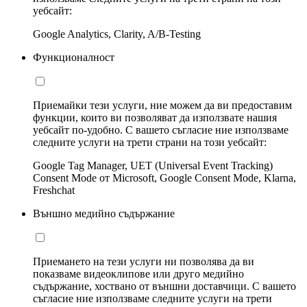
уебсайт:
Google Analytics, Clarity, A/B-Testing
Функционалност
Приемайки тези услуги, ние можем да ви предоставим
функции, които ви позволяват да използвате нашия
уебсайт по-удобно. С вашето съгласие ние използваме
следните услуги на трети страни на този уебсайт:
Google Tag Manager, UET (Universal Event Tracking)
Consent Mode от Microsoft, Google Consent Mode, Klarna,
Freshchat
Външно медийно съдържание
Приемането на тези услуги ни позволява да ви
показваме видеоклипове или друго медийно
съдържание, хоствано от външни доставчици. С вашето
съгласие ние използваме следните услуги на трети