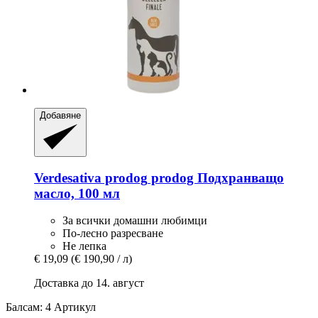
Добавяне
Verdesativa prodog
prodog Подхранващо
масло, 100 мл
За всички домашни любимци
По-лесно разресване
Не лепка
€ 19,09
(€ 190,90 / л)
Доставка до 14. август
Балсам: 4 Артикул