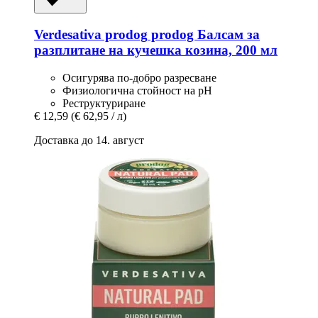
Verdesativa prodog
prodog Балсам за
разплитане на кучешка козина, 200 мл
Осигурява по-добро разресване
Физиологична стойност на pH
Реструктуриране
€ 12,59
(€ 62,95 / л)
Доставка до 14. август