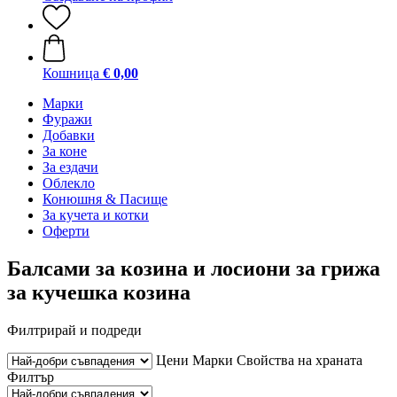
Кошница
€ 0,00
Марки
Фуражи
Добавки
За коне
За ездачи
Облекло
Конюшня & Пасище
За кучета и котки
Оферти
Балсами за козина и лосиони за грижа
за кучешка козина
Филтрирай и подреди
Цени
Марки
Свойства на храната
Филтър