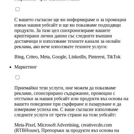
С вашето съгласие ще ви информираме и за промоции
извън нашия уебсайт и ще ви показваме подходящи
продукти. За тази цел синхронизираме вашите
криптирани лични данни със следните външни
доставчици и използваме техните канали за онлайн
реклама, ако вече използвате техните услуги:
Bing, Criteo, Meta, Google, LinkedIn, Pinterest, TikTok
Маркетинг
Приемайки тези услуги, ние можем да показваме
реклами, спонсорирано съдържание, промоции с
отстъпки за нашия уебсайт или продукти въз основа на
вашето поведение при сърфиране и пазаруване и да
измерваме успеха им. С ваше съгласие използваме
следните услуги от трети страни на този уебсайт:
Meta-Pixel, Microsoft Advertising, creativecdn.com
(RTBHouse), Препоръки за продукти въз основа на