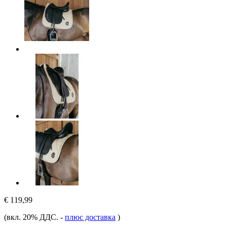
€ 119,99
(вкл. 20% ДДС.
-
плюс доставка
)