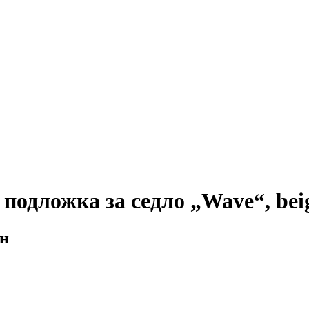
подложка за седло „Wave“, bei
йн