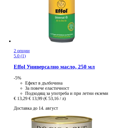
2 опции
5.0 (1)
Effol
Универсално масло, 250 мл
-5%
Ефект в дълбочина
За повече еластичност
Подходящ за употреба и при летни екземи
€ 13,29
€ 13,99
(€ 53,16 / л)
Доставка до 14. август