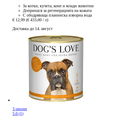
За котки, кучета, коне и млади животни
Допринася за регенерацията на кожата
С ободряваща планинска изворна вода
€ 12,99
(€ 433,00 / л)
Доставка до 14. август
3 опции
5.0 (1)