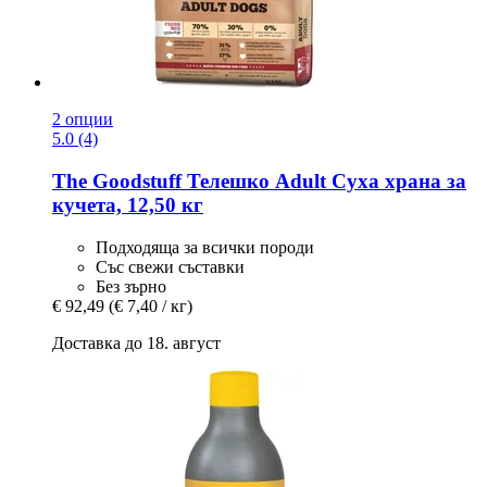
2 опции
5.0 (4)
The Goodstuff
Телешко Adult Суха храна за
кучета, 12,50 кг
Подходяща за всички породи
Със свежи съставки
Без зърно
€ 92,49
(€ 7,40 / кг)
Доставка до 18. август