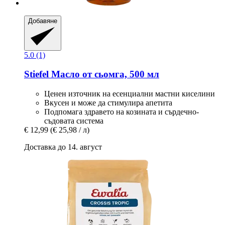
Добавяне
5.0 (1)
Stiefel
Масло от сьомга, 500 мл
Ценен източник на есенциални мастни киселини
Вкусен и може да стимулира апетита
Подпомага здравето на козината и сърдечно-
съдовата система
€ 12,99
(€ 25,98 / л)
Доставка до 14. август