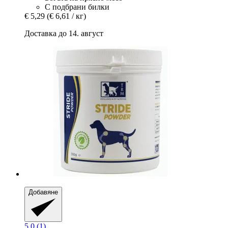
С подбрани билки
€ 5,29
(€ 6,61 / кг)
Доставка до 14. август
Добавяне
5.0 (1)