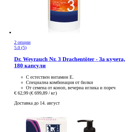
2 опции
5.0 (5)
Dr. Weyrauch
Nr. 3 Drachentöter -​ За кучета,
180 капсули
С естествен витамин Е.
Специална комбинация от билки
От семена от коноп, вечерна иглика и пореч
€ 62,99
(€ 699,89 / кг)
Доставка до 14. август