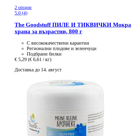
2 опции
5.0 (4)
The Goodstuff
ПИЛЕ И ТИКВИЧКИ Мокра
храна за възрастни, 800 г
С висококачествени карантии
Регионални плодове и зеленчуци
Подбрани билки
€ 5,29
(€ 6,61 / кг)
Доставка до 14. август