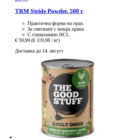
TRM
Stride Powder, 500 г
Практична форма на прах
За смесване с мокра храна
С глюкозамин HCL
€ 59,99
(€ 119,98 / кг)
Доставка до 14. август