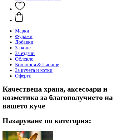
Марки
Фуражи
Добавки
За коне
За ездачи
Облекло
Конюшня & Пасище
За кучета и котки
Оферти
Качествена храна, аксесоари и
козметика за благополучието на
вашето куче
Пазаруване по категория: