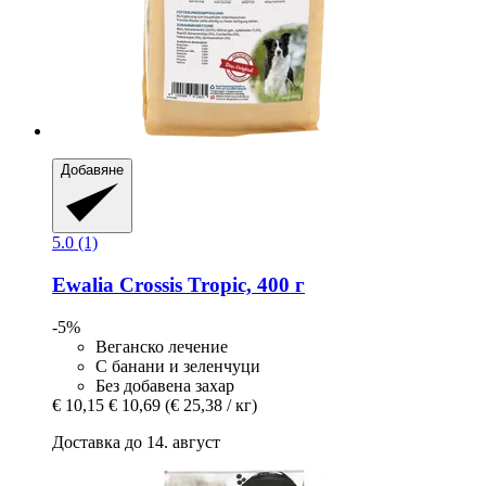
Добавяне
5.0 (1)
Ewalia
Crossis Tropic, 400 г
-5%
Веганско лечение
С банани и зеленчуци
Без добавена захар
€ 10,15
€ 10,69
(€ 25,38 / кг)
Доставка до 14. август