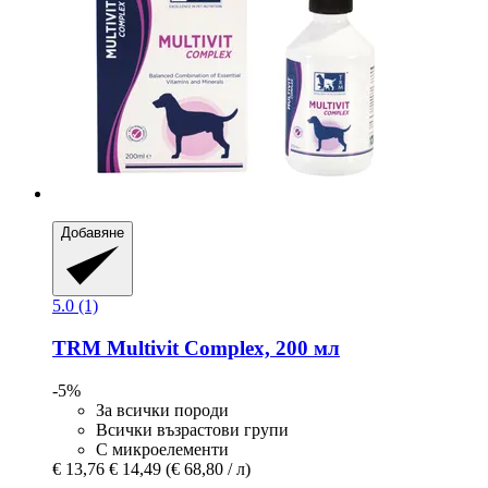
Добавяне
5.0 (1)
TRM
Multivit Complex, 200 мл
-5%
За всички породи
Всички възрастови групи
С микроелементи
€ 13,76
€ 14,49
(€ 68,80 / л)