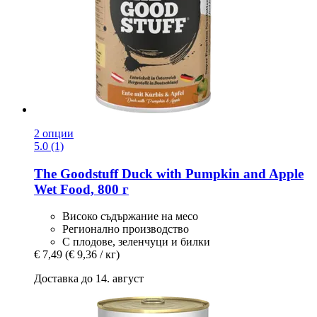
2 опции
5.0 (1)
The Goodstuff
Duck with Pumpkin and Apple
Wet Food, 800 г
Високо съдържание на месо
Регионално производство
С плодове, зеленчуци и билки
€ 7,49
(€ 9,36 / кг)
Доставка до 14. август