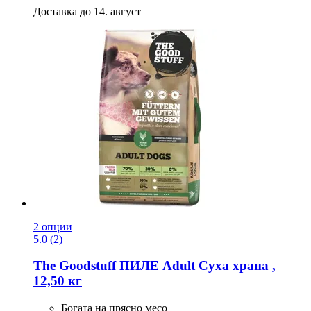
Доставка до 14. август
2 опции
5.0 (2)
The Goodstuff
ПИЛЕ Adult Суха храна ,
12,50 кг
Богата на прясно месо