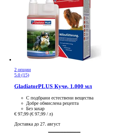
2 опции
5.0 (15)
GladiatorPLUS
Куче, 1.000 мл
С подбрани естествени вещества
Добре обмислена рецепта
Без захар
€ 97,99
(€ 97,99 / л)
Доставка до 27. август