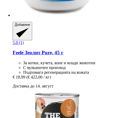
Добавяне
5.0 (1)
Feele
Зеолит Pure, 45 г
За котки, кучета, коне и млади животни
С вулканичен произход
Подпомага регенерацията на кожата
€ 18,99
(€ 422,00 / кг)
Доставка до 14. август