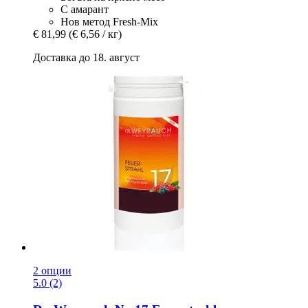
С амарант
Нов метод Fresh-Mix
€ 81,99
(€ 6,56 / кг)
Доставка до 18. август
2 опции
5.0 (2)