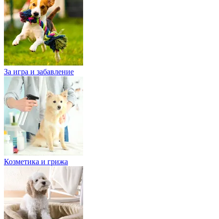
За игра и забавление
Козметика и грижа