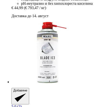
pH-неутрално и без хипохлореста киселина
€ 44,99
(€ 793,47 / кг)
Доставка до 14. август
Добавяне
5.0 (2)