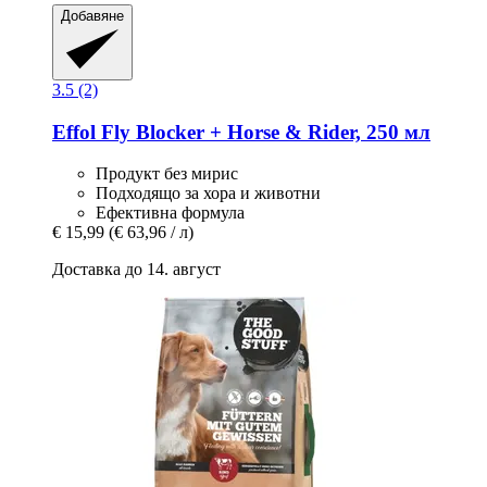
Добавяне
3.5 (2)
Effol
Fly Blocker + Horse & Rider, 250 мл
Продукт без мирис
Подходящо за хора и животни
Ефективна формула
€ 15,99
(€ 63,96 / л)
Доставка до 14. август