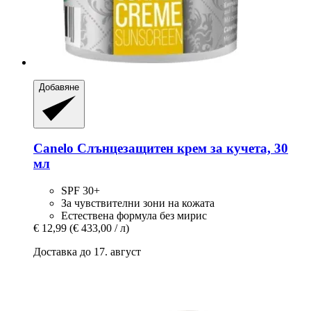
Добавяне
Canelo
Слънцезащитен крем за кучета, 30
мл
SPF 30+
За чувствителни зони на кожата
Естествена формула без мирис
€ 12,99
(€ 433,00 / л)
Доставка до 17. август