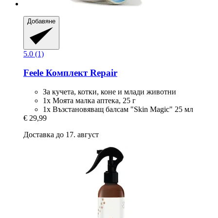
Добавяне
5.0 (1)
Feele
Комплект Repair
За кучета, котки, коне и млади животни
1x Моята малка аптека, 25 г
1x Възстановяващ балсам "Skin Magic" 25 мл
€ 29,99
Доставка до 17. август