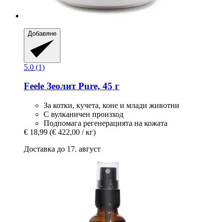
Добавяне
5.0 (1)
Feele
Зеолит Pure, 45 г
За котки, кучета, коне и млади животни
С вулканичен произход
Подпомага регенерацията на кожата
€ 18,99
(€ 422,00 / кг)
Доставка до 17. август