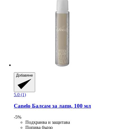
Добавяне
5.0 (1)
Canelo
Балсам за лапи, 100 мл
-5%
Подхранва и защитава
Попива бързо