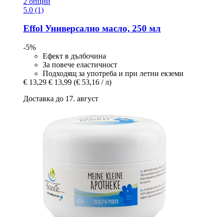
2 опции
5.0 (1)
Effol
Универсално масло, 250 мл
-5%
Ефект в дълбочина
За повече еластичност
Подходящ за употреба и при летни екземи
€ 13,29
€ 13,99
(€ 53,16 / л)
Доставка до 17. август