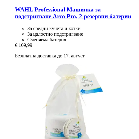
WAHL Professional
Машинка за
подстригване Arco Pro, 2 резервни батерии
За средни кучета и котки
За цялостно подстригване
Сменяема батерия
€ 169,99
Безплатна доставка до 17. август