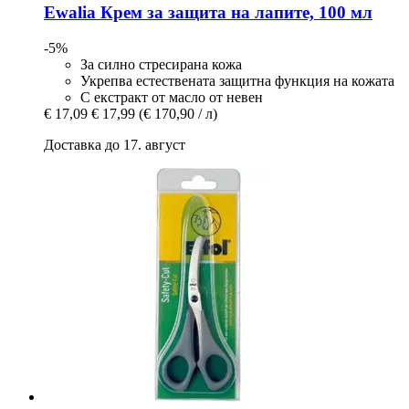
Ewalia
Крем за защита на лапите, 100 мл
-5%
За силно стресирана кожа
Укрепва естествената защитна функция на кожата
С екстракт от масло от невен
€ 17,09
€ 17,99
(€ 170,90 / л)
Доставка до 17. август