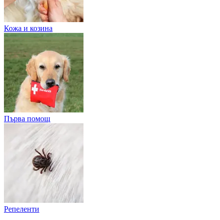
Кожа и козина
Първа помощ
Репеленти