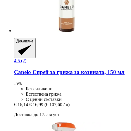
Добавяне
4.5 (2)
Canelo
Спрей за грижа за козината, 150 мл
-5%
Без силикони
Естествена грижа
С ценни съставки
€ 16,14
€ 16,99
(€ 107,60 / л)
Доставка до 17. август