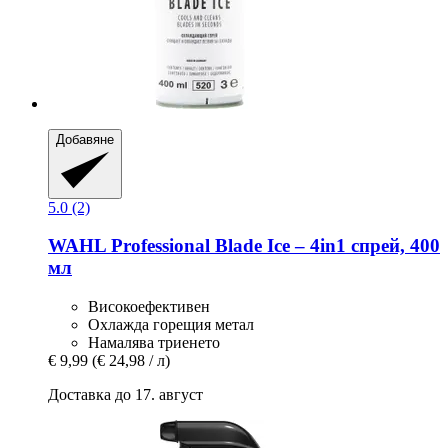
Добавяне
5.0 (2)
WAHL Professional
Blade Ice – 4in1 спрей, 400
мл
Високоефективен
Охлажда горещия метал
Намалява триенето
€ 9,99
(€ 24,98 / л)
Доставка до 17. август