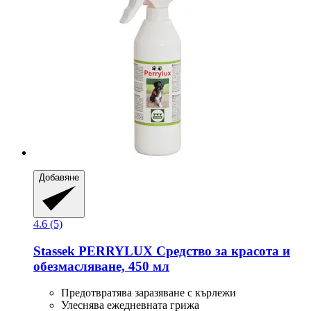
Добавяне
4.6 (5)
Stassek
PERRYLUX Средство за красота и
обезмасляване, 450 мл
Предотвратява заразяване с кърлежи
Улеснява ежедневната грижа