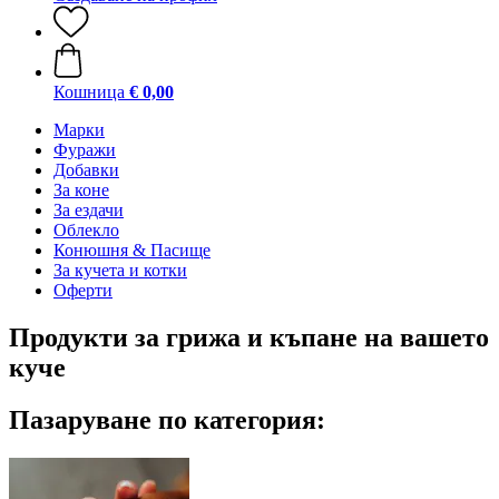
Кошница
€ 0,00
Марки
Фуражи
Добавки
За коне
За ездачи
Облекло
Конюшня & Пасище
За кучета и котки
Оферти
Продукти за грижа и къпане на вашето
куче
Пазаруване по категория: