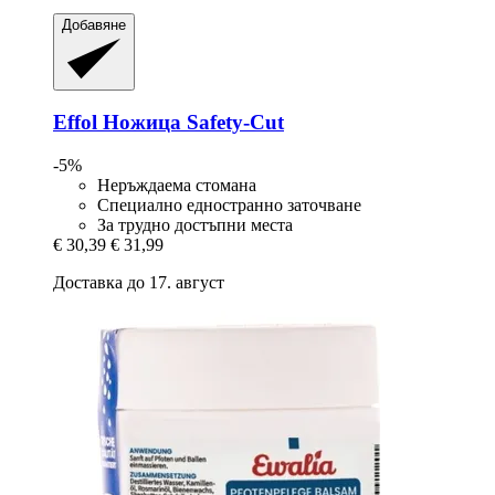
Добавяне
Effol
Ножица Safety-​Cut
-5%
Неръждаема стомана
Специално едностранно заточване
За трудно достъпни места
€ 30,39
€ 31,99
Доставка до 17. август