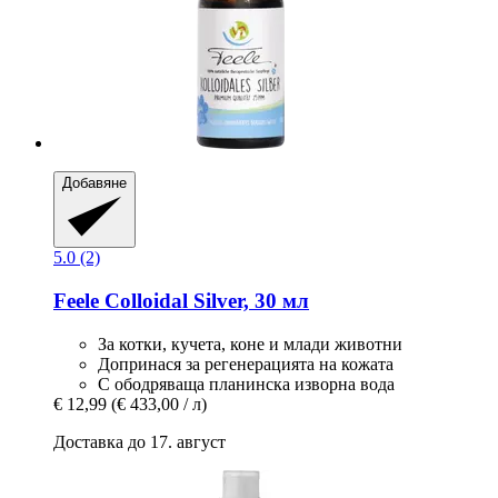
Добавяне
5.0 (2)
Feele
Colloidal Silver, 30 мл
За котки, кучета, коне и млади животни
Допринася за регенерацията на кожата
С ободряваща планинска изворна вода
€ 12,99
(€ 433,00 / л)
Доставка до 17. август