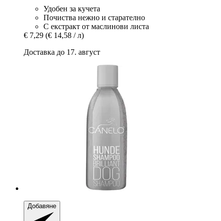
Удобен за кучета
Почиства нежно и старателно
С екстракт от маслинови листа
€ 7,29
(€ 14,58 / л)
Доставка до 17. август
Добавяне