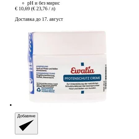
рН и без мирис
€ 10,69
(€ 23,76 / л)
Доставка до 17. август
Добавяне