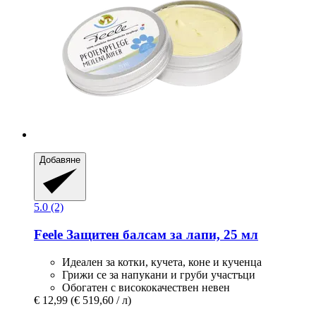
Добавяне
5.0 (2)
Feele
Защитен балсам за лапи, 25 мл
Идеален за котки, кучета, коне и кученца
Грижи се за напукани и груби участъци
Обогатен с висококачествен невен
€ 12,99
(€ 519,60 / л)