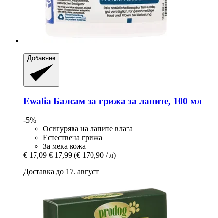
Добавяне
Ewalia
Балсам за грижа за лапите, 100 мл
-5%
Осигурява на лапите влага
Естествена грижа
За мека кожа
€ 17,09
€ 17,99
(€ 170,90 / л)
Доставка до 17. август