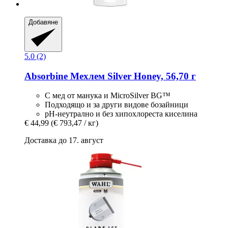
Добавяне
5.0 (2)
Absorbine
Мехлем Silver Honey, 56,70 г
С мед от манука и MicroSilver BG™
Подходящо и за други видове бозайници
pH-неутрално и без хипохлореста киселина
€ 44,99
(€ 793,47 / кг)
Доставка до 17. август