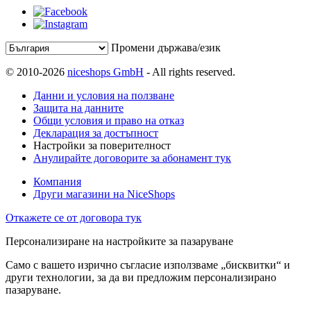
Промени държава/език
© 2010-2026
niceshops GmbH
- All rights reserved.
Данни и условия на ползване
Защита на данните
Общи условия и право на отказ
Декларация за достъпност
Настройки за поверителност
Анулирайте договорите за абонамент тук
Компания
Други магазини на NiceShops
Откажете се от договора тук
Персонализиране на настройките за пазаруване
Само с вашето изрично съгласие използваме „бисквитки“ и
други технологии, за да ви предложим персонализирано
пазаруване.