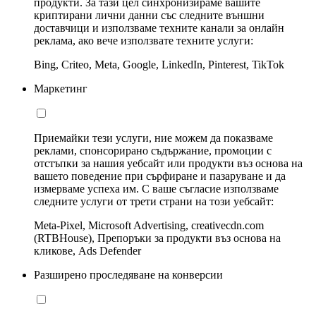
продукти. За тази цел синхронизираме вашите
криптирани лични данни със следните външни
доставчици и използваме техните канали за онлайн
реклама, ако вече използвате техните услуги:
Bing, Criteo, Meta, Google, LinkedIn, Pinterest, TikTok
Маркетинг
Приемайки тези услуги, ние можем да показваме
реклами, спонсорирано съдържание, промоции с
отстъпки за нашия уебсайт или продукти въз основа на
вашето поведение при сърфиране и пазаруване и да
измерваме успеха им. С ваше съгласие използваме
следните услуги от трети страни на този уебсайт:
Meta-Pixel, Microsoft Advertising, creativecdn.com
(RTBHouse), Препоръки за продукти въз основа на
кликове, Ads Defender
Разширено проследяване на конверсии