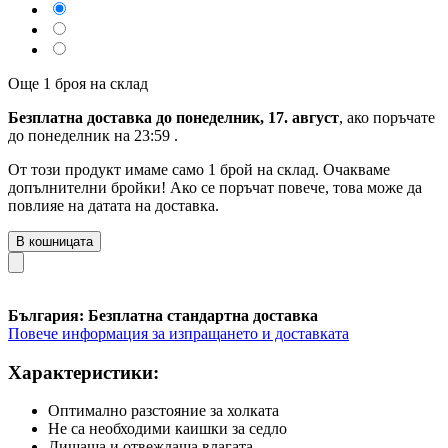
Още 1 броя на склад
Безплатна доставка до понеделник, 17. август
, ако поръчате
до
понеделник на 23:59
.
От този продукт имаме само 1 брой на склад. Очакваме
допълнителни бройки! Ако се поръчат повече, това може да
повлияе на датата на доставка.
В кошницата
България: Безплатна стандартна доставка
Повече информация за изпращането и доставката
Характеристики:
Оптимално разстояние за холката
Не са необходими каишки за седло
Дишаща и отвеждаща влагата