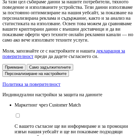
За тази цел събираме данни за нашите потребители, тяхното
поведение и използваните устройства. Тези данни използваме
за постоянно оптимизиране на нашия уебсайт, за показване на
персонализирана реклама и съдържание, както и за анализ на
статистиката на използване. Освен това можем да сравняваме
вашите криптирани данни с външни доставчици и да ви
показваме оферти чрез техните онлайн рекламни канали — но
само ако вече използвате техните услуги.
Моля, запознайте се с настройките и нашата
декларация за
поверителност
преди да дадете съгласието си.
Приемане
Само задължителните
Персонализиране на настройките
Политика за поверителност
Индивидуални настройки за защита на данните
Маркетинг чрез Customer Match
С вашето съгласие ще ви информираме и за промоции
извън нашия уебсайт и ще ви показваме подходящи