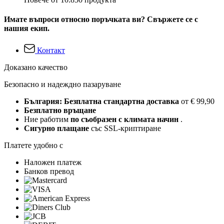
Имате въпроси относно поръчката ви? Свържете се с
нашия екип.
Контакт
Доказано качество
Безопасно и надеждно пазаруване
България: Безплатна стандартна доставка
от € 99,90
Безплатно връщане
Ние работим
по съобразен с климата начин
.
Сигурно плащане
със SSL-криптиране
Платете удобно с
Наложен платеж
Банков превод