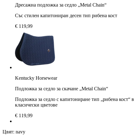
Дресажна подложка за седло „Metal Chain“
Със стилен капитониран десен тип рибена кост
€ 119,99
Kentucky Horsewear
Подложка за седло за скачане „Metal Chain“
Подложка за седло с капитониране тип „рибена кост“ в
класически цветове
€ 119,99
Цвят:
navy