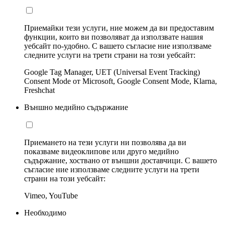
Приемайки тези услуги, ние можем да ви предоставим
функции, които ви позволяват да използвате нашия
уебсайт по-удобно. С вашето съгласие ние използваме
следните услуги на трети страни на този уебсайт:
Google Tag Manager, UET (Universal Event Tracking)
Consent Mode от Microsoft, Google Consent Mode, Klarna,
Freshchat
Външно медийно съдържание
Приемането на тези услуги ни позволява да ви
показваме видеоклипове или друго медийно
съдържание, хоствано от външни доставчици. С вашето
съгласие ние използваме следните услуги на трети
страни на този уебсайт:
Vimeo, YouTube
Необходимо