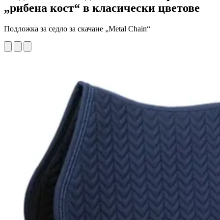
„рибена кост“ в класически цветове
Подложка за седло за скачане „Metal Chain“