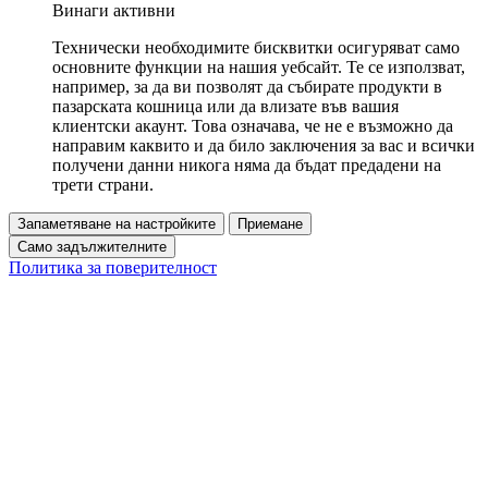
Винаги активни
Технически необходимите бисквитки осигуряват само
основните функции на нашия уебсайт. Те се използват,
например, за да ви позволят да събирате продукти в
пазарската кошница или да влизате във вашия
клиентски акаунт. Това означава, че не е възможно да
направим каквито и да било заключения за вас и всички
получени данни никога няма да бъдат предадени на
трети страни.
Запаметяване на настройките
Приемане
Само задължителните
Политика за поверителност