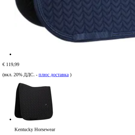
€ 119,99
(вкл. 20% ДДС.
-
плюс доставка
)
Kentucky Horsewear