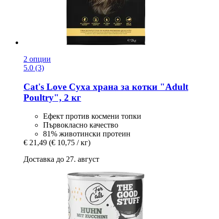
2 опции
5.0 (3)
Cat's Love
Суха храна за котки "Adult
Poultry", 2 кг
Ефект против космени топки
Първокласно качество
81% животински протеин
€ 21,49
(€ 10,75 / кг)
Доставка до 27. август