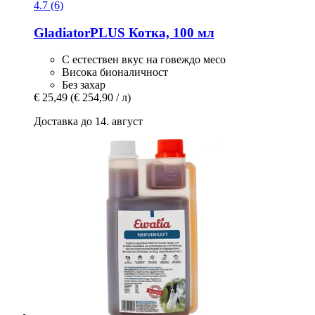
4.7 (6)
GladiatorPLUS
Котка, 100 мл
С естествен вкус на говеждо месо
Висока бионаличност
Без захар
€ 25,49
(€ 254,90 / л)
Доставка до 14. август