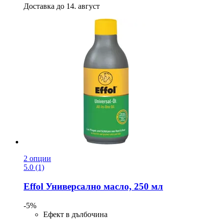
Доставка до 14. август
2 опции
5.0 (1)
Effol
Универсално масло, 250 мл
-5%
Ефект в дълбочина