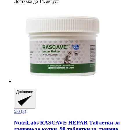
Доставка до 14. август
Добавяне
5.0 (3)
NutriLabs
RASCAVE HEPAR Таблетки за
дъвчене за котки, 90 таблетки за дъвчене