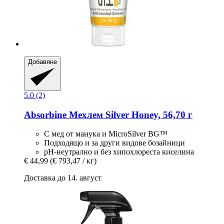
Добавяне
5.0 (2)
Absorbine
Мехлем Silver Honey, 56,70 г
С мед от манука и MicroSilver BG™
Подходящо и за други видове бозайници
pH-неутрално и без хипохлореста киселина
€ 44,99
(€ 793,47 / кг)
Доставка до 14. август