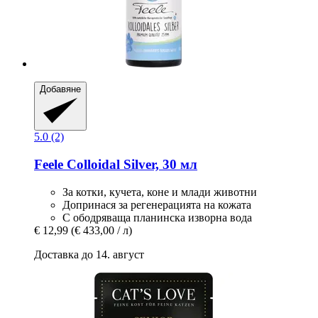
Добавяне
5.0 (2)
Feele
Colloidal Silver, 30 мл
За котки, кучета, коне и млади животни
Допринася за регенерацията на кожата
С ободряваща планинска изворна вода
€ 12,99
(€ 433,00 / л)
Доставка до 14. август