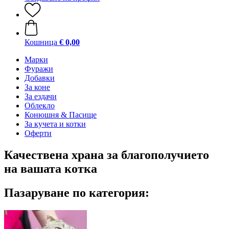
Кошница
€ 0,00
Марки
Фуражи
Добавки
За коне
За ездачи
Облекло
Конюшня & Пасище
За кучета и котки
Оферти
Качествена храна за благополучието
на вашата котка
Пазаруване по категория: