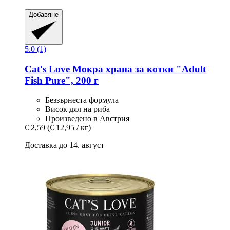
Добавяне
5.0 (1)
Cat's Love
Мокра храна за котки "Adult
Fish Pure", 200 г
Беззърнеста формула
Висок дял на риба
Произведено в Австрия
€ 2,59
(€ 12,95 / кг)
Доставка до 14. август