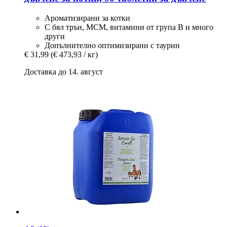
Ароматизирани за котки
С бял трън, МСМ, витамини от група В и много
други
Допълнително оптимизирани с таурин
€ 31,99
(€ 473,93 / кг)
Доставка до 14. август