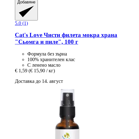
Добавяне
5.0 (1)
Cat's Love
Чисти филета мокра храна
"Сьомга и пиле", 100 г
Формула без зърна
100% хранителен клас
С ленено масло
€ 1,59
(€ 15,90 / кг)
Доставка до 14. август