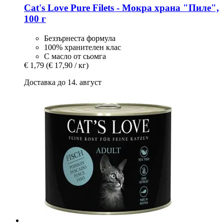
Cat's Love
Pure Filets -​ Мокра храна "Пиле",
100 г
Беззърнеста формула
100% хранителен клас
С масло от сьомга
€ 1,79
(€ 17,90 / кг)
Доставка до 14. август