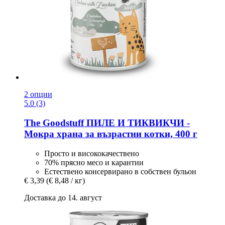
2 опции
5.0 (3)
The Goodstuff
ПИЛЕ И ТИКВИКЧИ -​
Мокра храна за възрастни котки, 400 г
Просто и висококачествено
70% прясно месо и карантии
Естествено консервирано в собствен бульон
€ 3,39
(€ 8,48 / кг)
Доставка до 14. август