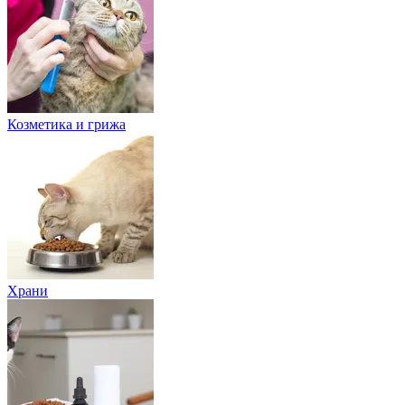
Козметика и грижа
Храни