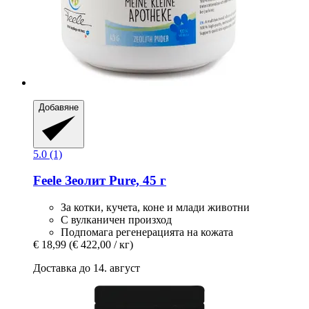
Добавяне
5.0 (1)
Feele
Зеолит Pure, 45 г
За котки, кучета, коне и млади животни
С вулканичен произход
Подпомага регенерацията на кожата
€ 18,99
(€ 422,00 / кг)
Доставка до 14. август