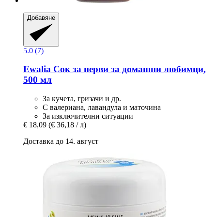
Добавяне
5.0 (7)
Ewalia
Сок за нерви за домашни любимци,
500 мл
За кучета, гризачи и др.
С валериана, лавандула и маточина
За изключителни ситуации
€ 18,09
(€ 36,18 / л)
Доставка до 14. август