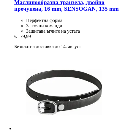
Маслинообразна транзела, двойно
пречупена, 16 mm, SENSOGAN, 135 mm
Перфектна форма
За точни команди
Защитава ъглите на устата
€ 179,99
Безплатна доставка до 14. август