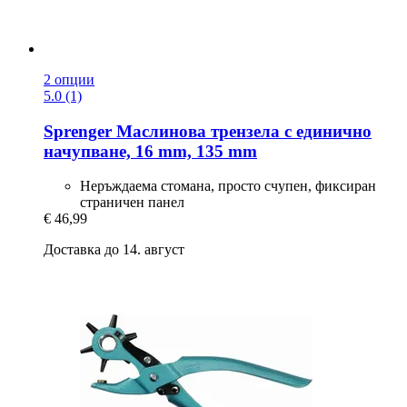
2 опции
5.0 (1)
Sprenger
Маслинова трензела с единично
начупване, 16 mm, 135 mm
Неръждаема стомана, просто счупен, фиксиран
страничен панел
€ 46,99
Доставка до 14. август