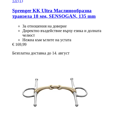
5.0 (1)
Sprenger
KK Ultra Маслинообразна
транзела 18 мм, SENSOGAN, 135 mm
За отношения на доверие
Директно въздействие върху езика и долната
челюст
Нежна към ъглите на устата
€ 169,99
Безплатна доставка до 14. август