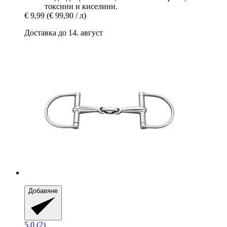
токсини и киселини.
€ 9,99
(€ 99,90 / л)
Доставка до 14. август
Добавяне
5.0 (2)