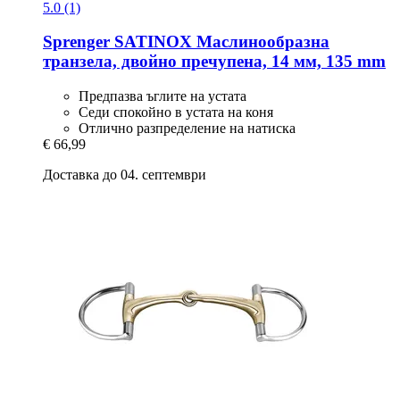
5.0 (1)
Sprenger
SATINOX Маслинообразна
транзела, двойно пречупена, 14 мм, 135 mm
Предпазва ъглите на устата
Седи спокойно в устата на коня
Отлично разпределение на натиска
€ 66,99
Доставка до 04. септември