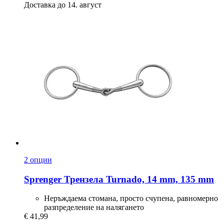
Доставка до 14. август
2 опции
Sprenger
Трензела Turnado, 14 mm, 135 mm
Неръждаема стомана, просто счупена, равномерно
разпределение на налягането
€ 41,99