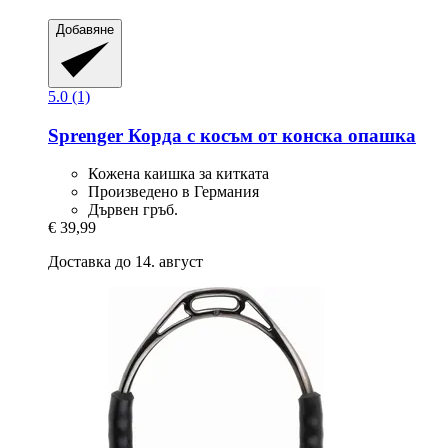
Добавяне
5.0 (1)
Sprenger
Корда с косъм от конска опашка
Кожена каишка за китката
Произведено в Германия
Дървен гръб.
€ 39,99
Доставка до 14. август