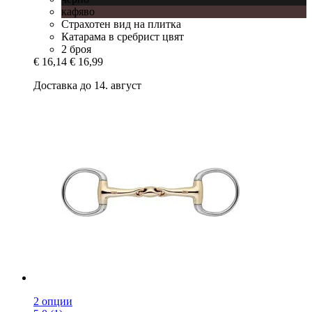
кафяво
Страхотен вид на плитка
Катарама в сребрист цвят
2 броя
€ 16,14
€ 16,99
Доставка до 14. август
2 опции