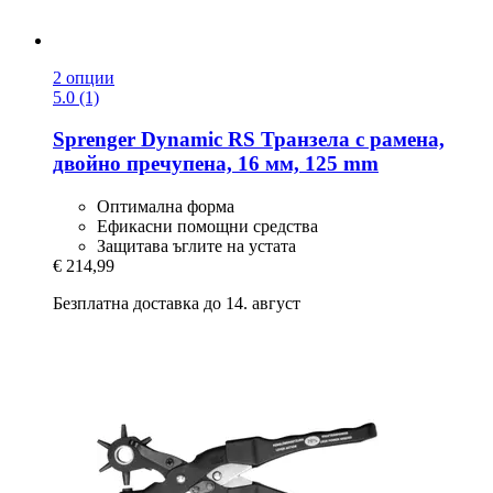
2 опции
5.0 (1)
Sprenger
Dynamic RS Транзела с рамена,
двойно пречупена, 16 мм, 125 mm
Оптимална форма
Ефикасни помощни средства
Защитава ъглите на устата
€ 214,99
Безплатна доставка до 14. август