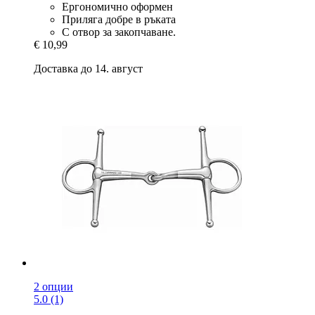
Ергономично оформен
Приляга добре в ръката
С отвор за закопчаване.
€ 10,99
Доставка до 14. август
2 опции
5.0 (1)