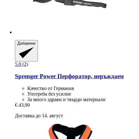
Добавяне
5.0 (2)
Sprenger
Power Перфоратор, неръждаем
Качество от Германия
Употреба без усилие
За много здрави и твърди материали
€ 43,99
Доставка до 14. август