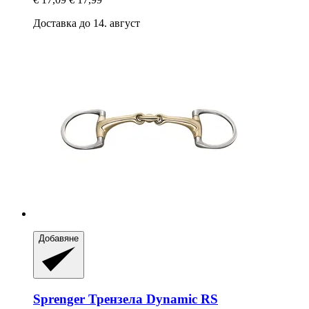
Доставка до 14. август
Добавяне
Sprenger
Трензела Dynamic RS