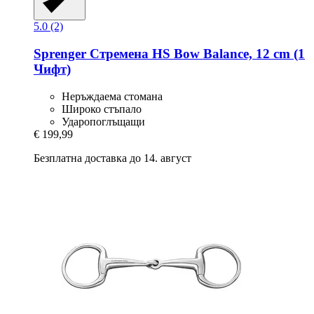
5.0 (2)
Sprenger
Стремена HS Bow Balance, 12 cm (1
Чифт)
Неръждаема стомана
Широко стъпало
Ударопоглъщащи
€ 199,99
Безплатна доставка до 14. август