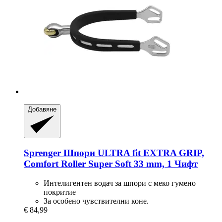
Добавяне
Sprenger
Шпори ULTRA fit EXTRA GRIP,
Comfort Roller Super Soft 33 mm, 1 Чифт
Интелигентен водач за шпори с меко гумено
покритие
За особено чувствителни коне.
€ 84,99