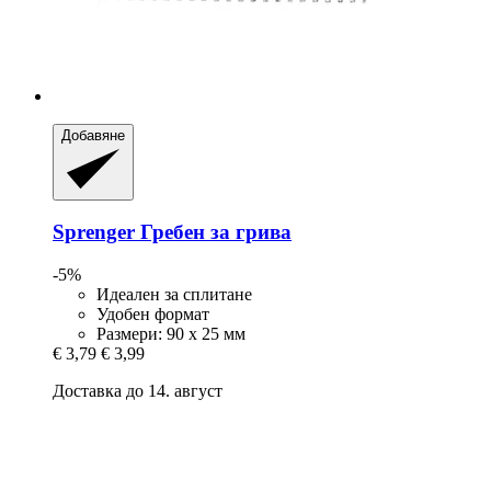
Добавяне
Sprenger
Гребен за грива
-5%
Идеален за сплитане
Удобен формат
Размери: 90 x 25 мм
€ 3,79
€ 3,99
Доставка до 14. август