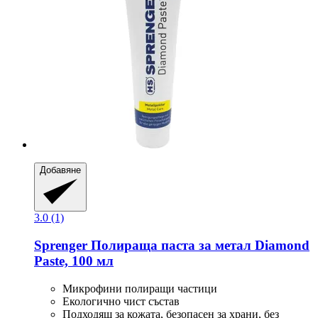
Добавяне
3.0 (1)
Sprenger
Полираща паста за метал Diamond
Paste, 100 мл
Микрофини полиращи частици
Екологично чист състав
Подходящ за кожата, безопасен за храни, без