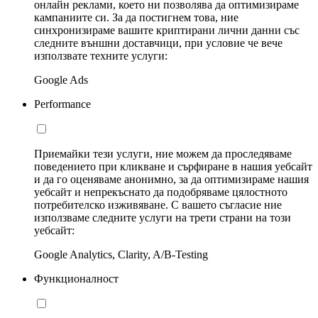
онлайн реклами, което ни позволява да оптимизираме
кампаниите си. За да постигнем това, ние
синхронизираме вашите криптирани лични данни със
следните външни доставчици, при условие че вече
използвате техните услуги:
Google Ads
Performance
Приемайки тези услуги, ние можем да проследяваме
поведението при кликване и сърфиране в нашия уебсайт
и да го оценяваме анонимно, за да оптимизираме нашия
уебсайт и непрекъснато да подобряваме цялостното
потребителско изживяване. С вашето съгласие ние
използваме следните услуги на трети страни на този
уебсайт:
Google Analytics, Clarity, A/B-Testing
Функционалност