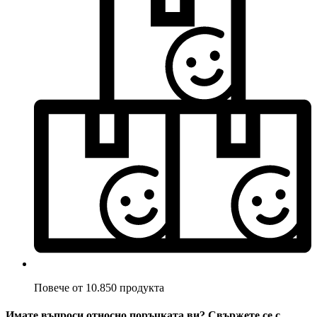
Повече от 10.850 продукта
Имате въпроси относно поръчката ви? Свържете се с