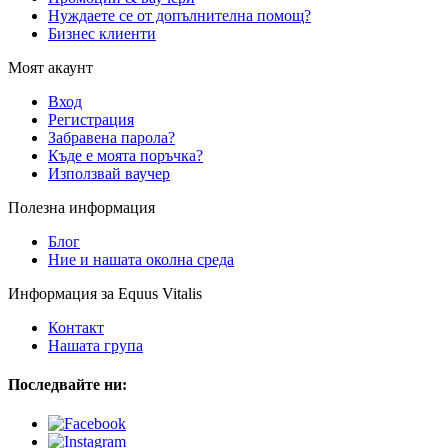
Нуждаете се от допълнителна помощ?
Бизнес клиенти
Моят акаунт
Вход
Регистрация
Забравена парола?
Къде е моята поръчка?
Използвай ваучер
Полезна информация
Блог
Ние и нашата околна среда
Информация за Equus Vitalis
Контакт
Нашата група
Последвайте ни: