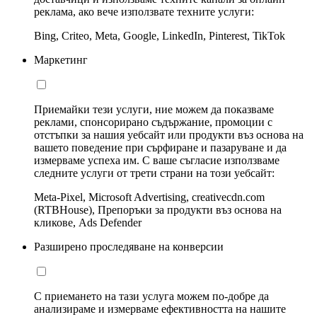
реклама, ако вече използвате техните услуги:
Bing, Criteo, Meta, Google, LinkedIn, Pinterest, TikTok
Маркетинг
Приемайки тези услуги, ние можем да показваме
реклами, спонсорирано съдържание, промоции с
отстъпки за нашия уебсайт или продукти въз основа на
вашето поведение при сърфиране и пазаруване и да
измерваме успеха им. С ваше съгласие използваме
следните услуги от трети страни на този уебсайт:
Meta-Pixel, Microsoft Advertising, creativecdn.com
(RTBHouse), Препоръки за продукти въз основа на
кликове, Ads Defender
Разширено проследяване на конверсии
С приемането на тази услуга можем по-добре да
анализираме и измерваме ефективността на нашите