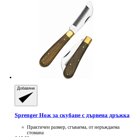
Добавяне
Sprenger
Нож за скубане с дървена дръжка
Практичен размер, сгъваема, от неръждаема
стомана