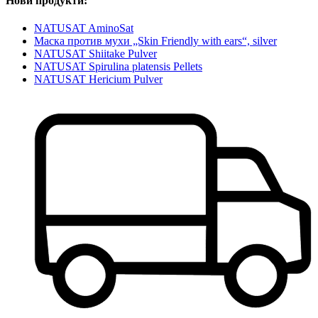
Нови продукти:
NATUSAT AminoSat
Маска против мухи „Skin Friendly with ears“, silver
NATUSAT Shiitake Pulver
NATUSAT Spirulina platensis Pellets
NATUSAT Hericium Pulver