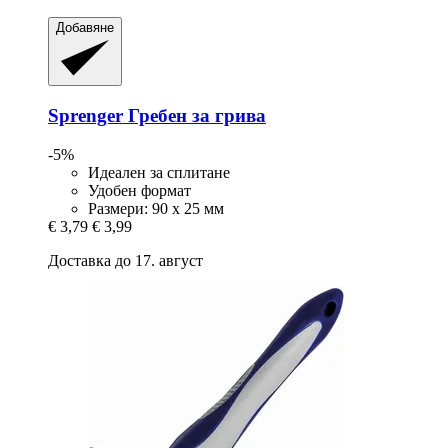
Добавяне
Sprenger
Гребен за грива
-5%
Идеален за сплитане
Удобен формат
Размери: 90 x 25 мм
€ 3,79
€ 3,99
Доставка до 17. август