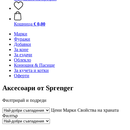
Кошница
€ 0,00
Марки
Фуражи
Добавки
За коне
За ездачи
Облекло
Конюшня & Пасище
За кучета и котки
Оферти
Аксесоари от Sprenger
Филтрирай и подреди
Цени
Марки
Свойства на храната
Филтър