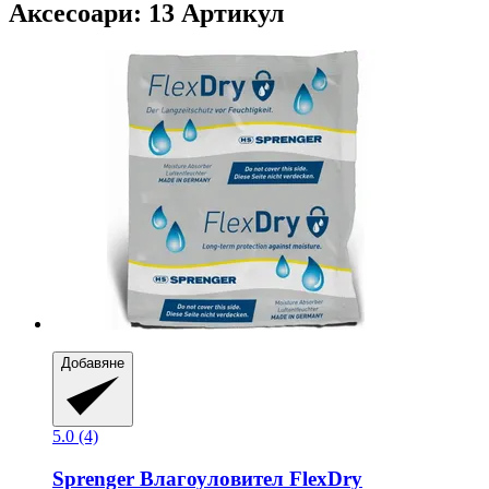
Аксесоари: 13 Артикул
Добавяне
5.0 (4)
Sprenger
Влагоуловител FlexDry