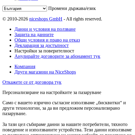
Промени държава/език
© 2010-2026
niceshops GmbH
- All rights reserved.
Данни и условия на ползване
Защита на данните
Общи условия и право на отказ
Декларация за достъпност
Настройки за поверителност
Анулирайте договорите за абонамент тук
Компания
Други магазини на NiceShops
Откажете се от договора тук
Персонализиране на настройките за пазаруване
Само с вашето изрично съгласие използваме „бисквитки“ и
други технологии, за да ви предложим персонализирано
пазаруване.
За тази цел събираме данни за нашите потребители, тяхното
поведение и използваните устройства. Тези данни използваме