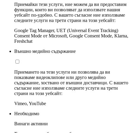
Приемайки тези услуги, ние можем да ви предоставим
функции, които ви позволяват да използвате нашия
уебсайт по-удобно. С вашето съгласие ние използваме
следните услуги на трети страни на този уебсайт:
Google Tag Manager, UET (Universal Event Tracking)
Consent Mode от Microsoft, Google Consent Mode, Klarna,
Freshchat
Външно медийно съдържание
Приемането на тези услуги ни позволява да ви
показваме видеоклипове или друго медийно
съдържание, хоствано от външни доставчици. С вашето
съгласие ние използваме следните услуги на трети
страни на този уебсайт:
Vimeo, YouTube
Необходимо
Винаги активни