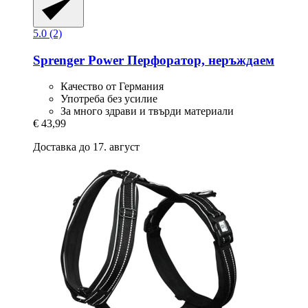
5.0 (2)
Sprenger
Power Перфоратор, неръждаем
Качество от Германия
Употреба без усилие
За много здрави и твърди материали
€ 43,99
Доставка до 17. август