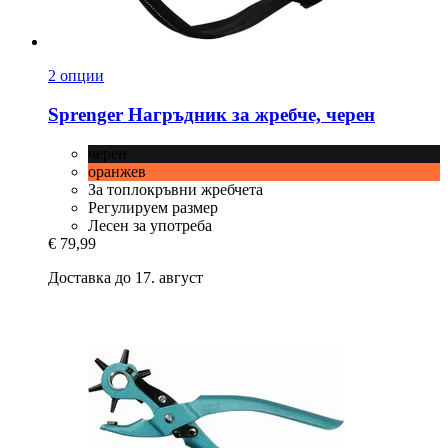
2 опции
Sprenger
Нагръдник за жребче, черен
черен
оранжев
За топлокръвни жребчета
Регулируем размер
Лесен за употреба
€ 79,99
Доставка до 17. август