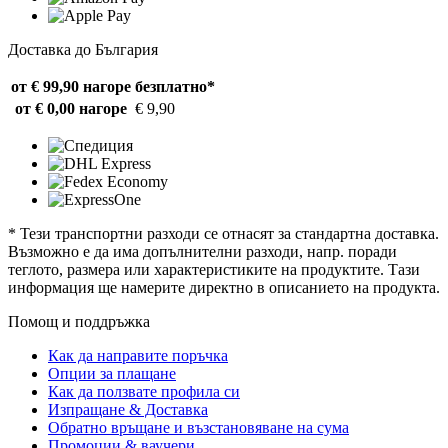
Доставка до България
от € 99,90 нагоре
безплатно*
от € 0,00 нагоре
€ 9,90
* Тези транспортни разходи се отнасят за стандартна доставка.
Възможно е да има допълнителни разходи, напр. поради
теглото, размера или характеристиките на продуктите. Тази
информация ще намерите директно в описанието на продукта.
Помощ и поддръжка
Как да направите поръчка
Опции за плащане
Как да ползвате профила си
Изпращане & Доставка
Обратно връщане и възстановяване на сума
Промоции & ваучери