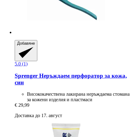
Добавяне
5.0 (1)
Sprenger
Неръждаем перфоратор за кожа,
син
Висококачествена лакирана неръждаема стомана
за кожени изделия и пластмаси
€ 29,99
Доставка до 17. август