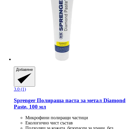
Добавяне
3.0 (1)
Sprenger
Полираща паста за метал Diamond
Paste, 100 мл
Микрофини полиращи частици
Екологично чист състав
Подходящ за кожата, безопасен за храни, без