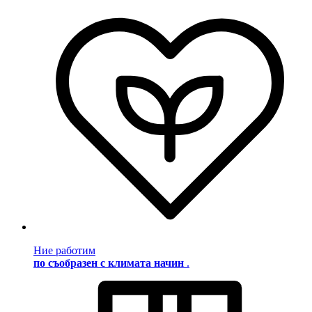
Ние работим
по съобразен с климата начин
.