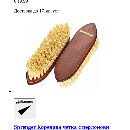
€ 19,99
Доставка до 17. август
Добавяне
Sprenger
Коренова четка с перлонови