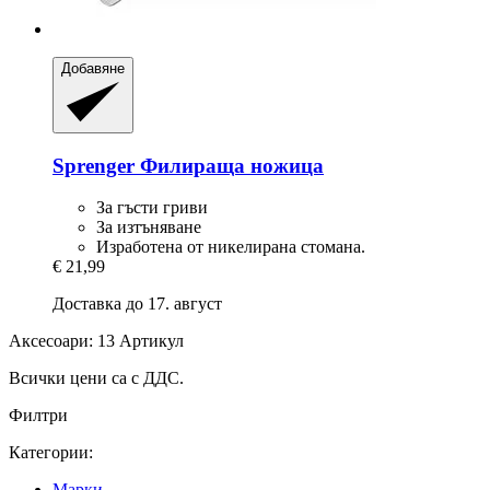
Добавяне
Sprenger
Филираща ножица
За гъсти гриви
За изтъняване
Изработена от никелирана стомана.
€ 21,99
Доставка до 17. август
Аксесоари: 13 Артикул
Всички цени са с ДДС.
Филтри
Категории:
Марки