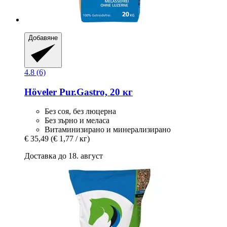
Добавяне
4.8 (6)
Höveler
Pur.Gastro, 20 кг
Без соя, без люцерна
Без зърно и меласа
Витаминизирано и минерализирано
€ 35,49
(€ 1,77 / кг)
Доставка до 18. август