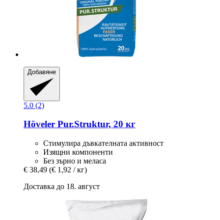
Добавяне
5.0 (2)
Höveler
Pur.Struktur, 20 кг
Стимулира дъвкателната активност
Изящни компоненти
Без зърно и меласа
€ 38,49
(€ 1,92 / кг)
Доставка до 18. август