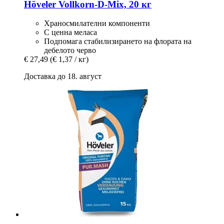
Höveler
Vollkorn-​D-​Mix, 20 кг
Храносмилателни компоненти
С ценна меласа
Подпомага стабилизирането на флората на
дебелото черво
€ 27,49
(€ 1,37 / кг)
Доставка до 18. август