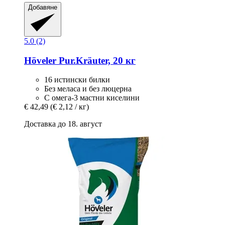
Добавяне
5.0 (2)
Höveler
Pur.Kräuter, 20 кг
16 истински билки
Без меласа и без люцерна
С омега-3 мастни киселини
€ 42,49
(€ 2,12 / кг)
Доставка до 18. август