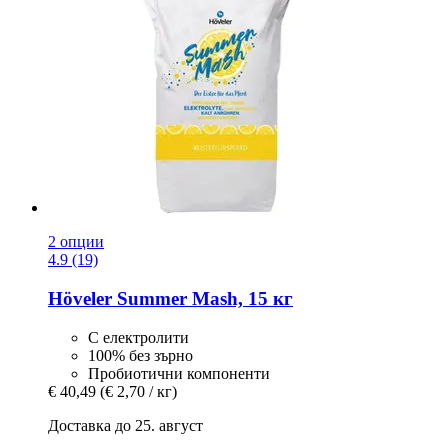
2 опции
4.9 (19)
Höveler
Summer Mash, 15 кг
С електролити
100% без зърно
Пробиотични компоненти
€ 40,49
(€ 2,70 / кг)
Доставка до 25. август