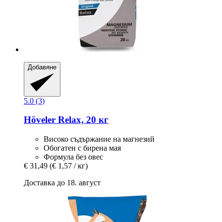
Добавяне
5.0 (3)
Höveler
Relax, 20 кг
Високо съдържание на магнезий
Обогатен с бирена мая
Формула без овес
€ 31,49
(€ 1,57 / кг)
Доставка до 18. август