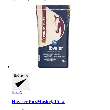
Добавяне
4.5 (2)
Höveler
Pur.Muskel, 15 кг