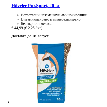
Höveler
Pur.Sport, 20 кг
Естествени незаменими аминокиселини
Витаминизирано и минерализирано
Без зърно и меласа
€ 44,99
(€ 2,25 / кг)
Доставка до 18. август