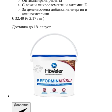
Оптимизирана рецепта
С важни микроелементи и витамин Е
За целенасочена добавка на енергия и
аминокиселини
€ 32,49
(€ 2,17 / кг)
Доставка до 18. август
Добавяне