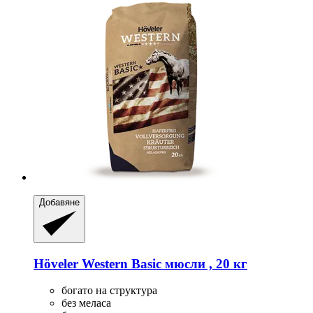
Добавяне
Höveler
Western Basic мюсли , 20 кг
богато на структура
без меласа