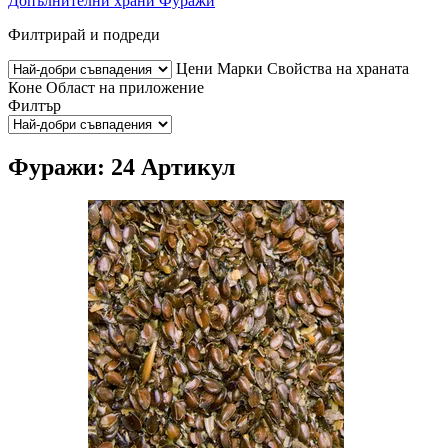
Допълнителни храни
Фуражи
Филтрирай и подреди
Цени
Марки
Свойства на храната
Коне
Област на приложение
Филтър
Фуражи: 24 Артикул