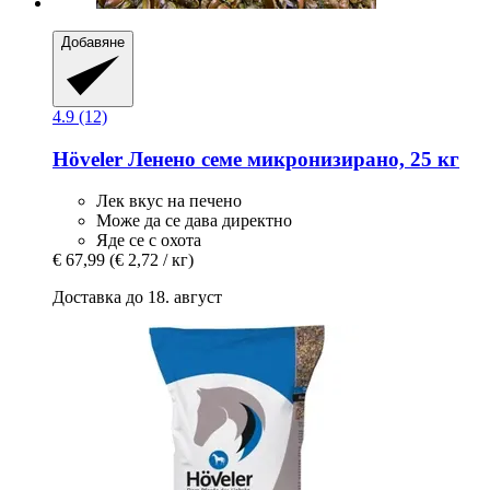
Добавяне
4.9 (12)
Höveler
Ленено семе микронизирано, 25 кг
Лек вкус на печено
Може да се дава директно
Яде се с охота
€ 67,99
(€ 2,72 / кг)
Доставка до 18. август