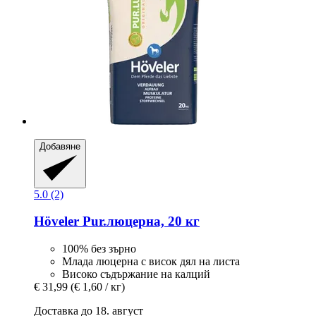
Добавяне
5.0 (2)
Höveler
Pur.люцерна, 20 кг
100% без зърно
Млада люцерна с висок дял на листа
Високо съдържание на калций
€ 31,99
(€ 1,60 / кг)
Доставка до 18. август