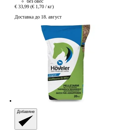
без овес
€ 33,99
(€ 1,70 / кг)
Доставка до 18. август
Добавяне