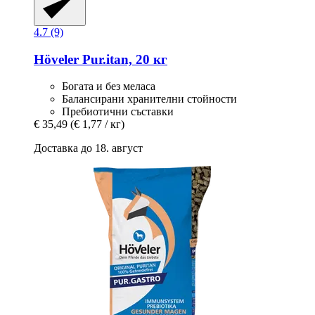
4.7 (9)
Höveler
Pur.itan, 20 кг
Богата и без меласа
Балансирани хранителни стойности
Пребиотични съставки
€ 35,49
(€ 1,77 / кг)
Доставка до 18. август