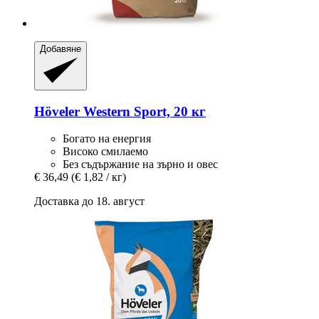
Добавяне
Höveler
Western Sport, 20 кг
Богато на енергия
Високо смилаемо
Без съдържание на зърно и овес
€ 36,49
(€ 1,82 / кг)
Доставка до 18. август