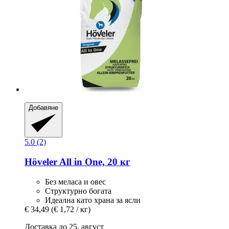
Добавяне
5.0 (2)
Höveler
All in One, 20 кг
Без меласа и овес
Структурно богата
Идеална като храна за ясли
€ 34,49
(€ 1,72 / кг)
Доставка до 25. август