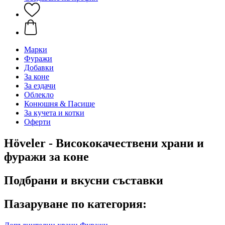
Марки
Фуражи
Добавки
За коне
За ездачи
Облекло
Конюшня & Пасище
За кучета и котки
Оферти
Höveler - Висококачествени храни и
фуражи за коне
Подбрани и вкусни съставки
Пазаруване по категория: