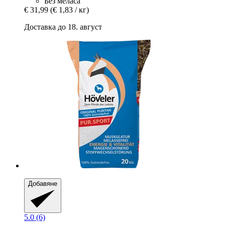
Без меласа
€ 31,99
(€ 1,83 / кг)
Доставка до 18. август
Добавяне
5.0 (6)