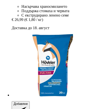
Насърчава храносмилането
Поддържа стомаха и червата
С екструдирано ленено семе
€ 26,99
(€ 1,80 / кг)
Доставка до 18. август
Добавяне