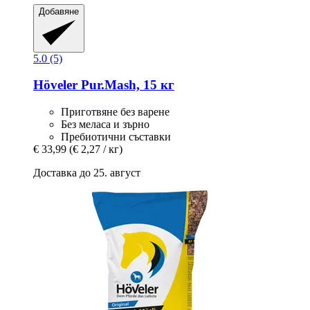
Добавяне
5.0 (5)
Höveler
Pur.Mash, 15 кг
Приготвяне без варене
Без меласа и зърно
Пребиотични съставки
€ 33,99
(€ 2,27 / кг)
Доставка до 25. август