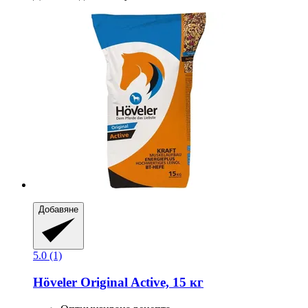
Добавяне
5.0 (1)
Höveler
Original Active, 15 кг