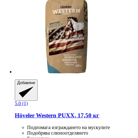
Добавяне
5.0 (1)
Höveler
Western PUXX, 17,50 кг
Подпомага изграждането на мускулите
Подобрява слюноотделянето