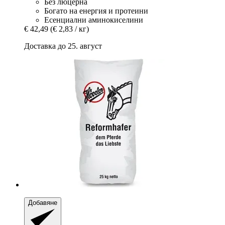
Без люцерна
Богато на енергия и протеини
Есенциални аминокиселини
€ 42,49
(€ 2,83 / кг)
Доставка до 25. август
Добавяне