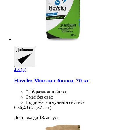
Добавяне
4.8 (5)
Höveler
Мюсли с билки, 20 кг
С 16 различни билки
Смес без овес
Подпомага имунната система
€ 36,49
(€ 1,82 / кг)
Доставка до 18. август