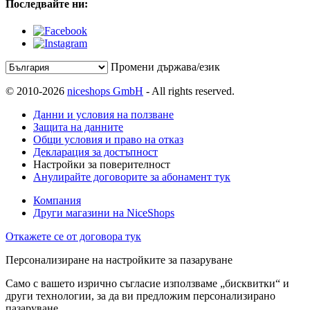
Последвайте ни:
Промени държава/език
© 2010-2026
niceshops GmbH
- All rights reserved.
Данни и условия на ползване
Защита на данните
Общи условия и право на отказ
Декларация за достъпност
Настройки за поверителност
Анулирайте договорите за абонамент тук
Компания
Други магазини на NiceShops
Откажете се от договора тук
Персонализиране на настройките за пазаруване
Само с вашето изрично съгласие използваме „бисквитки“ и
други технологии, за да ви предложим персонализирано
пазаруване.