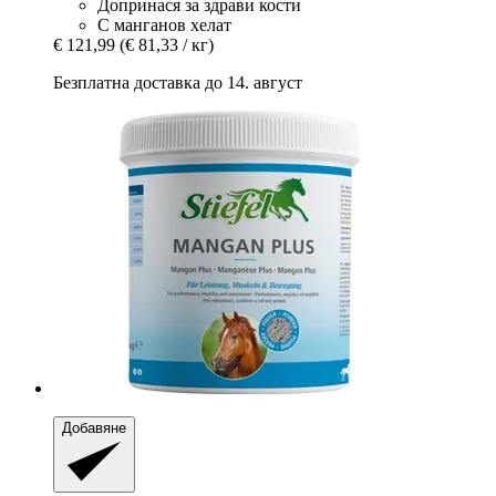
Допринася за здрави кости
С манганов хелат
€ 121,99
(€ 81,33 / кг)
Безплатна доставка до 14. август
Добавяне