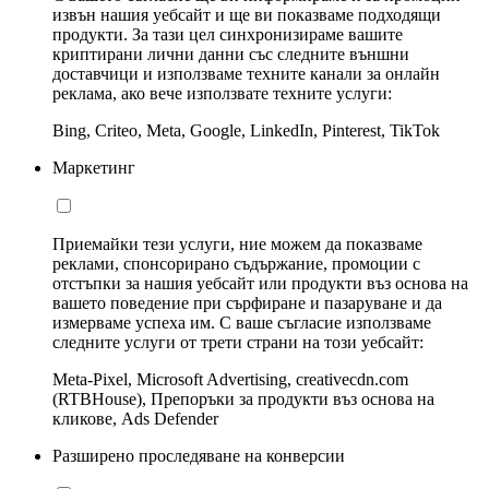
извън нашия уебсайт и ще ви показваме подходящи
продукти. За тази цел синхронизираме вашите
криптирани лични данни със следните външни
доставчици и използваме техните канали за онлайн
реклама, ако вече използвате техните услуги:
Bing, Criteo, Meta, Google, LinkedIn, Pinterest, TikTok
Маркетинг
Приемайки тези услуги, ние можем да показваме
реклами, спонсорирано съдържание, промоции с
отстъпки за нашия уебсайт или продукти въз основа на
вашето поведение при сърфиране и пазаруване и да
измерваме успеха им. С ваше съгласие използваме
следните услуги от трети страни на този уебсайт:
Meta-Pixel, Microsoft Advertising, creativecdn.com
(RTBHouse), Препоръки за продукти въз основа на
кликове, Ads Defender
Разширено проследяване на конверсии