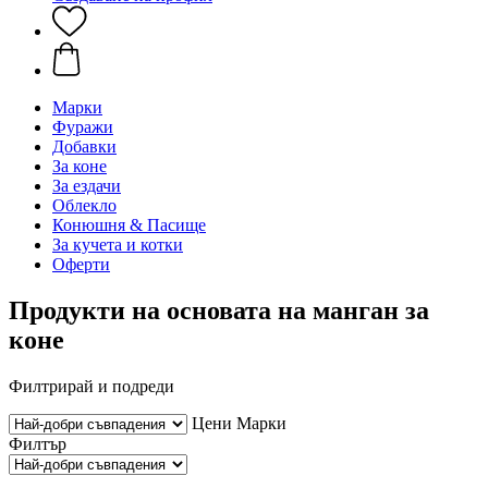
Марки
Фуражи
Добавки
За коне
За ездачи
Облекло
Конюшня & Пасище
За кучета и котки
Оферти
Продукти на основата на манган за
коне
Филтрирай и подреди
Цени
Марки
Филтър