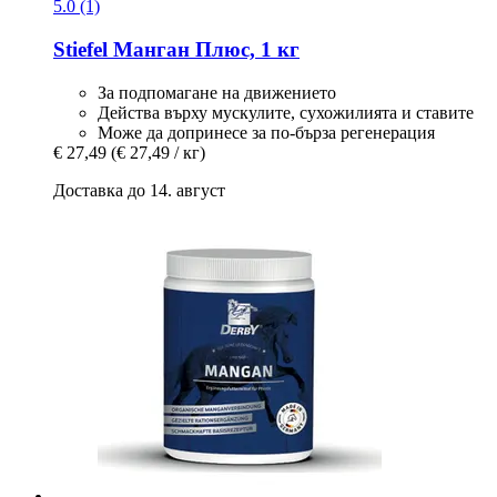
5.0 (1)
Stiefel
Манган Плюс, 1 кг
За подпомагане на движението
Действа върху мускулите, сухожилията и ставите
Може да допринесе за по-бърза регенерация
€ 27,49
(€ 27,49 / кг)
Доставка до 14. август