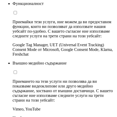
Функционалност
Приемайки тези услуги, ние можем да ви предоставим
функции, които ви позволяват да използвате нашия
уебсайт по-удобно. С вашето съгласие ние използваме
следните услуги на трети страни на този уебсайт:
Google Tag Manager, UET (Universal Event Tracking)
Consent Mode от Microsoft, Google Consent Mode, Klarna,
Freshchat
Външно медийно съдържание
Приемането на тези услуги ни позволява да ви
показваме видеоклипове или друго медийно
съдържание, хоствано от външни доставчици. С вашето
съгласие ние използваме следните услуги на трети
страни на този уебсайт:
Vimeo, YouTube