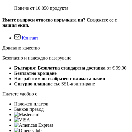
Повече от 10.850 продукта
Имате въпроси относно поръчката ви? Свържете се с
нашия екип.
Контакт
Доказано качество
Безопасно и надеждно пазаруване
България: Безплатна стандартна доставка
от € 99,90
Безплатно връщане
Ние работим
по съобразен с климата начин
.
Сигурно плащане
със SSL-криптиране
Платете удобно с
Наложен платеж
Банков превод