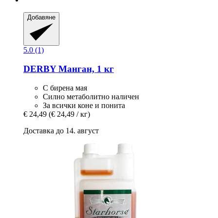
Добавяне
5.0 (1)
DERBY
Манган, 1 кг
С бирена мая
Силно метаболитно наличен
За всички коне и понита
€ 24,49
(€ 24,49 / кг)
Доставка до 14. август