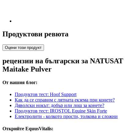
Продуктови ревюта
Оцени този продукт
рецензии на български за NATUSAT
Maitake Pulver
От нашия блог:
Продуктов тест: Hoof Support
Как да се справим с лятната екзема при конете?
Дяволски нокът: добър или лош за конете?
Продуктов тест: IROSTOL Equine Skin Forte
Електролити - колкото прости, толкова и сложни
Открийте EquusVitalis: