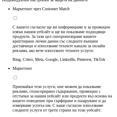
Маркетинг чрез Customer Match
С вашето съгласие ще ви информираме и за промоции
извън нашия уебсайт и ще ви показваме подходящи
продукти. За тази цел синхронизираме вашите
криптирани лични данни със следните външни
доставчици и използваме техните канали за онлайн
реклама, ако вече използвате техните услуги:
Bing, Criteo, Meta, Google, LinkedIn, Pinterest, TikTok
Маркетинг
Приемайки тези услуги, ние можем да показваме
реклами, спонсорирано съдържание, промоции с
отстъпки за нашия уебсайт или продукти въз основа на
вашето поведение при сърфиране и пазаруване и да
измерваме успеха им. С ваше съгласие използваме
следните услуги от трети страни на този уебсайт: