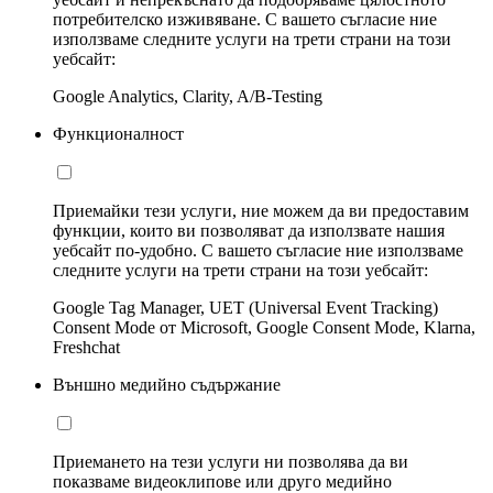
потребителско изживяване. С вашето съгласие ние
използваме следните услуги на трети страни на този
уебсайт:
Google Analytics, Clarity, A/B-Testing
Функционалност
Приемайки тези услуги, ние можем да ви предоставим
функции, които ви позволяват да използвате нашия
уебсайт по-удобно. С вашето съгласие ние използваме
следните услуги на трети страни на този уебсайт:
Google Tag Manager, UET (Universal Event Tracking)
Consent Mode от Microsoft, Google Consent Mode, Klarna,
Freshchat
Външно медийно съдържание
Приемането на тези услуги ни позволява да ви
показваме видеоклипове или друго медийно