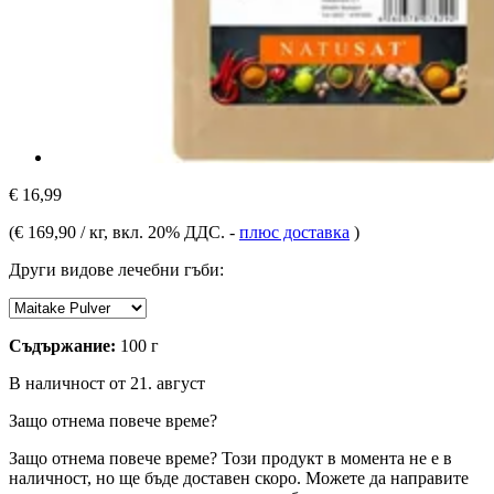
€ 16,99
(
€ 169,90 / кг
, вкл. 20% ДДС.
-
плюс доставка
)
Други видове лечебни гъби:
Съдържание:
100 г
В наличност от 21. август
Защо отнема повече време?
Защо отнема повече време?
Този продукт в момента не е в
наличност, но ще бъде доставен скоро. Можете да направите