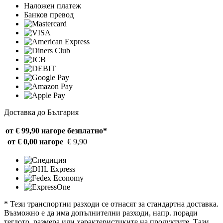
Наложен платеж
Банков превод
Доставка до България
от € 99,90 нагоре
безплатно*
от € 0,00 нагоре
€ 9,90
* Тези транспортни разходи се отнасят за стандартна доставка.
Възможно е да има допълнителни разходи, напр. поради
теглото, размера или характеристиките на продуктите. Тази