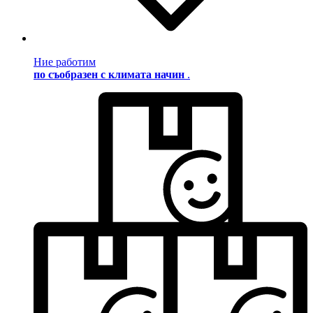
Ние работим
по съобразен с климата начин
.