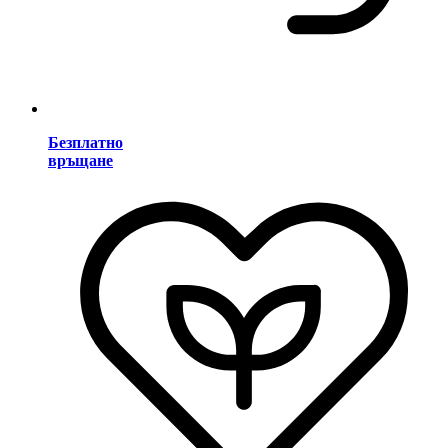
Безплатно
връщане