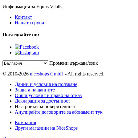
Информация за Equus Vitalis
Контакт
Нашата група
Последвайте ни:
Промени държава/език
© 2010-2026
niceshops GmbH
- All rights reserved.
Данни и условия на ползване
Защита на данните
Общи условия и право на отказ
Декларация за достъпност
Настройки за поверителност
Анулирайте договорите за абонамент тук
Компания
Други магазини на NiceShops