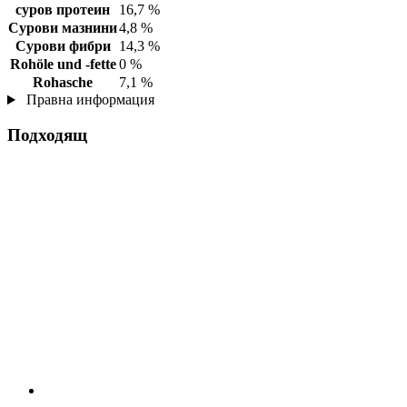
суров протеин
16,7 %
Сурови мазнини
4,8 %
Сурови фибри
14,3 %
Rohöle und -fette
0 %
Rohasche
7,1 %
Правна информация
Подходящ