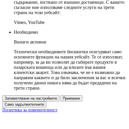
съдържание, хоствано от външни доставчици. С вашето
съгласие ние използваме следните услуги на трети
страни на този уебсайт:
Vimeo, YouTube
Необходимо
Винаги активни
Технически необходимите бисквитки осигуряват само
основните функции на нашия уебсайт. Те се използват,
например, за да ви позволят да събирате продукти в
пазарската кошница или да влизате във вашия
клиентски акаунт. Това означава, че не е възможно да
направим каквито и да било заключения за вас и всички
получени данни никога няма да бъдат предадени на
трети страни.
Запаметяване на настройките
Приемане
Само задължителните
Политика за поверителност