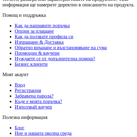
информация ще намерите директно в описанието на продукта.
Помощ и поддръжка
Как да направите поръчка
Опции за плащане
Как да ползвате профила си
Изпращане & Доставка
Обратно връщане и възстановяване на сума
Промоции & ваучери
Нуждаете се от допълнителна помощ?
Бизнес клиенти
Моят акаунт
Вход
Регистрация
Забравена парола?
Къде е моята поръчка?
Използвай ваучер
Полезна информация
Блог
Ние и нашата околна среда