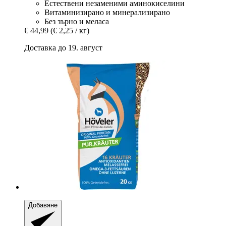
Естествени незаменими аминокиселини
Витаминизирано и минерализирано
Без зърно и меласа
€ 44,99
(€ 2,25 / кг)
Доставка до 19. август
Добавяне