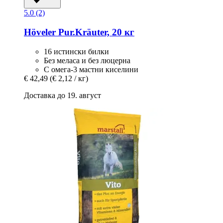
5.0 (2)
Höveler
Pur.Kräuter, 20 кг
16 истински билки
Без меласа и без люцерна
С омега-3 мастни киселини
€ 42,49
(€ 2,12 / кг)
Доставка до 19. август