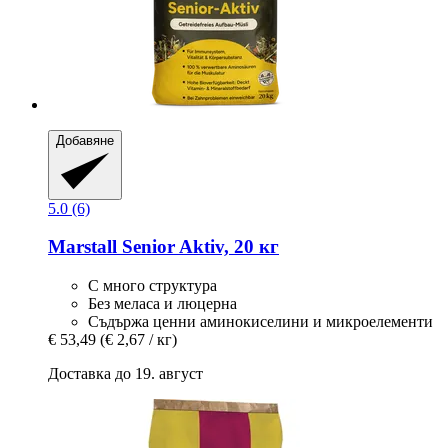
Добавяне
5.0 (6)
Marstall
Senior Aktiv, 20 кг
С много структура
Без меласа и люцерна
Съдържа ценни аминокиселини и микроелементи
€ 53,49
(€ 2,67 / кг)
Доставка до 19. август