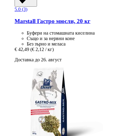
5.0 (3)
Marstall
Гастро мюсли, 20 кг
Буфери на стомашната киселина
Също и за нервни коне
Без зърно и меласа
€ 42,49
(€ 2,12 / кг)
Доставка до 26. август