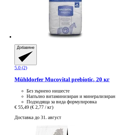
Добавяне
5.0 (2)
Mühldorfer
Mucovital prebiotic, 20 кг
Без зърнено нишесте
Напълно витаминизиран и минерализиран
Подходяща за вида формулировка
€ 55,49
(€ 2,77 / кг)
Доставка до 31. август