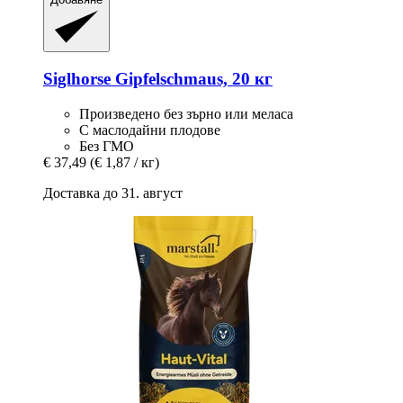
Siglhorse
Gipfelschmaus, 20 кг
Произведено без зърно или меласа
С маслодайни плодове
Без ГМО
€ 37,49
(€ 1,87 / кг)
Доставка до 31. август