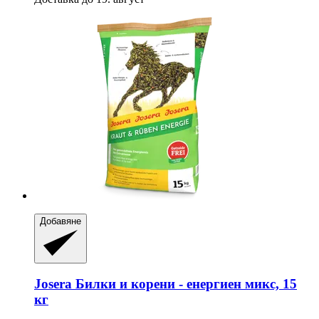
Добавяне
Josera
Билки и корени -​ енергиен микс, 15
кг