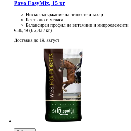
Pavo
EasyMix, 15 кг
Ниско съдържание на нишесте и захар
Без зърно и меласа
Балансиран профил на витамини и микроелементи
€ 36,49
(€ 2,43 / кг)
Доставка до 19. август