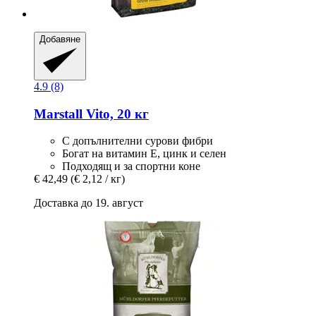
Добавяне
4.9 (8)
Marstall
Vito, 20 кг
С допълнителни сурови фибри
Богат на витамин Е, цинк и селен
Подходящ и за спортни коне
€ 42,49
(€ 2,12 / кг)
Доставка до 19. август