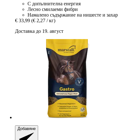
С допълнителна енергия
Лесно смилаеми фибри
Намалено съдържание на нишесте и захар
€ 33,99
(€ 2,27 / кг)
Доставка до 19. август
Добавяне