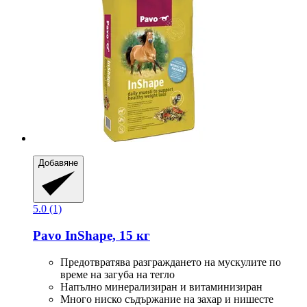
Добавяне
5.0 (1)
Pavo
InShape, 15 кг
Предотвратява разграждането на мускулите по
време на загуба на тегло
Напълно минерализиран и витаминизиран
Много ниско съдържание на захар и нишесте