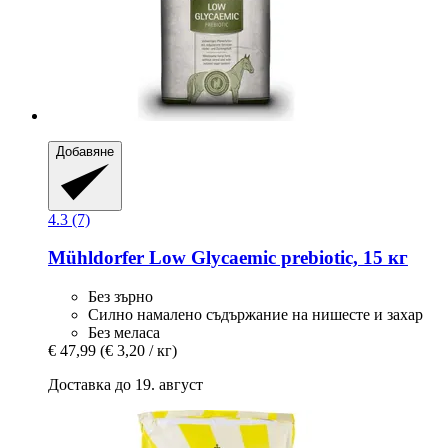
Добавяне
4.3 (7)
Mühldorfer
Low Glycaemic prebiotic, 15 кг
Без зърно
Силно намалено съдържание на нишесте и захар
Без меласа
€ 47,99
(€ 3,20 / кг)
Доставка до 19. август