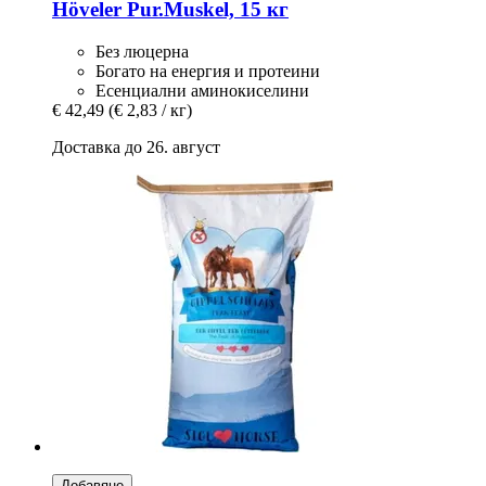
Höveler
Pur.Muskel, 15 кг
Без люцерна
Богато на енергия и протеини
Есенциални аминокиселини
€ 42,49
(€ 2,83 / кг)
Доставка до 26. август
Добавяне