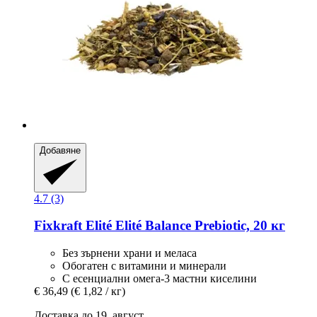
Добавяне
4.7 (3)
Fixkraft Elité
Elité Balance Prebiotic, 20 кг
Без зърнени храни и меласа
Обогатен с витамини и минерали
С есенциални омега-3 мастни киселини
€ 36,49
(€ 1,82 / кг)
Доставка до 19. август