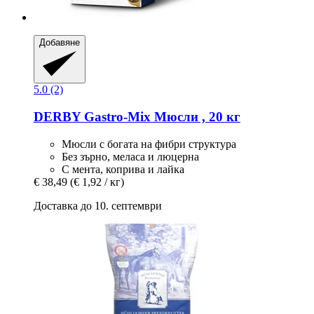
Добавяне
5.0 (2)
DERBY
Gastro-​Mix Мюсли , 20 кг
Мюсли с богата на фибри структура
Без зърно, меласа и люцерна
С мента, коприва и лайка
€ 38,49
(€ 1,92 / кг)
Доставка до 10. септември