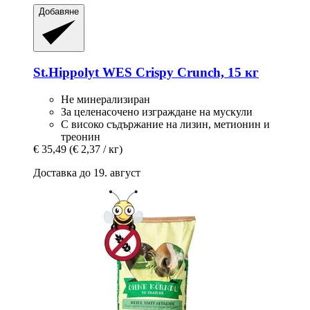
Добавяне
St.Hippolyt
WES Crispy Crunch, 15 кг
Не минерализиран
За целенасочено изграждане на мускули
С високо съдържание на лизин, метионин и
треонин
€ 35,49
(€ 2,37 / кг)
Доставка до 19. август