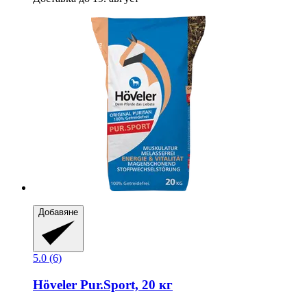
Добавяне
5.0 (6)
Höveler
Pur.Sport, 20 кг