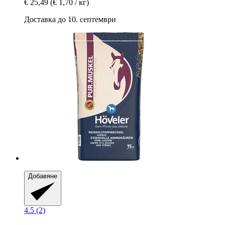
€ 25,49
(€ 1,70 / кг)
Доставка до 10. септември
Добавяне
4.5 (2)