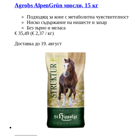
Agrobs
AlpenGrün мюсли, 15 кг
Подходящ за коне с метаболитна чувствителност
Ниско съдържание на нишесте и захар
Без зърно и меласа
€ 35,49
(€ 2,37 / кг)
Доставка до 19. август