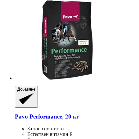
Добавяне
Pavo
Performance, 20 кг
За топ спортисти
Естествен витамин Е