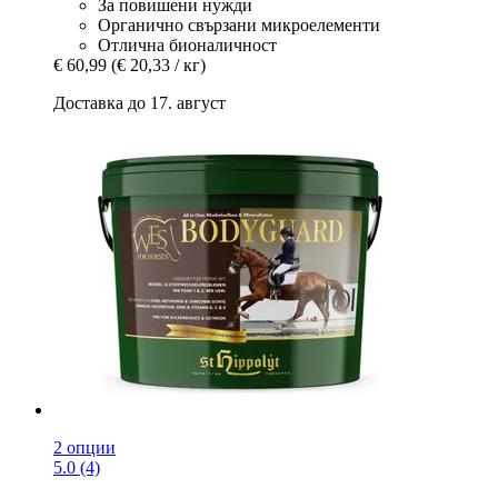
За повишени нужди
Органично свързани микроелементи
Отлична бионаличност
€ 60,99
(€ 20,33 / кг)
Доставка до 17. август
2 опции
5.0 (4)