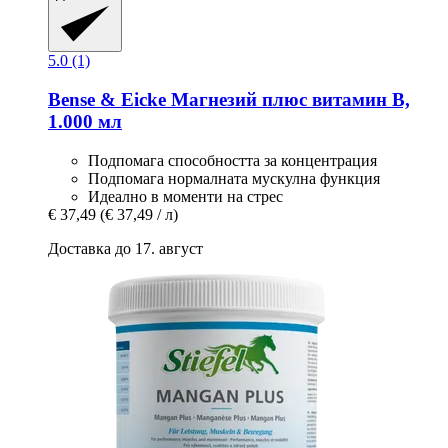
5.0 (1)
Bense & Eicke
Магнезий плюс витамин В,
1.000 мл
Подпомага способността за концентрация
Подпомага нормалната мускулна функция
Идеално в моменти на стрес
€ 37,49
(€ 37,49 / л)
Доставка до 17. август