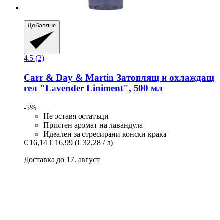
Добавяне
4.5 (2)
Carr & Day & Martin
Затоплящ и охлаждащ
гел "Lavender Liniment", 500 мл
-5%
Не оставя остатъци
Приятен аромат на лавандула
Идеален за стресирани конски крака
€ 16,14
€ 16,99
(€ 32,28 / л)
Доставка до 17. август