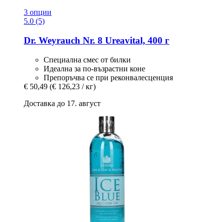
3 опции
5.0 (5)
Dr. Weyrauch
Nr. 8 Ureavital, 400 г
Специална смес от билки
Идеална за по-възрастни коне
Препоръчва се при реконвалесценция
€ 50,49
(€ 126,23 / кг)
Доставка до 17. август