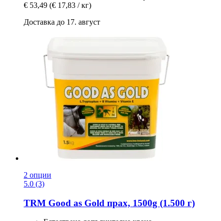
€ 53,49
(€ 17,83 / кг)
Доставка до 17. август
2 опции
5.0 (3)
TRM
Good as Gold прах, 1500g (1.500 г)