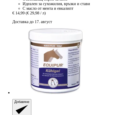
Идеален за сухожилия, връзки и стави
С масло от мента и евкалипт
€ 14,99
(€ 29,98 / л)
Доставка до 17. август
Добавяне