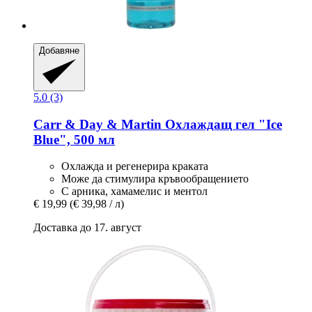
Добавяне
5.0 (3)
Carr & Day & Martin
Охлаждащ гел "Ice
Blue", 500 мл
Охлажда и регенерира краката
Може да стимулира кръвообращението
С арника, хамамелис и ментол
€ 19,99
(€ 39,98 / л)
Доставка до 17. август