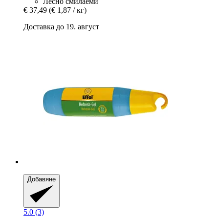
Лесно смилаеми
€ 37,49
(€ 1,87 / кг)
Доставка до 19. август
Добавяне
5.0 (3)