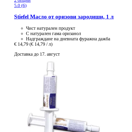
2 опции
5.0 (6)
Stiefel
Масло от оризови зародиши, 1 л
Чист натурален продукт
С натурален гама оризанол
Надграждане на дневната фуражна дажба
€ 14,79
(€ 14,79 / л)
Доставка до 17. август