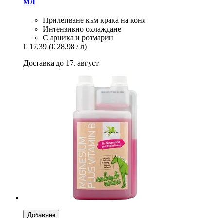
мл
Прилепване към крака на коня
Интензивно охлаждане
С арника и розмарин
€ 17,39
(€ 28,98 / л)
Доставка до 17. август
Добавяне