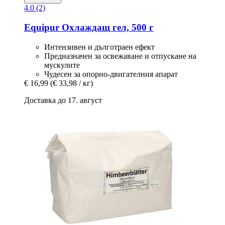
4.0 (2)
Equipur
Охлаждащ гел, 500 г
Интензивен и дълготраен ефект
Предназначен за освежаване и отпускане на
мускулите
Чудесен за опорно-двигателния апарат
€ 16,99
(€ 33,98 / кг)
Доставка до 17. август