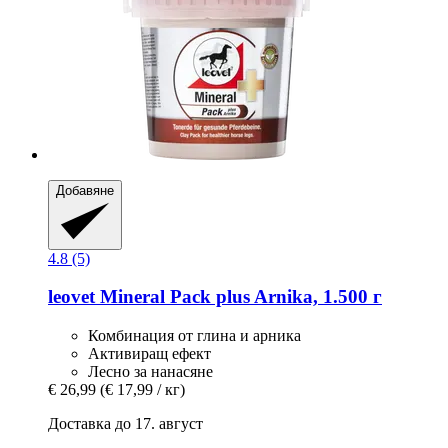
Добавяне
4.8 (5)
leovet
Mineral Pack plus Arnika, 1.500 г
Комбинация от глина и арника
Активиращ ефект
Лесно за нанасяне
€ 26,99
(€ 17,99 / кг)
Доставка до 17. август