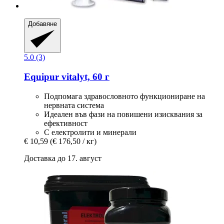
Добавяне
5.0 (3)
Equipur
vitalyt, 60 г
Подпомага здравословното функциониране на
нервната система
Идеален във фази на повишени изисквания за
ефективност
С електролити и минерали
€ 10,59
(€ 176,50 / кг)
Доставка до 17. август