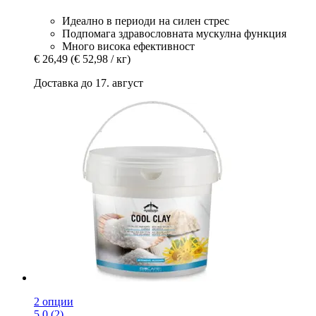
Идеално в периоди на силен стрес
Подпомага здравословната мускулна функция
Много висока ефективност
€ 26,49
(€ 52,98 / кг)
Доставка до 17. август
2 опции
5.0 (2)