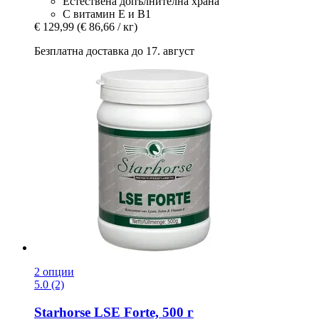
Естествена допълнителна храна
С витамин Е и В1
€ 129,99
(€ 86,66 / кг)
Безплатна доставка до 17. август
2 опции
5.0 (2)
Starhorse
LSE Forte, 500 г