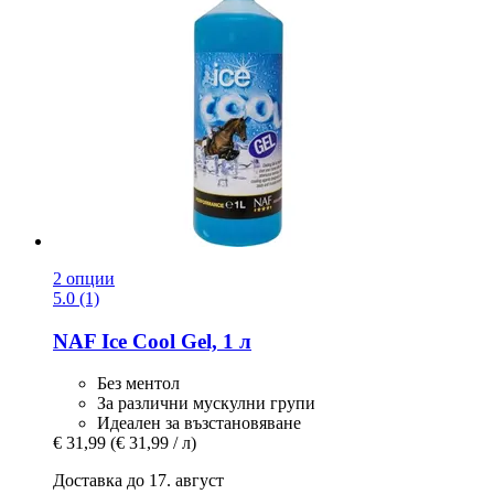
2 опции
5.0 (1)
NAF
Ice Cool Gel, 1 л
Без ментол
За различни мускулни групи
Идеален за възстановяване
€ 31,99
(€ 31,99 / л)
Доставка до 17. август