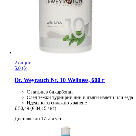
2 опции
5.0 (5)
Dr. Weyrauch
Nr. 10 Wellness, 600 г
С натриев бикарбонат
След тежки турнирни дни и дълги излети или езда
Идеално за силажно хранене
€ 50,49
(€ 84,15 / кг)
Доставка до 17. август