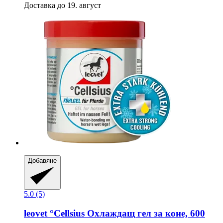
Доставка до 19. август
Добавяне
5.0 (5)
leovet
°Cellsius Охлаждащ гел за коне, 600