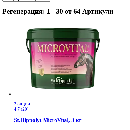
Регенерация: 1 - 30 от 64 Артикули
2 опции
4.7 (20)
St.Hippolyt
MicroVital, 3 кг