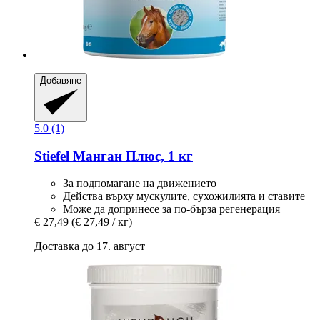
Добавяне
5.0 (1)
Stiefel
Манган Плюс, 1 кг
За подпомагане на движението
Действа върху мускулите, сухожилията и ставите
Може да допринесе за по-бърза регенерация
€ 27,49
(€ 27,49 / кг)
Доставка до 17. август