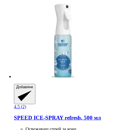
Добавяне
4.5 (2)
SPEED
ICE-​SPRAY refresh, 500 мл
Освежаващ спрей за коне