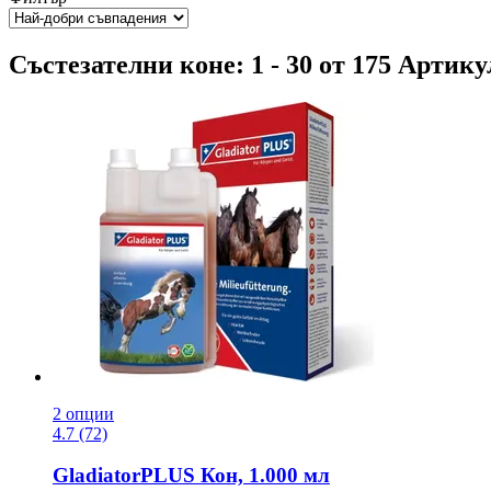
Състезателни коне: 1 - 30 от 175 Артик
2 опции
4.7 (72)
GladiatorPLUS
Кон, 1.000 мл