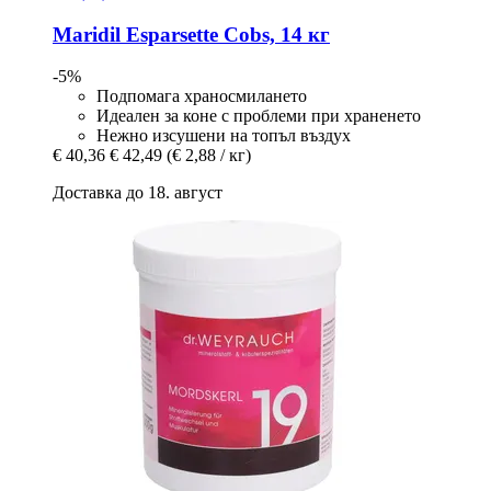
Maridil
Esparsette Cobs, 14 кг
-5%
Подпомага храносмилането
Идеален за коне с проблеми при храненето
Нежно изсушени на топъл въздух
€ 40,36
€ 42,49
(€ 2,88 / кг)
Доставка до 18. август