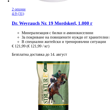
2 опции
4.9 (31)
Dr. Weyrauch
Nr. 19 Mordskerl, 1.000 г
Минерализация с билки и аминокиселини
За покриване на повишените нужди от хранителни 
В специални житейски и тренировъчни ситуации
€ 121,99
(€ 121,99 / кг)
Безплатна доставка до 14. август