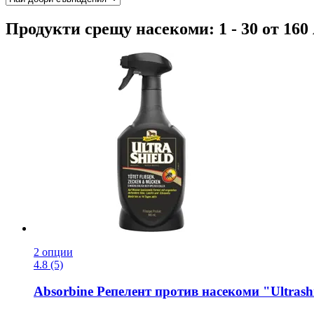
Продукти срещу насекоми: 1 - 30 от 16
2 опции
4.8 (5)
Absorbine
Репелент против насекоми "Ultrashi