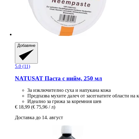
Добавяне
5.0 (11)
NATUSAT
Паста с нийм, 250 мл
За изключително суха и напукана кожа
Предпазва мухите далеч от засегнатите области на 
Идеално за грижа за коремния шев
€ 18,99
(€ 75,96 / л)
Доставка до 14. август