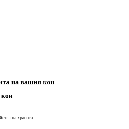
ита на вашия кон
 кон
йства на храната