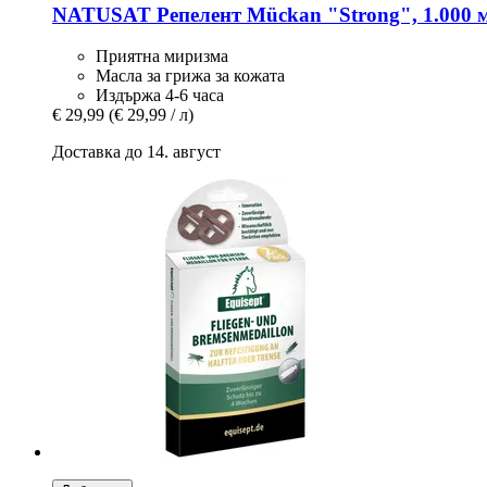
NATUSAT
Репелент Mückan "Strong", 1.000 
Приятна миризма
Масла за грижа за кожата
Издържа 4-6 часа
€ 29,99
(€ 29,99 / л)
Доставка до 14. август