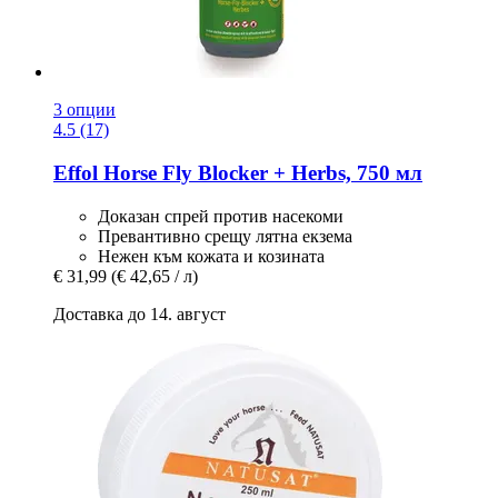
3 опции
4.5 (17)
Effol
Horse Fly Blocker + Herbs, 750 мл
Доказан спрей против насекоми
Превантивно срещу лятна екзема
Нежен към кожата и козината
€ 31,99
(€ 42,65 / л)
Доставка до 14. август