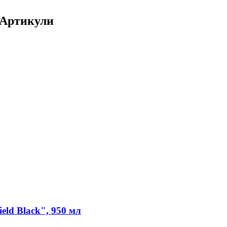
0 Артикули
eld Black", 950 мл