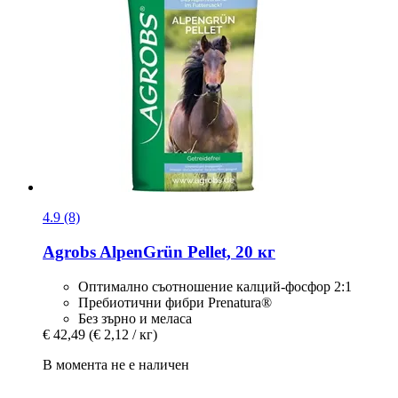
4.9 (8)
Agrobs
AlpenGrün Pellet, 20 кг
Оптимално съотношение калций-фосфор 2:1
Пребиотични фибри Prenatura®
Без зърно и меласа
€ 42,49
(€ 2,12 / кг)
В момента не е наличен