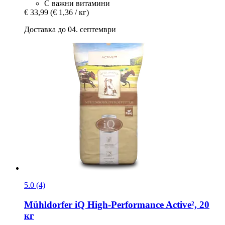
С важни витамини
€ 33,99
(€ 1,36 / кг)
Доставка до 04. септември
5.0 (4)
Mühldorfer
iQ High-​Performance Active², 20
кг