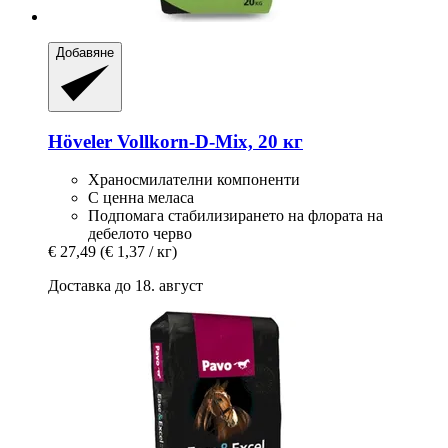
Добавяне
Höveler
Vollkorn-​D-​Mix, 20 кг
Храносмилателни компоненти
С ценна меласа
Подпомага стабилизирането на флората на
дебелото черво
€ 27,49
(€ 1,37 / кг)
Доставка до 18. август