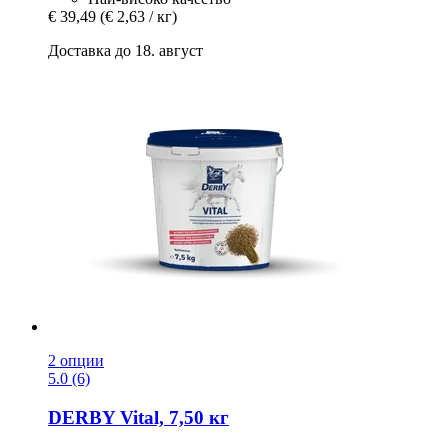
€ 39,49
(€ 2,63 / кг)
Доставка до 18. август
2 опции
5.0 (6)
DERBY
Vital, 7,50 кг