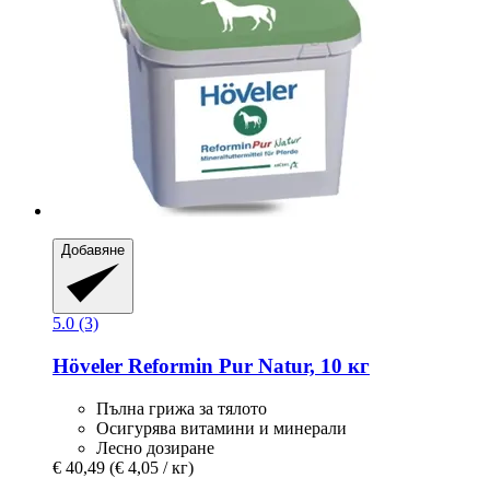
Добавяне
5.0 (3)
Höveler
Reformin Pur Natur, 10 кг
Пълна грижа за тялото
Осигурява витамини и минерали
Лесно дозиране
€ 40,49
(€ 4,05 / кг)