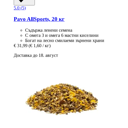
5.0 (5)
Pavo
AllSports, 20 кг
Съдържа ленени семена
С омега 3 и омега 6 мастни киселини
Богат на лесно смилаеми зърнени храни
€ 31,99
(€ 1,60 / кг)
Доставка до 18. август