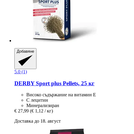
Добавяне
5.0 (1)
DERBY
Sport plus Pellets, 25 кг
Високо съдържание на витамин Е
С лецитин
Минерализиран
€ 27,99
(€ 1,12 / кг)
Доставка до 18. август