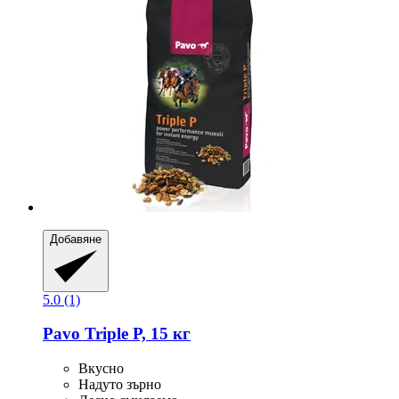
Добавяне
5.0 (1)
Pavo
Triple P, 15 кг
Вкусно
Надуто зърно