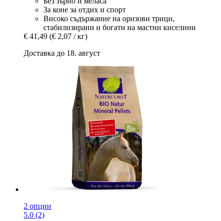
Без зърно и меласа
За коне за отдих и спорт
Високо съдържание на оризови трици,
стабилизирани и богати на мастни киселини
€ 41,49
(€ 2,07 / кг)
Доставка до 18. август
2 опции
5.0 (2)