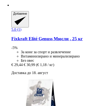
Добавяне
5.0 (1)
Fixkraft Elité
Genuss Мюсли , 25 кг
-5%
За коне за спорт и развлечение
Витаминизирано и минерализирано
Без овес
€ 29,44
€ 30,99
(€ 1,18 / кг)
Доставка до 18. август