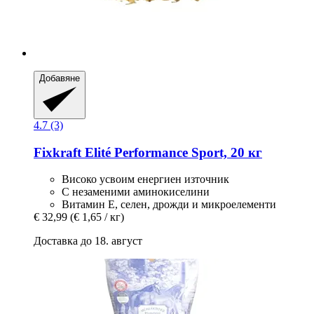
Добавяне
4.7 (3)
Fixkraft Elité
Performance Sport, 20 кг
Високо усвоим енергиен източник
С незаменими аминокиселини
Витамин Е, селен, дрожди и микроелементи
€ 32,99
(€ 1,65 / кг)
Доставка до 18. август