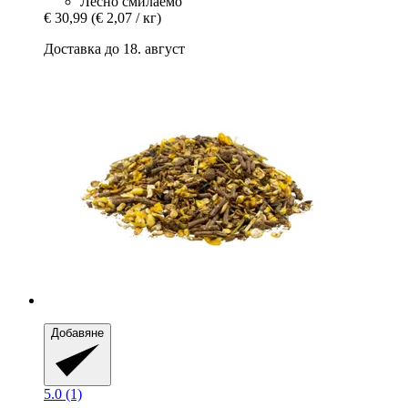
Лесно смилаемо
€ 30,99
(€ 2,07 / кг)
Доставка до 18. август
Добавяне
5.0 (1)