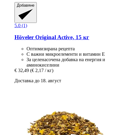
Добавяне
5.0 (1)
Höveler
Original Active, 15 кг
Оптимизирана рецепта
С важни микроелементи и витамин Е
За целенасочена добавка на енергия и
аминокиселини
€ 32,49
(€ 2,17 / кг)
Доставка до 18. август