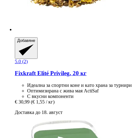
Добавяне
5.0 (2)
Fixkraft Elité
Privileg, 20 кг
Идеална за спортни коне и като храна за турнири
Оптимизирана с жива мая ActiSaf
С вкусни компоненти
€ 30,99
(€ 1,55 / кг)
Доставка до 18. август