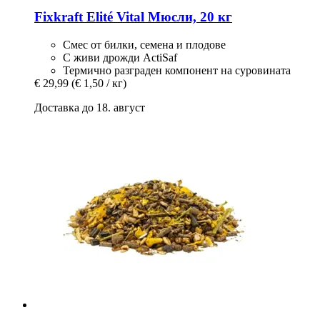
Fixkraft Elité
Vital Мюсли, 20 кг
Смес от билки, семена и плодове
С живи дрожди ActiSaf
Термично разграден компонент на суровината
€ 29,99
(€ 1,50 / кг)
Доставка до 18. август