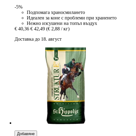
-5%
Подпомага храносмилането
Идеален за коне с проблеми при храненето
Нежно изсушени на топъл въздух
€ 40,36
€ 42,49
(€ 2,88 / кг)
Доставка до 18. август
Добавяне