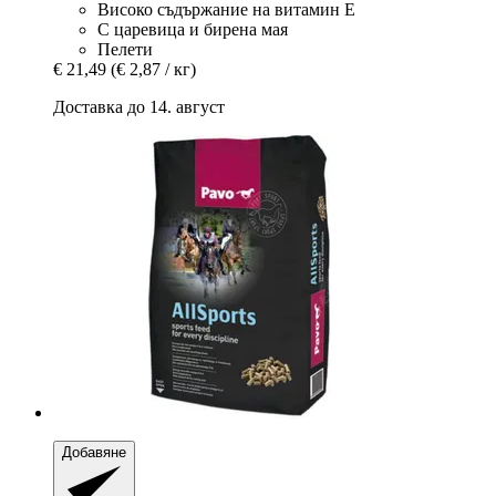
Високо съдържание на витамин Е
С царевица и бирена мая
Пелети
€ 21,49
(€ 2,87 / кг)
Доставка до 14. август
Добавяне