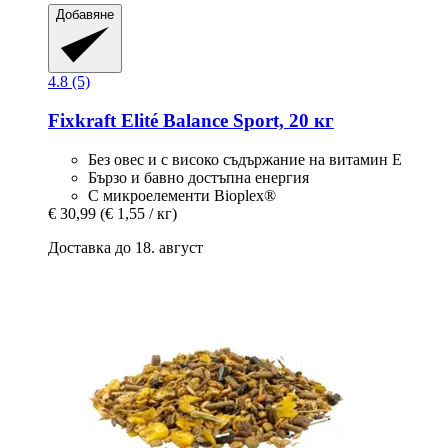
Добавяне
4.8 (5)
Fixkraft Elité
Balance Sport, 20 кг
Без овес и с високо съдържание на витамин Е
Бързо и бавно достъпна енергия
С микроелементи Bioplex®
€ 30,99
(€ 1,55 / кг)
Доставка до 18. август