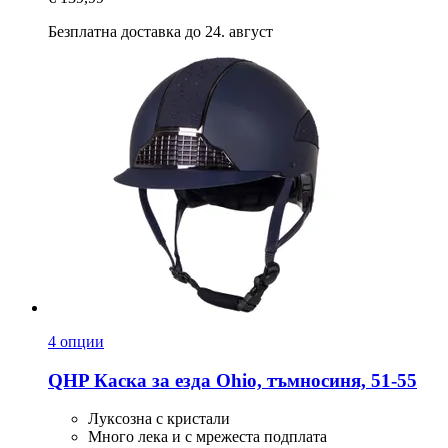
Безплатна доставка до 24. август
4 опции
QHP
Каска за езда Ohio, тъмносиня, 51-​55
Луксозна с кристали
Много лека и с мрежеста подплата