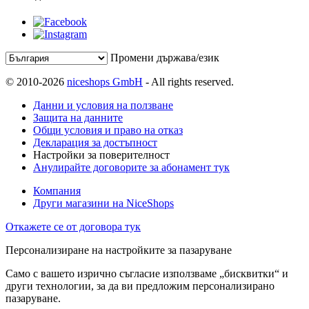
Промени държава/език
© 2010-2026
niceshops GmbH
- All rights reserved.
Данни и условия на ползване
Защита на данните
Общи условия и право на отказ
Декларация за достъпност
Настройки за поверителност
Анулирайте договорите за абонамент тук
Компания
Други магазини на NiceShops
Откажете се от договора тук
Персонализиране на настройките за пазаруване
Само с вашето изрично съгласие използваме „бисквитки“ и
други технологии, за да ви предложим персонализирано
пазаруване.