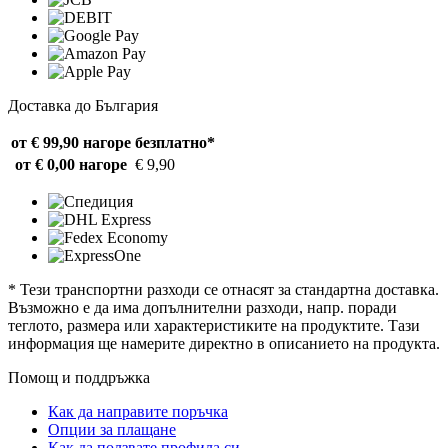
Доставка до България
от € 99,90 нагоре
безплатно*
от € 0,00 нагоре
€ 9,90
* Тези транспортни разходи се отнасят за стандартна доставка.
Възможно е да има допълнителни разходи, напр. поради
теглото, размера или характеристиките на продуктите. Тази
информация ще намерите директно в описанието на продукта.
Помощ и поддръжка
Как да направите поръчка
Опции за плащане
Как да ползвате профила си