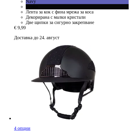
Navy
Черно
Лента за кок с фина мрежа за коса
Декорирана с малки кристали
Две щипки за сигурно закрепване
€ 9,99
Доставка до 24. август
4 опции