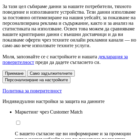
За тази цел събираме данни за нашите потребители, тяхното
поведение и използваните устройства. Тези данни използваме
за постоянно оптимизиране на нашия уебсайт, за показване на
персонализирана реклама и съдържание, както и за анализ на
статистиката на използване. Освен това можем да сравняваме
вашите криптирани данни с външни доставчици и да ви
показваме оферти чрез техните онлайн рекламни канали — но
само ако вече използвате техните услуги.
Моля, запознайте се с настройките и нашата
декларация за
поверителност
преди да дадете съгласието си.
Приемане
Само задължителните
Персонализиране на настройките
Политика за поверителност
Индивидуални настройки за защита на данните
Маркетинг чрез Customer Match
С вашето съгласие ще ви информираме и за промоции