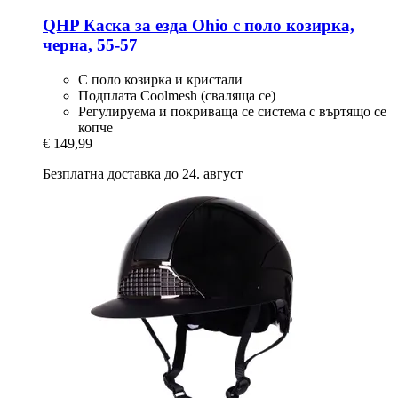
QHP
Каска за езда Ohio с поло козирка,
черна, 55-​57
С поло козирка и кристали
Подплата Coolmesh (сваляща се)
Регулируема и покриваща се система с въртящо се
копче
€ 149,99
Безплатна доставка до 24. август