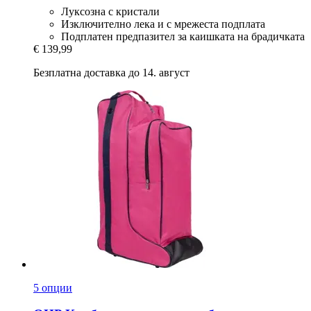
Луксозна с кристали
Изключително лека и с мрежеста подплата
Подплатен предпазител за каишката на брадичката
€ 139,99
Безплатна доставка до 14. август
5 опции