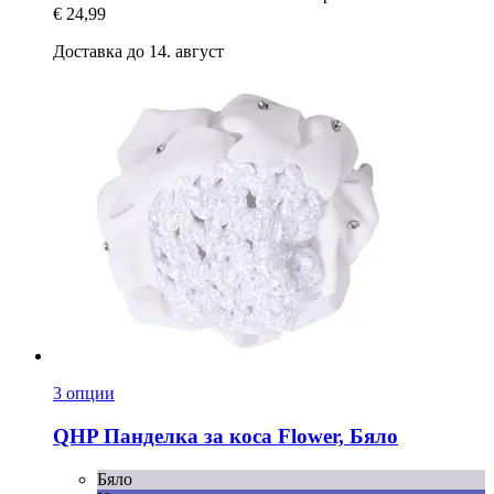
€ 24,99
Доставка до 14. август
3 опции
QHP
Панделка за коса Flower, Бяло
Бяло