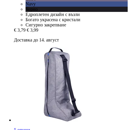
Navy
Черно
Едроплетен дизайн с възли
Богато украсена с кристали
Сигурно закрепване
€ 3,79
€ 3,99
Доставка до 14. август
5 опции