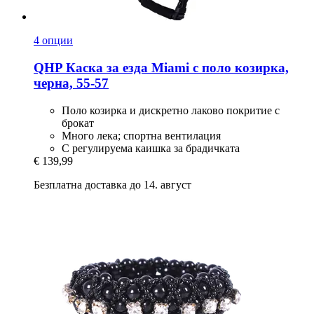
4 опции
QHP
Каска за езда Miami с поло козирка,
черна, 55-​57
Поло козирка и дискретно лаково покритие с
брокат
Много лека; спортна вентилация
С регулируема каишка за брадичката
€ 139,99
Безплатна доставка до 14. август