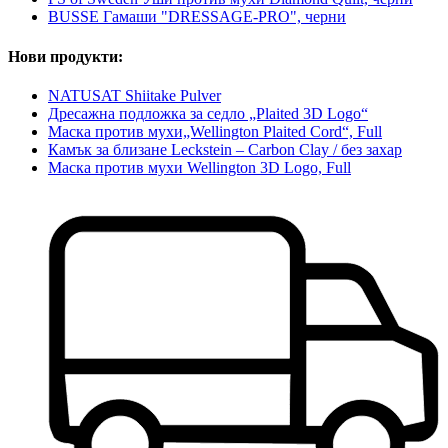
BUSSE Гамаши "DRESSAGE-PRO", черни
Нови продукти:
NATUSAT Shiitake Pulver
Дресажна подложка за седло „Plaited 3D Logo“
Маска против мухи„Wellington Plaited Cord“, Full
Камък за близане Leckstein – Carbon Clay / без захар
Маска против мухи Wellington 3D Logo, Full