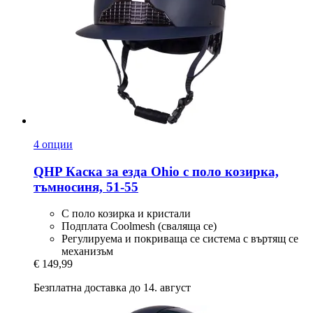
4 опции
QHP
Каска за езда Ohio с поло козирка,
тъмносиня, 51-​55
С поло козирка и кристали
Подплата Coolmesh (сваляща се)
Регулируема и покриваща се система с въртящ се
механизъм
€ 149,99
Безплатна доставка до 14. август