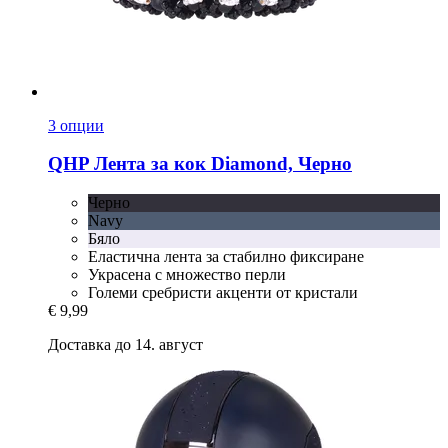
3 опции
QHP
Лента за кок Diamond, Черно
Черно
Navy
Бяло
Еластична лента за стабилно фиксиране
Украсена с множество перли
Големи сребристи акценти от кристали
€ 9,99
Доставка до 14. август