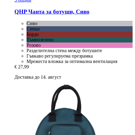
QHP
Чанта за ботуши, Сиво
Сиво
Синьо
Бордо
Тъмнозелено
Розово
Разделителна стена между ботушите
Гъвкаво регулируема презрамка
Мрежеста вложка за оптимална вентилация
€ 27,99
Доставка до 14. август