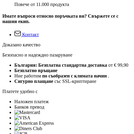
Повече от 11.000 продукта
Имате въпроси относно поръчката ви? Свържете се с
нашия екип.
Контакт
Доказано качество
Безопасно и надеждно пазаруване
България: Безплатна стандартна доставка
от € 99,90
Безплатно връщане
Ние работим
по съобразен с климата начин
.
Сигурно плащане
със SSL-криптиране
Платете удобно с
Наложен платеж
Банков превод