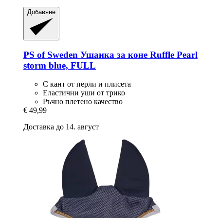
Добавяне
PS of Sweden
Ушанка за коне Ruffle Pearl
storm blue, FULL
С кант от перли и плисета
Еластични уши от трико
Ръчно плетено качество
€ 49,99
Доставка до 14. август