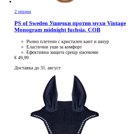
2 опции
PS of Sweden
Ушички против мухи Vintage
Monogram midnight fuchsia, COB
Ръчно плетени с кристален кант и шнур
Еластични уши за комфорт
Ефективна защита срещу насекоми
€ 49,99
Доставка до 31. август