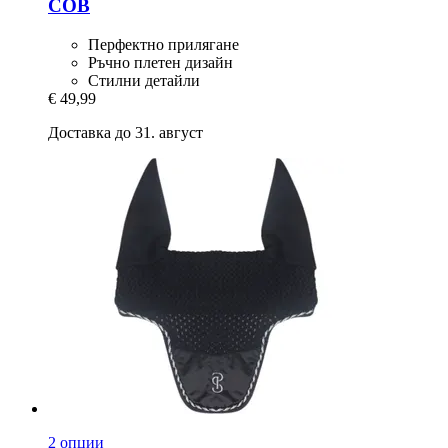
COB
Перфектно прилягане
Ръчно плетен дизайн
Стилни детайли
€ 49,99
Доставка до 31. август
2 опции