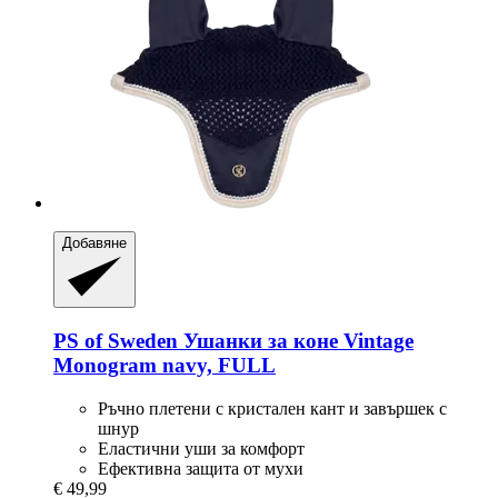
Добавяне
PS of Sweden
Ушанки за коне Vintage
Monogram navy, FULL
Ръчно плетени с кристален кант и завършек с
шнур
Еластични уши за комфорт
Ефективна защита от мухи
€ 49,99