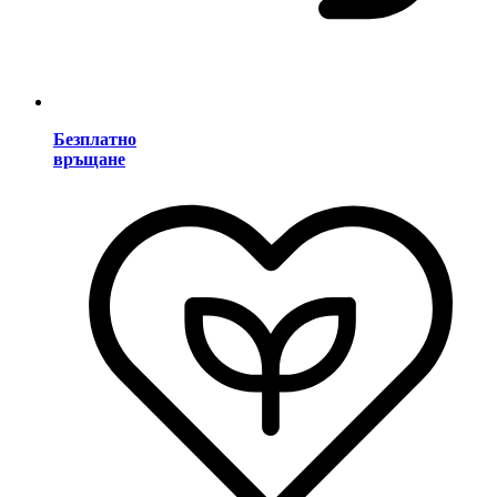
Безплатно
връщане