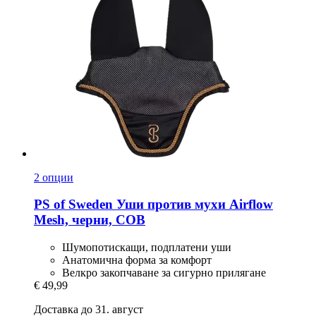
2 опции
PS of Sweden
Уши против мухи Airflow
Mesh, черни, COB
Шумопотискащи, подплатени уши
Анатомична форма за комфорт
Велкро закопчаване за сигурно прилягане
€ 49,99
Доставка до 31. август