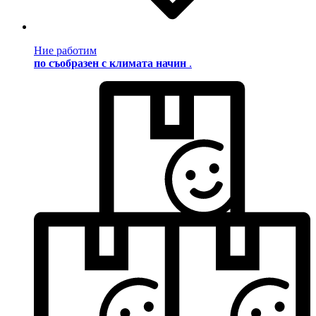
Ние работим
по съобразен с климата начин
.