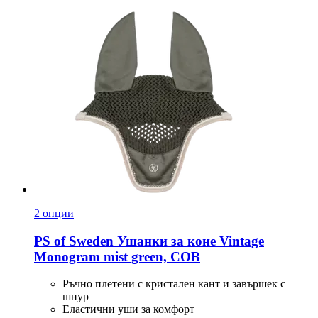
2 опции
PS of Sweden
Ушанки за коне Vintage
Monogram mist green, COB
Ръчно плетени с кристален кант и завършек с
шнур
Еластични уши за комфорт