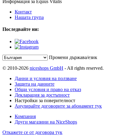
Информация за Equus Vitalis
Контакт
Нашата група
Последвайте ни:
Промени държава/език
© 2010-2026
niceshops GmbH
- All rights reserved.
Данни и условия на ползване
Защита на данните
Общи условия и право на отказ
Декларация за достъпност
Настройки за поверителност
Анулирайте договорите за абонамент тук
Компания
Други магазини на NiceShops
Откажете се от договора тук