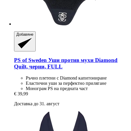
Добавяне
PS of Sweden
Уши против мухи Diamond
Quilt, черни, FULL
Ръчно плетени с Diamond капитониране
Еластични уши за перфектно прилягане
Монограм PS на предната част
€ 39,99
Доставка до 31. август