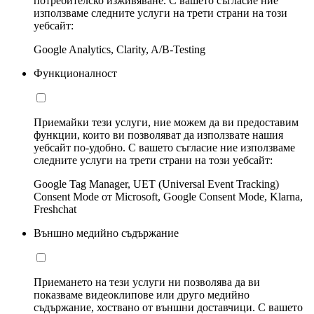
потребителско изживяване. С вашето съгласие ние
използваме следните услуги на трети страни на този
уебсайт:
Google Analytics, Clarity, A/B-Testing
Функционалност
Приемайки тези услуги, ние можем да ви предоставим
функции, които ви позволяват да използвате нашия
уебсайт по-удобно. С вашето съгласие ние използваме
следните услуги на трети страни на този уебсайт:
Google Tag Manager, UET (Universal Event Tracking)
Consent Mode от Microsoft, Google Consent Mode, Klarna,
Freshchat
Външно медийно съдържание
Приемането на тези услуги ни позволява да ви
показваме видеоклипове или друго медийно
съдържание, хоствано от външни доставчици. С вашето