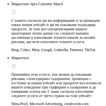
Маркетинг чрез Customer Match
С вашето съгласие ще ви информираме и за промоции
извън нашия уебсайт и ще ви показваме подходящи
продукти. За тази цел синхронизираме вашите
криптирани лични данни със следните външни
доставчици и използваме техните канали за онлайн
реклама, ако вече използвате техните услуги:
Bing, Criteo, Meta, Google, LinkedIn, Pinterest, TikTok
Маркетинг
Приемайки тези услуги, ние можем да показваме
реклами, спонсорирано съдържание, промоции с
отстъпки за нашия уебсайт или продукти въз основа на
вашето поведение при сърфиране и пазаруване и да
измерваме успеха им. С ваше съгласие използваме
следните услуги от трети страни на този уебсайт:
Meta-Pixel, Microsoft Advertising, creativecdn.com