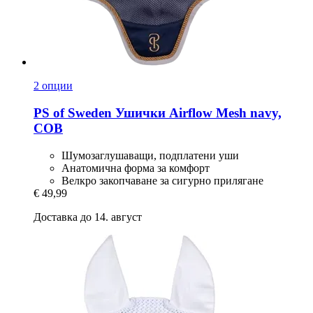
2 опции
PS of Sweden
Ушички Airflow Mesh navy,
COB
Шумозаглушаващи, подплатени уши
Анатомична форма за комфорт
Велкро закопчаване за сигурно прилягане
€ 49,99
Доставка до 14. август