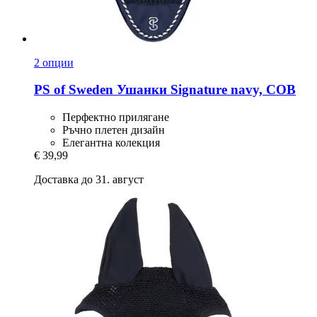
2 опции
PS of Sweden
Ушанки Signature navy, COB
Перфектно прилягане
Ръчно плетен дизайн
Елегантна колекция
€ 39,99
Доставка до 31. август