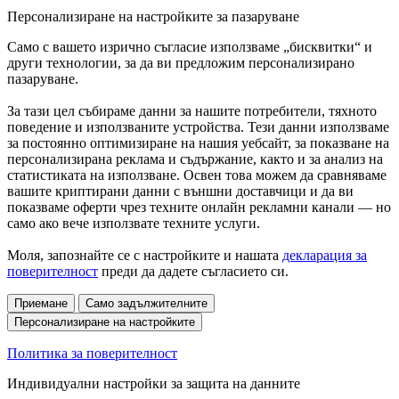
Персонализиране на настройките за пазаруване
Само с вашето изрично съгласие използваме „бисквитки“ и
други технологии, за да ви предложим персонализирано
пазаруване.
За тази цел събираме данни за нашите потребители, тяхното
поведение и използваните устройства. Тези данни използваме
за постоянно оптимизиране на нашия уебсайт, за показване на
персонализирана реклама и съдържание, както и за анализ на
статистиката на използване. Освен това можем да сравняваме
вашите криптирани данни с външни доставчици и да ви
показваме оферти чрез техните онлайн рекламни канали — но
само ако вече използвате техните услуги.
Моля, запознайте се с настройките и нашата
декларация за
поверителност
преди да дадете съгласието си.
Приемане
Само задължителните
Персонализиране на настройките
Политика за поверителност
Индивидуални настройки за защита на данните