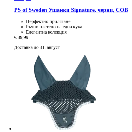
PS of Sweden
Ушанки Signature, черни, COB
Перфектно прилягане
Ръчно плетено на една кука
Елегантна колекция
€ 39,99
Доставка до 31. август