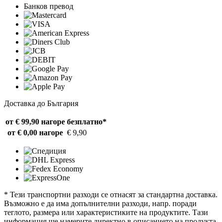
Банков превод
Доставка до България
от € 99,90 нагоре
безплатно*
от € 0,00 нагоре
€ 9,90
* Тези транспортни разходи се отнасят за стандартна доставка.
Възможно е да има допълнителни разходи, напр. поради
теглото, размера или характеристиките на продуктите. Тази
информация ще намерите директно в описанието на продукта.