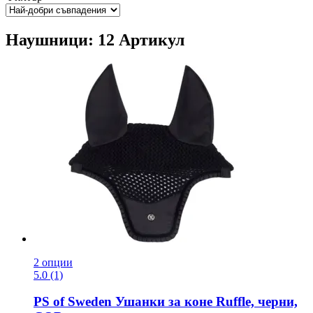
Наушници: 12 Артикул
2 опции
5.0 (1)
PS of Sweden
Ушанки за коне Ruffle, черни,