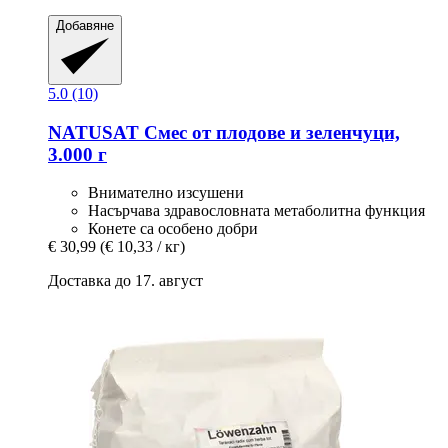
Добавяне
5.0 (10)
NATUSAT
Смес от плодове и зеленчуци,
3.000 г
Внимателно изсушени
Насърчава здравословната метаболитна функция
Конете са особено добри
€ 30,99
(€ 10,33 / кг)
Доставка до 17. август