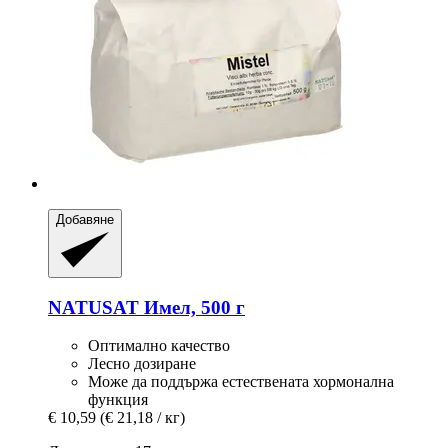
Добавяне
NATUSAT
Имел, 500 г
Оптимално качество
Лесно дозиране
Може да поддържа естествената хормонална
функция
€ 10,59
(€ 21,18 / кг)