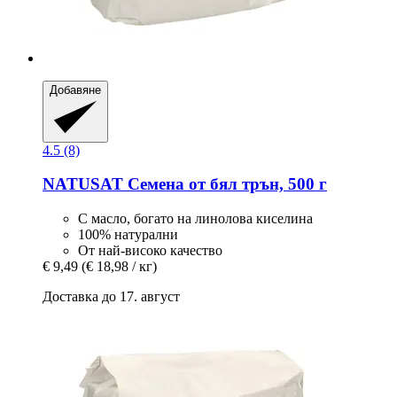
Добавяне
4.5 (8)
NATUSAT
Семена от бял трън, 500 г
С масло, богато на линолова киселина
100% натурални
От най-високо качество
€ 9,49
(€ 18,98 / кг)
Доставка до 17. август