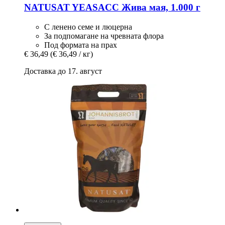
NATUSAT
YEASACC Жива мая, 1.000 г
С ленено семе и люцерна
За подпомагане на чревната флора
Под формата на прах
€ 36,49
(€ 36,49 / кг)
Доставка до 17. август