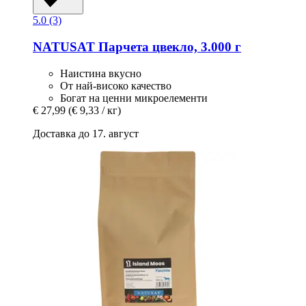
5.0 (3)
NATUSAT
Парчета цвекло, 3.000 г
Наистина вкусно
От най-високо качество
Богат на ценни микроелементи
€ 27,99
(€ 9,33 / кг)
Доставка до 17. август