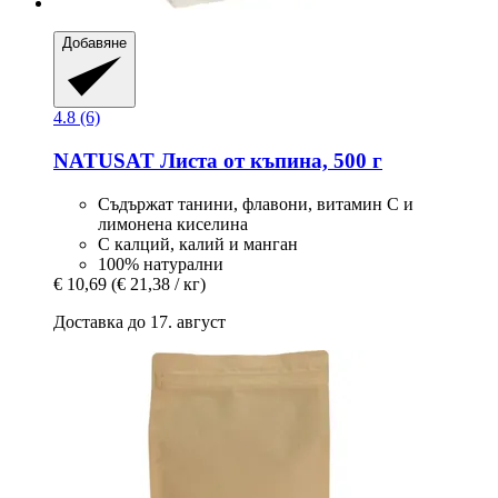
Добавяне
4.8 (6)
NATUSAT
Листа от къпина, 500 г
Съдържат танини, флавони, витамин С и
лимонена киселина
С калций, калий и манган
100% натурални
€ 10,69
(€ 21,38 / кг)
Доставка до 17. август