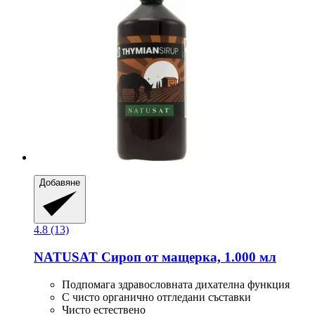
Добавяне
4.8 (13)
NATUSAT
Сироп от мащерка, 1.000 мл
Подпомага здравословната дихателна функция
С чисто органично отгледани съставки
Чисто естествено