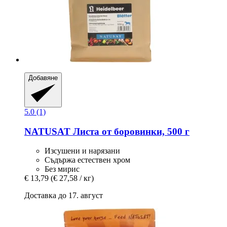
Добавяне
5.0 (1)
NATUSAT
Листа от боровинки, 500 г
Изсушени и нарязани
Съдържа естествен хром
Без мирис
€ 13,79
(€ 27,58 / кг)
Доставка до 17. август