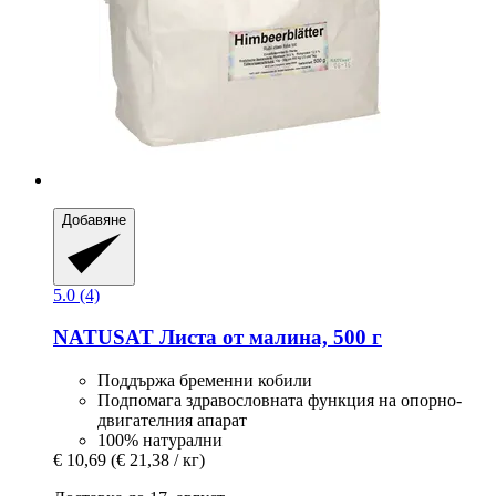
Добавяне
5.0 (4)
NATUSAT
Листа от малина, 500 г
Поддържа бременни кобили
Подпомага здравословната функция на опорно-
двигателния апарат
100% натурални
€ 10,69
(€ 21,38 / кг)