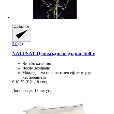
Добавяне
5.0 (3)
NATUSAT
Целомъдрено дърво, 500 г
Високо качество
Лесно дозиране
Може да има положителен ефект върху
настроението
€ 10,59
(€ 21,18 / кг)
Доставка до 17. август