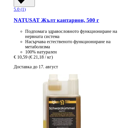
5.0 (1)
NATUSAT
Жълт кантарион, 500 г
Подпомага здравословното функциониране на
нервната система
Насърчава естественото функциониране на
метаболизма
100% натурален
€ 10,59
(€ 21,18 / кг)
Доставка до 17. август