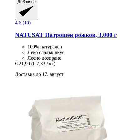
Добавяне
4.6 (10)
NATUSAT
Натрошен рожков, 3.000 г
100% натурален
Леко сладък вкус
Лесно дозиране
€ 21,99
(€ 7,33 / кг)
Доставка до 17. август