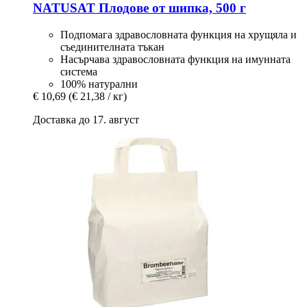
NATUSAT
Плодове от шипка, 500 г
Подпомага здравословната функция на хрущяла и
съединителната тъкан
Насърчава здравословната функция на имунната
система
100% натурални
€ 10,69
(€ 21,38 / кг)
Доставка до 17. август