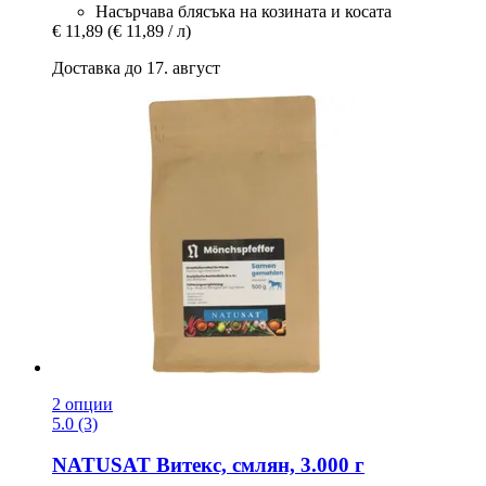
Насърчава блясъка на козината и косата
€ 11,89
(€ 11,89 / л)
Доставка до 17. август
2 опции
5.0 (3)
NATUSAT
Витекс, смлян, 3.000 г