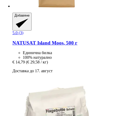
Добавяне
5.0 (3)
NATUSAT
Island Moos, 500 г
Единична билка
100% натурално
€ 14,79
(€ 29,58 / кг)
Доставка до 17. август