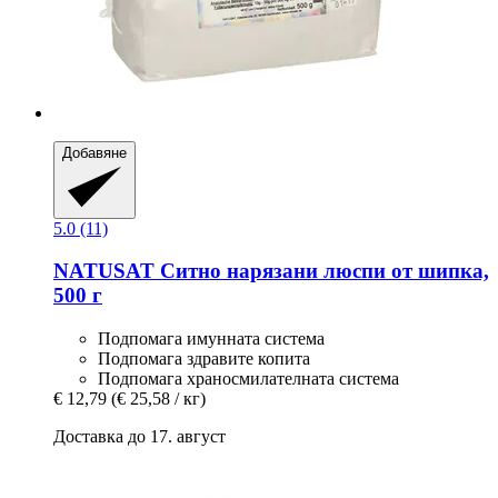
Добавяне
5.0 (11)
NATUSAT
Ситно нарязани люспи от шипка,
500 г
Подпомага имунната система
Подпомага здравите копита
Подпомага храносмилателната система
€ 12,79
(€ 25,58 / кг)
Доставка до 17. август