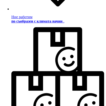
Ние работим
по съобразен с климата начин
.