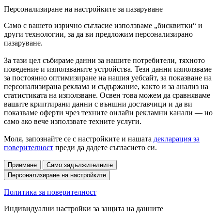
Персонализиране на настройките за пазаруване
Само с вашето изрично съгласие използваме „бисквитки“ и
други технологии, за да ви предложим персонализирано
пазаруване.
За тази цел събираме данни за нашите потребители, тяхното
поведение и използваните устройства. Тези данни използваме
за постоянно оптимизиране на нашия уебсайт, за показване на
персонализирана реклама и съдържание, както и за анализ на
статистиката на използване. Освен това можем да сравняваме
вашите криптирани данни с външни доставчици и да ви
показваме оферти чрез техните онлайн рекламни канали — но
само ако вече използвате техните услуги.
Моля, запознайте се с настройките и нашата
декларация за
поверителност
преди да дадете съгласието си.
Приемане
Само задължителните
Персонализиране на настройките
Политика за поверителност
Индивидуални настройки за защита на данните