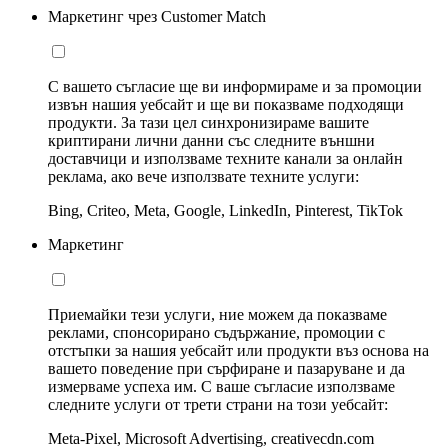
Маркетинг чрез Customer Match
С вашето съгласие ще ви информираме и за промоции
извън нашия уебсайт и ще ви показваме подходящи
продукти. За тази цел синхронизираме вашите
криптирани лични данни със следните външни
доставчици и използваме техните канали за онлайн
реклама, ако вече използвате техните услуги:
Bing, Criteo, Meta, Google, LinkedIn, Pinterest, TikTok
Маркетинг
Приемайки тези услуги, ние можем да показваме
реклами, спонсорирано съдържание, промоции с
отстъпки за нашия уебсайт или продукти въз основа на
вашето поведение при сърфиране и пазаруване и да
измерваме успеха им. С ваше съгласие използваме
следните услуги от трети страни на този уебсайт:
Meta-Pixel, Microsoft Advertising, creativecdn.com