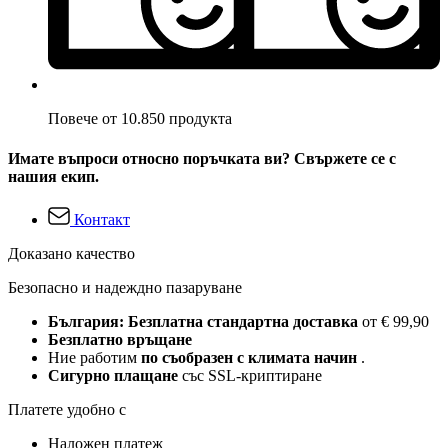
Повече от 10.850 продукта
Имате въпроси относно поръчката ви? Свържете се с
нашия екип.
Контакт
Доказано качество
Безопасно и надеждно пазаруване
България: Безплатна стандартна доставка
от € 99,90
Безплатно връщане
Ние работим
по съобразен с климата начин
.
Сигурно плащане
със SSL-криптиране
Платете удобно с
Наложен платеж