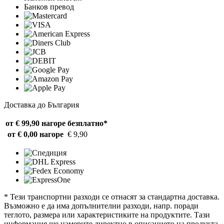
Банков превод
Доставка до България
от € 99,90 нагоре
безплатно*
от € 0,00 нагоре
€ 9,90
* Тези транспортни разходи се отнасят за стандартна доставка.
Възможно е да има допълнителни разходи, напр. поради
теглото, размера или характеристиките на продуктите. Тази
информация ще намерите директно в описанието на продукта.