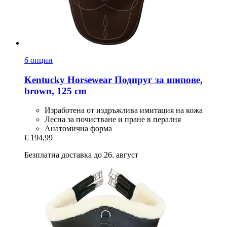
6 опции
Kentucky Horsewear
Подпруг за шипове,
brown, 125 cm
Изработена от издръжлива имитация на кожа
Лесна за почистване и пране в пералня
Анатомична форма
€ 194,99
Безплатна доставка до 26. август