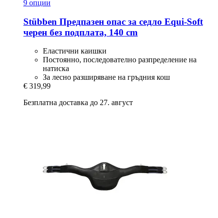
9 опции
Stübben
Предпазен опас за седло Equi-​Soft
черен без подплата, 140 cm
Еластични каишки
Постоянно, последователно разпределение на
натиска
За лесно разширяване на гръдния кош
€ 319,99
Безплатна доставка до 27. август