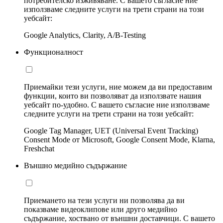
потребителско изживяване. С вашето съгласие ние
използваме следните услуги на трети страни на този
уебсайт:
Google Analytics, Clarity, A/B-Testing
Функционалност
Приемайки тези услуги, ние можем да ви предоставим
функции, които ви позволяват да използвате нашия
уебсайт по-удобно. С вашето съгласие ние използваме
следните услуги на трети страни на този уебсайт:
Google Tag Manager, UET (Universal Event Tracking)
Consent Mode от Microsoft, Google Consent Mode, Klarna,
Freshchat
Външно медийно съдържание
Приемането на тези услуги ни позволява да ви
показваме видеоклипове или друго медийно
съдържание, хоствано от външни доставчици. С вашето