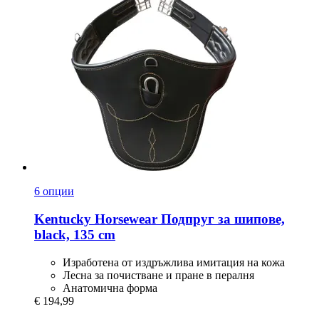
6 опции
Kentucky Horsewear
Подпруг за шипове,
black, 135 cm
Изработена от издръжлива имитация на кожа
Лесна за почистване и пране в пералня
Анатомична форма
€ 194,99