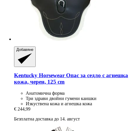
Добавяне
Kentucky Horsewear
Опас за седло с агнешка
кожа, черен, 125 cm
Анатомична форма
Три здрави двойни гумени каишки
Изкуствена кожа и агнешка кожа
€ 244,99
Безплатна доставка до 14. август