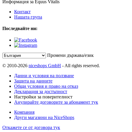
Информация за Equus Vitalis
Контакт
Нашата група
Последвайте ни:
Промени държава/език
© 2010-2026
niceshops GmbH
- All rights reserved.
Данни и условия на ползване
Защита на данните
Общи условия и право на отказ
Декларация за достъпност
Настройки за поверителност
Анулирайте договорите за абонамент тук
Компания
Други магазини на NiceShops
Откажете се от договора тук