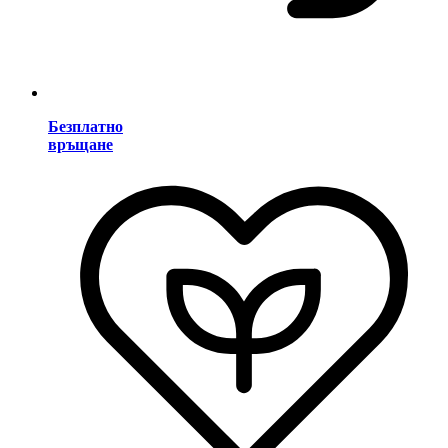
Безплатно
връщане