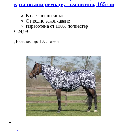
кръстосани ремъци, тъмносиня, 165 cm
В елегантно синьо
С предно закопчаване
Изработена от 100% полиестер
€ 24,99
Доставка до 17. август