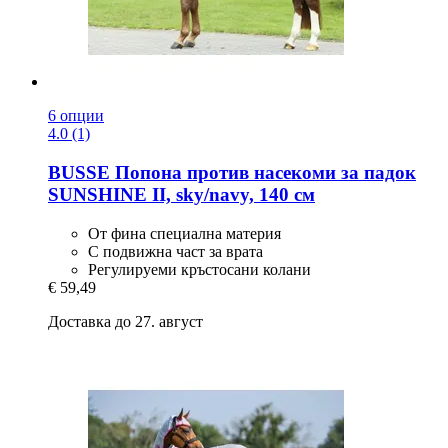
6 опции
4.0 (1)
BUSSE
Попона против насекоми за падок
SUNSHINE II, sky/navy, 140 см
От фина специална материя
С подвижна част за врата
Регулируеми кръстосани колани
€ 59,49
Доставка до 27. август