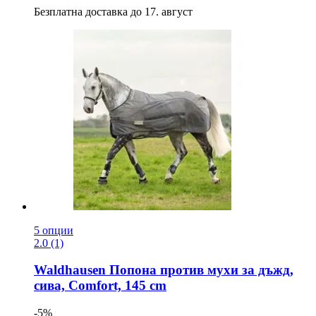
Безплатна доставка до 17. август
5 опции
2.0 (1)
Waldhausen
Попона против мухи за дъжд,
сива, Comfort, 145 cm
-5%