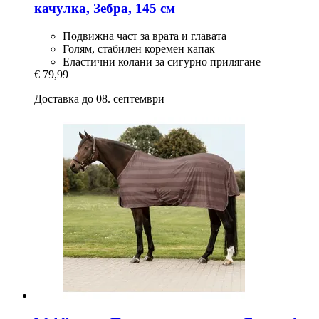
качулка, Зебра, 145 см
Подвижна част за врата и главата
Голям, стабилен коремен капак
Еластични колани за сигурно прилягане
€ 79,99
Доставка до 08. септември