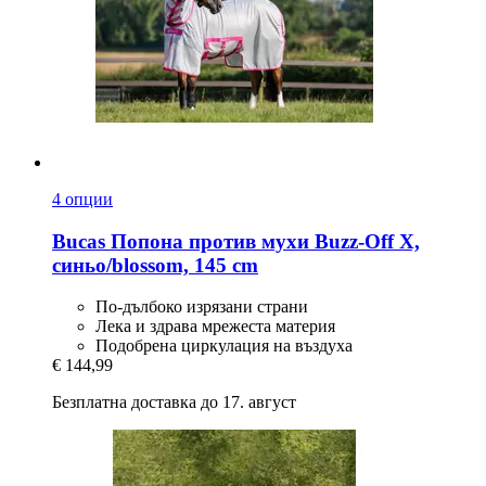
4 опции
Bucas
Попона против мухи Buzz-​Off X,
синьо/blossom, 145 cm
По-дълбоко изрязани страни
Лека и здрава мрежеста материя
Подобрена циркулация на въздуха
€ 144,99
Безплатна доставка до 17. август