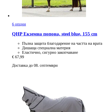
6 опции
QHP
Екземна попона, steel blue, 155 cm
Пълна защита благодарение на частта на врата
Дишаща специална материя
Еластично, сигурно закопчаване
€ 67,99
Доставка до 08. септември