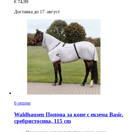
€ 74,99
Доставка до 17. август
6 опции
Waldhausen
Попона за коне с екзема Basic,
сребристосива, 115 cm