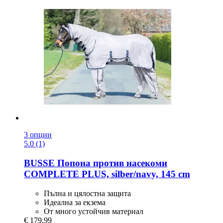
3 опции
5.0 (1)
BUSSE
Попона против насекоми
COMPLETE PLUS, silber/navy, 145 cm
Пълна и цялостна защита
Идеална за екзема
От много устойчив материал
€ 179,99