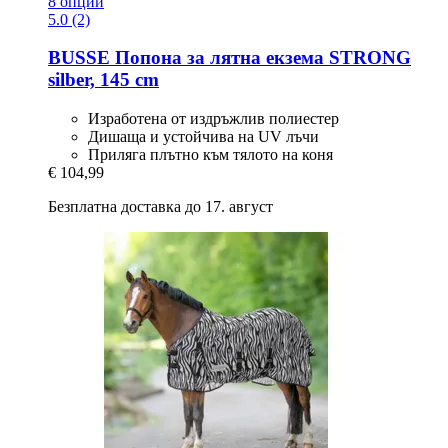
8 опции
5.0 (2)
BUSSE
Попона за лятна екзема STRONG
silber, 145 cm
Изработена от издръжлив полиестер
Дишаща и устойчива на UV лъчи
Приляга плътно към тялото на коня
€ 104,99
Безплатна доставка до 17. август