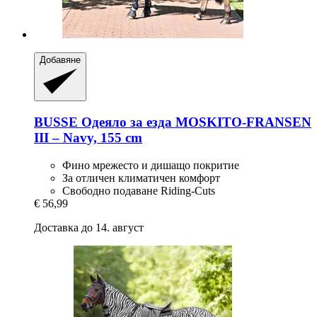
Добавяне
BUSSE
Одеяло за езда MOSKITO-​FRANSEN
III – Navy, 155 cm
Фино мрежесто и дишащо покритие
За отличен климатичен комфорт
Свободно подаване Riding-Cuts
€ 56,99
Доставка до 14. август