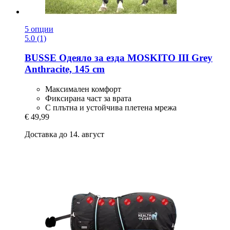
5 опции
5.0 (1)
BUSSE
Одеяло за езда MOSKITO III Grey
Anthracite, 145 cm
Максимален комфорт
Фиксирана част за врата
С плътна и устойчива плетена мрежа
€ 49,99
Доставка до 14. август