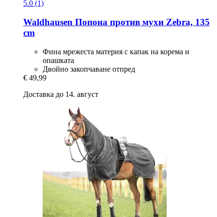
5.0 (1)
Waldhausen
Попона против мухи Zebra, 135
cm
Фина мрежеста материя с капак на корема и
опашката
Двойно закопчаване отпред
€ 49,99
Доставка до 14. август