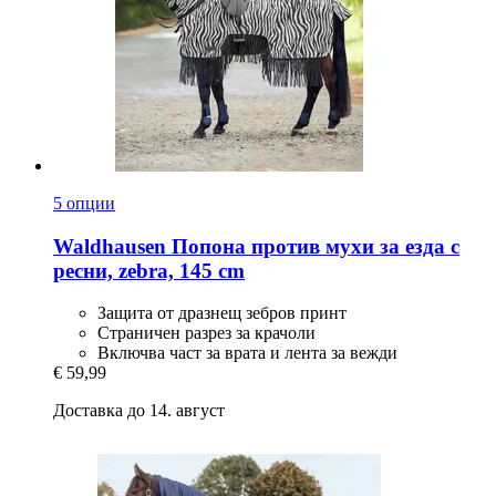
5 опции
Waldhausen
Попона против мухи за езда с
ресни, zebra, 145 cm
Защита от дразнещ зебров принт
Страничен разрез за крачоли
Включва част за врата и лента за вежди
€ 59,99
Доставка до 14. август