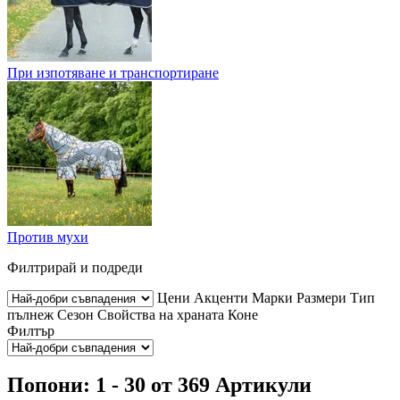
При изпотяване и транспортиране
Против мухи
Филтрирай и подреди
Цени
Акценти
Марки
Размери
Тип
пълнеж
Сезон
Свойства на храната
Коне
Филтър
Попони: 1 - 30 от 369 Артикули