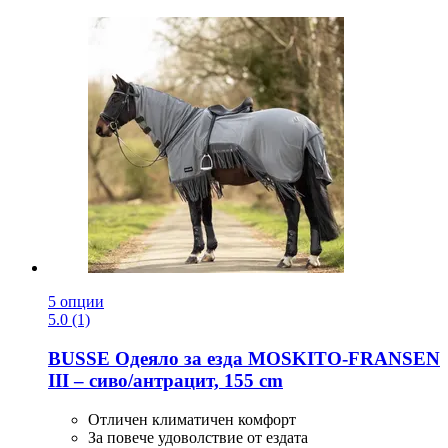
5 опции
5.0 (1)
BUSSE
Одеяло за езда MOSKITO-​FRANSEN
III – сиво/антрацит, 155 cm
Отличен климатичен комфорт
За повече удоволствие от ездата