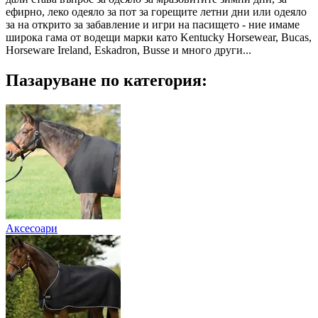
ефирно, леко одеяло за пот за горещите летни дни или одеяло
за на открито за забавление и игри на пасището - ние имаме
широка гама от водещи марки като Kentucky Horsewear, Bucas,
Horseware Ireland, Eskadron, Busse и много други...
Пазаруване по категория:
Аксесоари