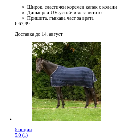
Широк, еластичен коремен капак с колани
Дишащо и UV-устойчиво за лятото
Пришита, гъвкава част за врата
€ 67,99
Доставка до 14. август
6 опции
5.0 (1)