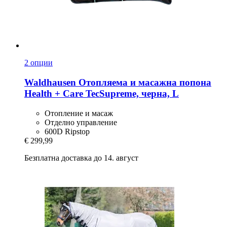
2 опции
Waldhausen
Отопляема и масажна попона
Health + Care TecSupreme, черна, L
Отопление и масаж
Отделно управление
600D Ripstop
€ 299,99
Безплатна доставка до 14. август