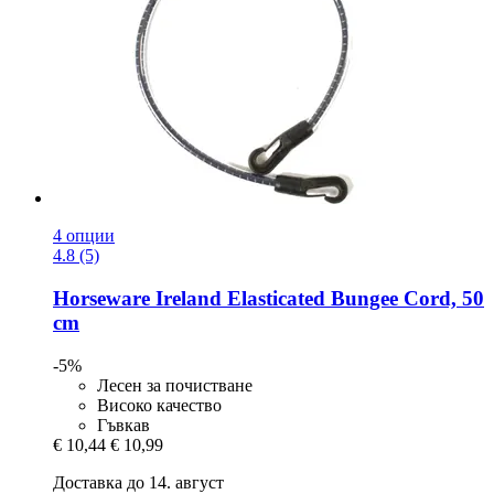
4 опции
4.8 (5)
Horseware Ireland
Elasticated Bungee Cord, 50
cm
-5%
Лесен за почистване
Високо качество
Гъвкав
€ 10,44
€ 10,99
Доставка до 14. август