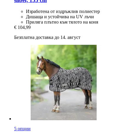
silber, 155 cm
Изработена от издръжлив полиестер
Дишаща и устойчива на UV лъчи
Приляга плътно към тялото на коня
€ 104,99
Безплатна доставка до 14. август
5 опции