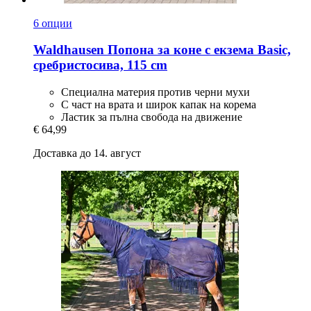
6 опции
Waldhausen
Попона за коне с екзема Basic,
сребристосива, 115 cm
Специална материя против черни мухи
С част на врата и широк капак на корема
Ластик за пълна свобода на движение
€ 64,99
Доставка до 14. август