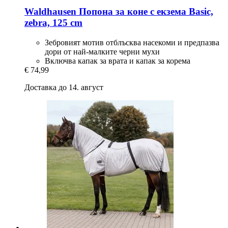
Waldhausen
Попона за коне с екзема Basic,
zebra, 125 cm
Зебровият мотив отблъсква насекоми и предпазва
дори от най-малките черни мухи
Включва капак за врата и капак за корема
€ 74,99
Доставка до 14. август