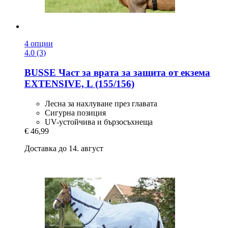
4 опции
4.0 (3)
BUSSE
Част за врата за защита от екзема
EXTENSIVE, L (155/156)
Лесна за нахлуване през главата
Сигурна позиция
UV-устойчива и бързосъхнеща
€ 46,99
Доставка до 14. август