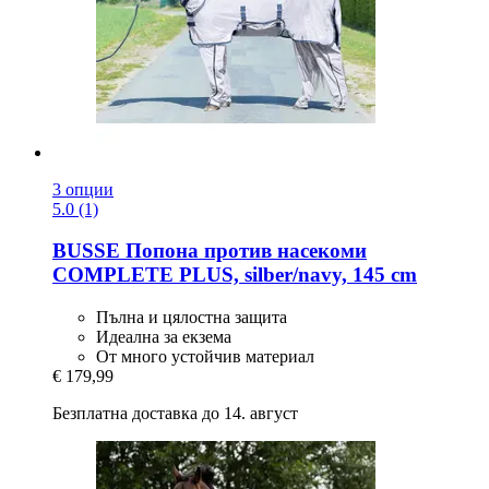
3 опции
5.0 (1)
BUSSE
Попона против насекоми
COMPLETE PLUS, silber/navy, 145 cm
Пълна и цялостна защита
Идеална за екзема
От много устойчив материал
€ 179,99
Безплатна доставка до 14. август