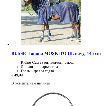
BUSSE
Попона MOSKITO III, navy, 145 cm
Riding-Cuts за оптимална помощ
Дишаща и издръжлива
Голям изрез за седло
€ 49,99
В момента не е наличен