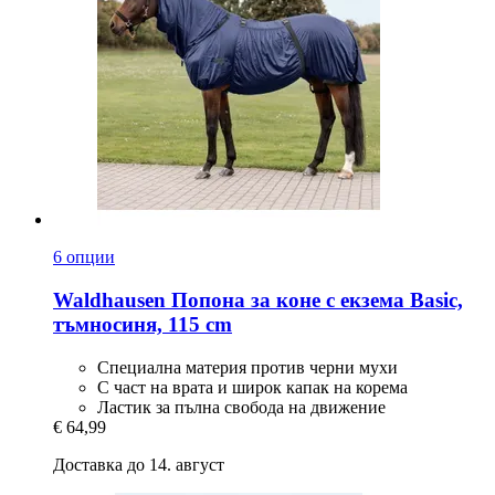
6 опции
Waldhausen
Попона за коне с екзема Basic,
тъмносиня, 115 cm
Специална материя против черни мухи
С част на врата и широк капак на корема
Ластик за пълна свобода на движение
€ 64,99
Доставка до 14. август