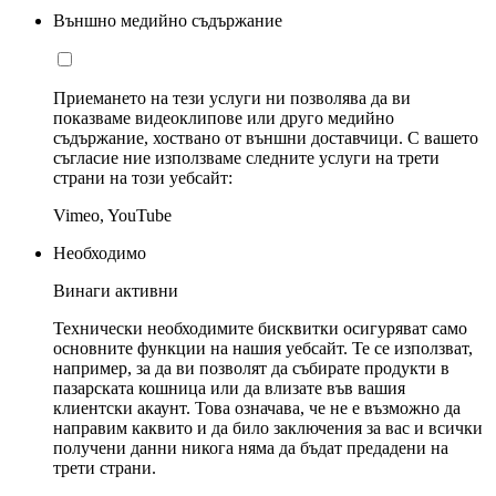
Външно медийно съдържание
Приемането на тези услуги ни позволява да ви
показваме видеоклипове или друго медийно
съдържание, хоствано от външни доставчици. С вашето
съгласие ние използваме следните услуги на трети
страни на този уебсайт:
Vimeo, YouTube
Необходимо
Винаги активни
Технически необходимите бисквитки осигуряват само
основните функции на нашия уебсайт. Те се използват,
например, за да ви позволят да събирате продукти в
пазарската кошница или да влизате във вашия
клиентски акаунт. Това означава, че не е възможно да
направим каквито и да било заключения за вас и всички
получени данни никога няма да бъдат предадени на
трети страни.