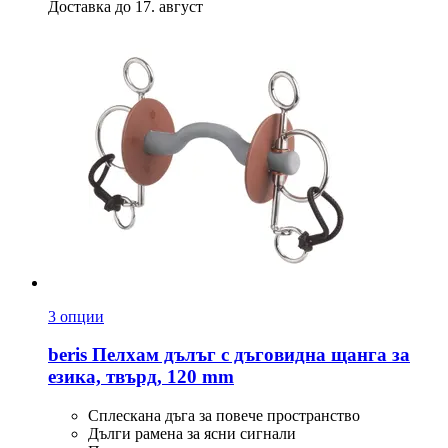
Доставка до 17. август
3 опции
beris
Пелхам дълъг с дъговидна щанга за
езика, твърд, 120 mm
Сплескана дъга за повече пространство
Дълги рамена за ясни сигнали