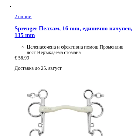
2 опции
Sprenger
Пелхам, 16 mm, единично начупен,
135 mm
Целенасочена и ефективна помощ Променлив
лост Неръждаема стомана
€ 56,99
Доставка до 25. август