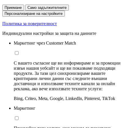
Приемане
Само задължителните
Персонализиране на настройките
Политика за поверителност
Индивидуални настройки за защита на данните
Маркетинг чрез Customer Match
С вашето съгласие ще ви информираме и за промоции
извън нашия уебсайт и ще ви показваме подходящи
продукти. За тази цел синхронизираме вашите
криптирани лични данни със следните външни
доставчици и използваме техните канали за онлайн
реклама, ако вече използвате техните услуги:
Bing, Criteo, Meta, Google, LinkedIn, Pinterest, TikTok
Маркетинг