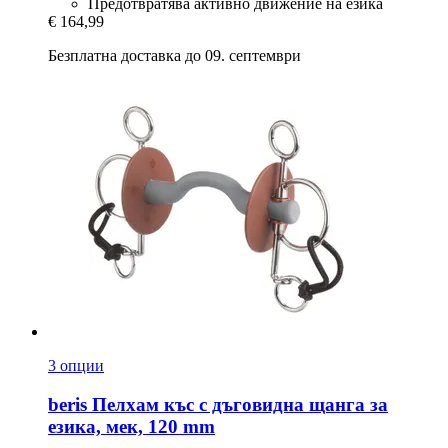
Предотвратява активно движение на езика
€ 164,99
Безплатна доставка до 09. септември
3 опции
beris
Пелхам къс с дъговидна щанга за
езика, мек, 120 mm