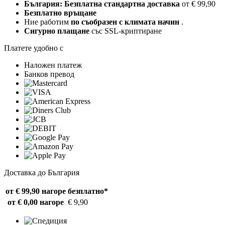
България: Безплатна стандартна доставка
от € 99,90
Безплатно връщане
Ние работим
по съобразен с климата начин
.
Сигурно плащане
със SSL-криптиране
Платете удобно с
Наложен платеж
Банков превод
Доставка до България
от € 99,90 нагоре
безплатно*
от € 0,00 нагоре
€ 9,90