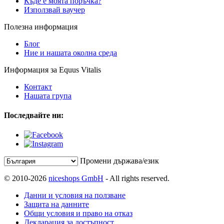
Къде е моята поръчка?
Използвай ваучер
Полезна информация
Блог
Ние и нашата околна среда
Информация за Equus Vitalis
Контакт
Нашата група
Последвайте ни:
Промени държава/език
© 2010-2026
niceshops GmbH
- All rights reserved.
Данни и условия на ползване
Защита на данните
Общи условия и право на отказ
Декларация за достъпност