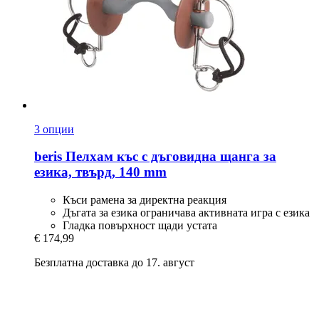
3 опции
beris
Пелхам къс с дъговидна щанга за
езика, твърд, 140 mm
Къси рамена за директна реакция
Дъгата за езика ограничава активната игра с езика
Гладка повърхност щади устата
€ 174,99
Безплатна доставка до 17. август