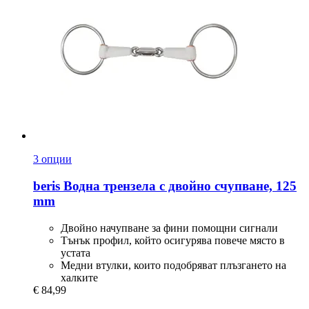
3 опции
beris
Водна трензела с двойно счупване, 125
mm
Двойно начупване за фини помощни сигнали
Тънък профил, който осигурява повече място в
устата
Медни втулки, които подобряват плъзгането на
халките
€ 84,99