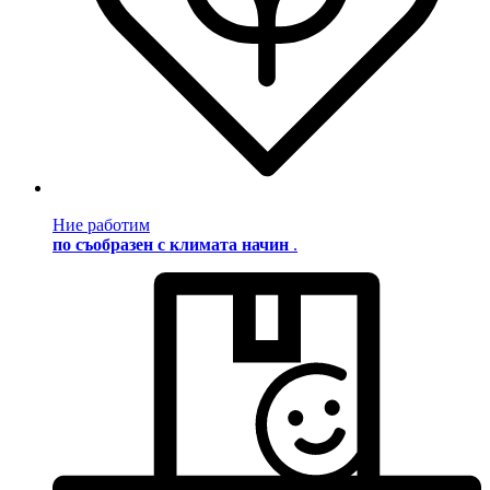
Ние работим
по съобразен с климата начин
.