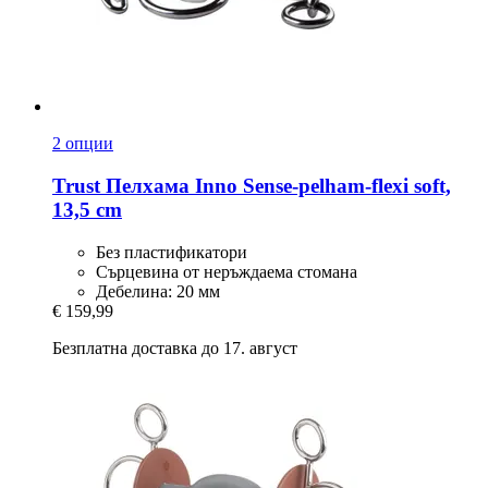
2 опции
Trust
Пелхама Inno Sense-​pelham-​flexi soft,
13,5 cm
Без пластификатори
Сърцевина от неръждаема стомана
Дебелина: 20 мм
€ 159,99
Безплатна доставка до 17. август