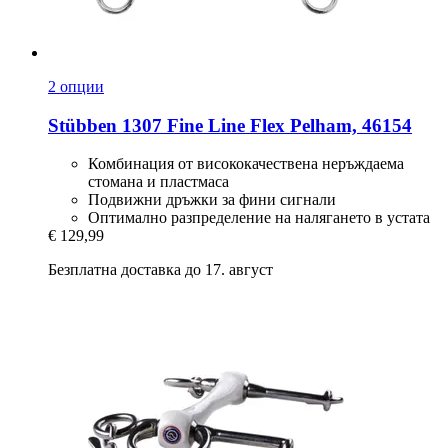
2 опции
Stübben
1307 Fine Line Flex Pelham, 46154
Комбинация от висококачествена неръждаема
стомана и пластмаса
Подвижни дръжки за фини сигнали
Оптимално разпределение на налягането в устата
€ 129,99
Безплатна доставка до 17. август