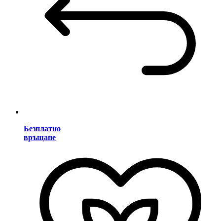
Безплатно
връщане