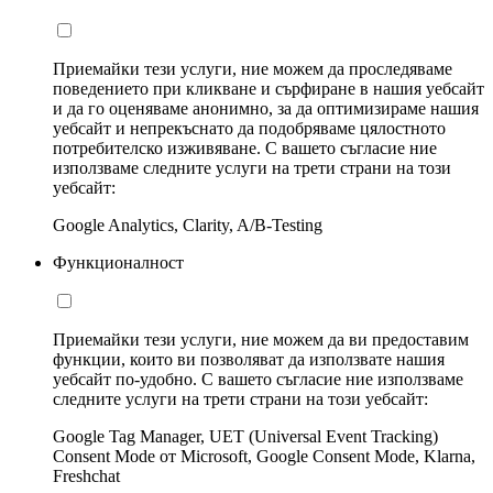
Приемайки тези услуги, ние можем да проследяваме
поведението при кликване и сърфиране в нашия уебсайт
и да го оценяваме анонимно, за да оптимизираме нашия
уебсайт и непрекъснато да подобряваме цялостното
потребителско изживяване. С вашето съгласие ние
използваме следните услуги на трети страни на този
уебсайт:
Google Analytics, Clarity, A/B-Testing
Функционалност
Приемайки тези услуги, ние можем да ви предоставим
функции, които ви позволяват да използвате нашия
уебсайт по-удобно. С вашето съгласие ние използваме
следните услуги на трети страни на този уебсайт:
Google Tag Manager, UET (Universal Event Tracking)
Consent Mode от Microsoft, Google Consent Mode, Klarna,
Freshchat