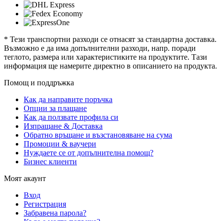
* Тези транспортни разходи се отнасят за стандартна доставка.
Възможно е да има допълнителни разходи, напр. поради
теглото, размера или характеристиките на продуктите. Тази
информация ще намерите директно в описанието на продукта.
Помощ и поддръжка
Как да направите поръчка
Опции за плащане
Как да ползвате профила си
Изпращане & Доставка
Обратно връщане и възстановяване на сума
Промоции & ваучери
Нуждаете се от допълнителна помощ?
Бизнес клиенти
Моят акаунт
Вход
Регистрация
Забравена парола?