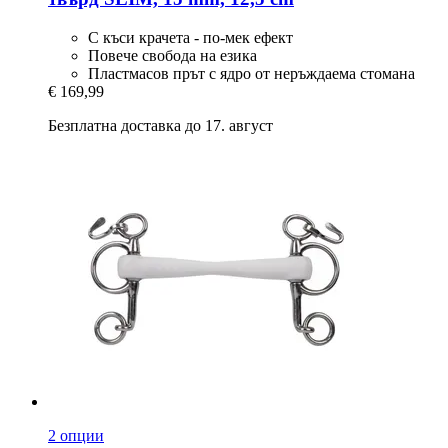
С къси крачета - по-мек ефект
Повече свобода на езика
Пластмасов прът с ядро от неръждаема стомана
€ 169,99
Безплатна доставка до 17. август
2 опции