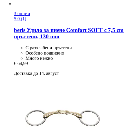
3 опции
5.0 (1)
beris
Удило за пиене Comfort SOFT с 7,5 cm
пръстени, 130 mm
С разхлабени пръстени
Особено подвижно
Много нежно
€ 64,99
Доставка до 14. август