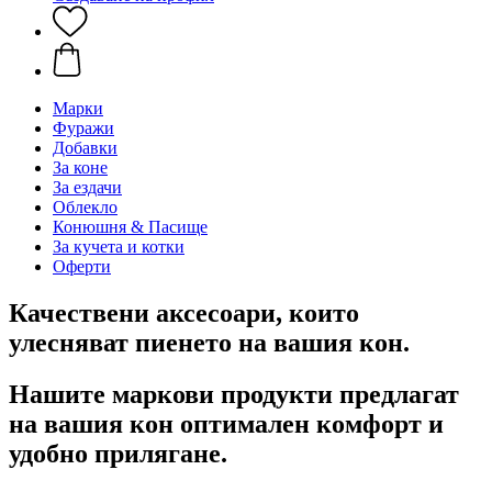
Марки
Фуражи
Добавки
За коне
За ездачи
Облекло
Конюшня & Пасище
За кучета и котки
Оферти
Качествени аксесоари, които
улесняват пиенето на вашия кон.
Нашите маркови продукти предлагат
на вашия кон оптимален комфорт и
удобно прилягане.