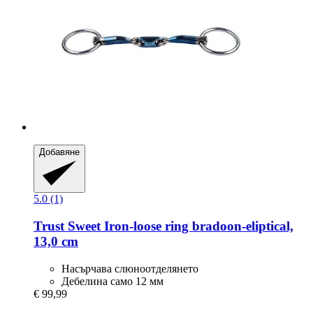
Добавяне
5.0 (1)
Trust
Sweet Iron-​loose ring bradoon-​eliptical,
13,0 cm
Насърчава слюноотделянето
Дебелина само 12 мм
€ 99,99