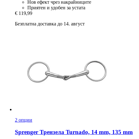
Нов ефект чрез накрайниците
Приятен и удобен за устата
€ 119,99
Безплатна доставка до 14. август
2 опции
Sprenger
Трензела Turnado, 14 mm, 135 mm