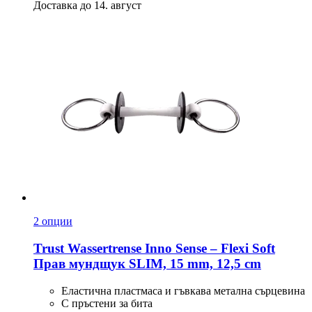
Доставка до 14. август
2 опции
Trust
Wassertrense Inno Sense – Flexi Soft
Прав мундщук SLIM, 15 mm, 12,5 cm
Еластична пластмаса и гъвкава метална сърцевина
С пръстени за бита