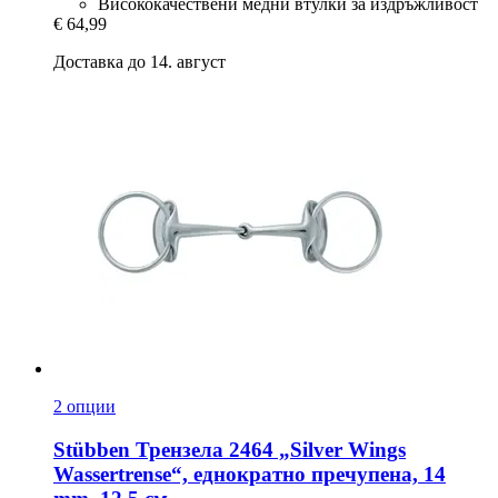
Висококачествени медни втулки за издръжливост
€ 64,99
Доставка до 14. август
2 опции
Stübben
Трензела 2464 „Silver Wings
Wassertrense“, еднократно пречупена, 14