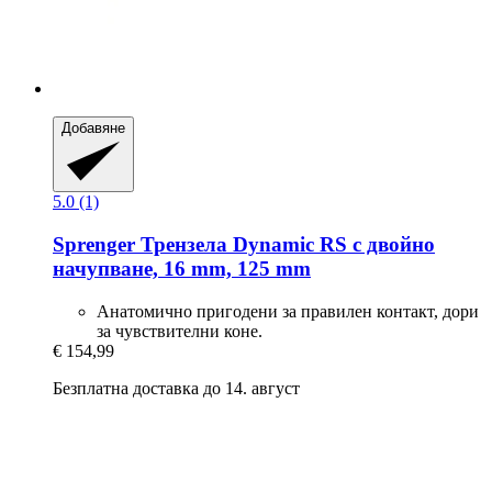
Добавяне
5.0 (1)
Sprenger
Трензела Dynamic RS с двойно
начупване, 16 mm, 125 mm
Анатомично пригодени за правилен контакт, дори
за чувствителни коне.
€ 154,99
Безплатна доставка до 14. август