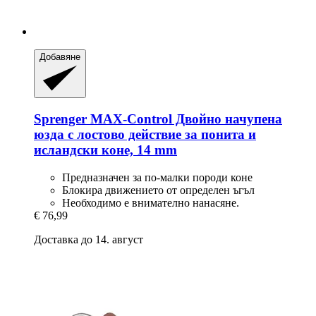
Добавяне
Sprenger
MAX-​Control Двойно начупена
юзда с лостово действие за понита и
исландски коне, 14 mm
Предназначен за по-малки породи коне
Блокира движението от определен ъгъл
Необходимо е внимателно нанасяне.
€ 76,99
Доставка до 14. август