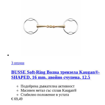
3 опции
BUSSE
Soft-​Ring Водна трензела Kaugan®-​
SHAPED, 16 mm, двойно счупена, 12.5
Подобрена дъвкателна активност
Масивен метал със сплав Kaugan®
Стабилно положение в устата
€ 69,49