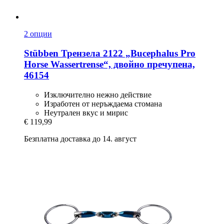
2 опции
Stübben
Трензела 2122 „Bucephalus Pro
Horse Wassertrense“, двойно пречупена,
46154
Изключително нежно действие
Изработен от неръждаема стомана
Неутрален вкус и мирис
€ 119,99
Безплатна доставка до 14. август