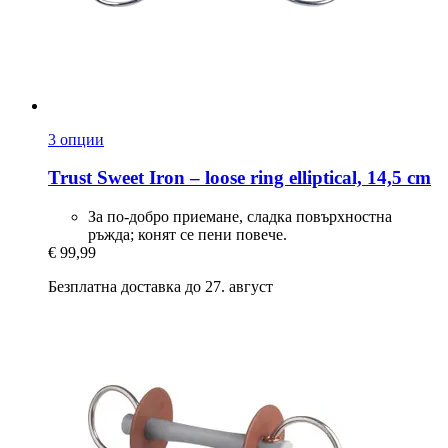
3 опции
Trust
Sweet Iron – loose ring elliptical, 14,5 cm
За по-добро приемане, сладка повърхностна
ръжда; конят се пени повече.
€ 99,99
Безплатна доставка до 27. август