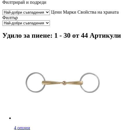
Филтрирай и подреди
Цени
Марки
Свойства на храната
Филтър
Удило за пиене: 1 - 30 от 44 Артикули
4 опции