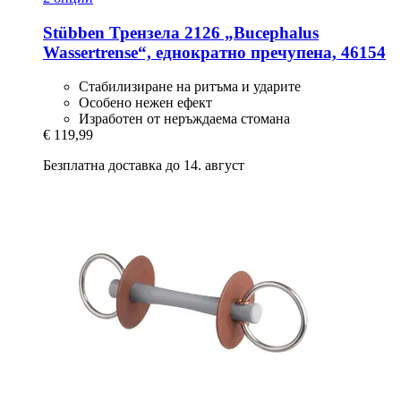
Stübben
Трензела 2126 „Bucephalus
Wassertrense“, еднократно пречупена, 46154
Стабилизиране на ритъма и ударите
Особено нежен ефект
Изработен от неръждаема стомана
€ 119,99
Безплатна доставка до 14. август