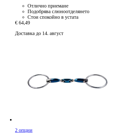
Отлично приемане
Подобрява слюноотделянето
Стои спокойно в устата
€ 64,49
Доставка до 14. август
2 опции