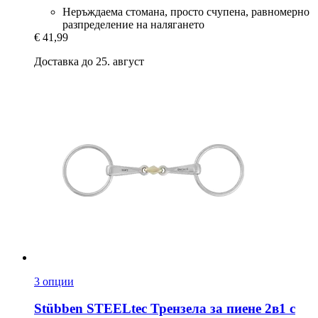
Неръждаема стомана, просто счупена, равномерно
разпределение на налягането
€ 41,99
Доставка до 25. август
3 опции
Stübben STEELtec
Трензела за пиене 2в1 с