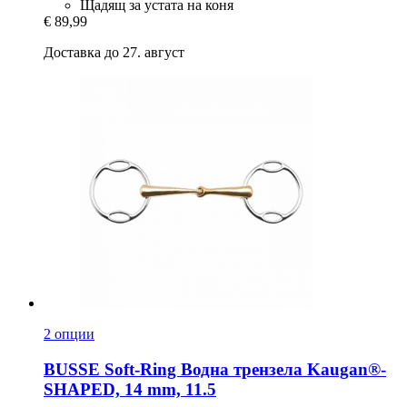
Щадящ за устата на коня
€ 89,99
Доставка до 27. август
2 опции
BUSSE
Soft-​Ring Водна трензела Kaugan®-​
SHAPED, 14 mm, 11.5