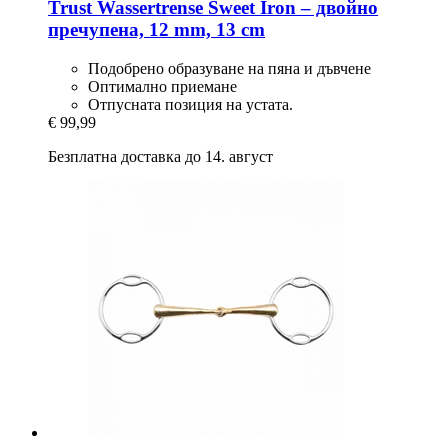
Trust
Wassertrense Sweet Iron – двойно
пречупена, 12 mm, 13 cm
Подобрено образуване на пяна и дъвчене
Оптимално приемане
Отпусната позиция на устата.
€ 99,99
Безплатна доставка до 14. август