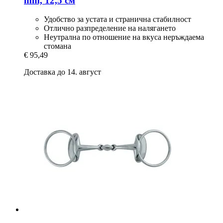
mm, 12,5 см
Удобство за устата и странична стабилност
Отлично разпределение на налягането
Неутрална по отношение на вкуса неръждаема
стомана
€ 95,49
Доставка до 14. август