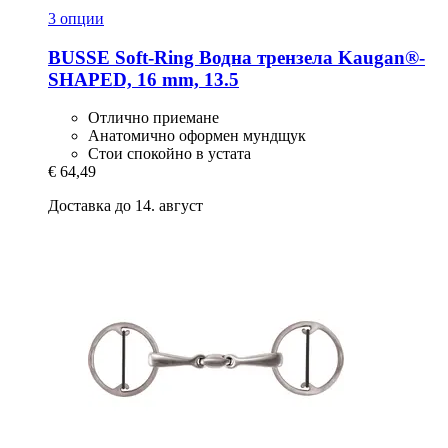
3 опции
BUSSE
Soft-​Ring Водна трензела Kaugan®-​
SHAPED, 16 mm, 13.5
Отлично приемане
Анатомично оформен мундщук
Стои спокойно в устата
€ 64,49
Доставка до 14. август