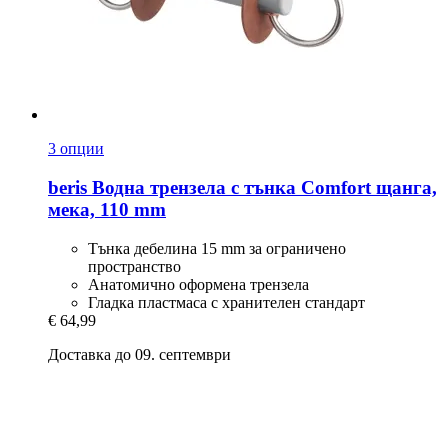
3 опции
beris
Водна трензела с тънка Comfort щанга,
мека, 110 mm
Тънка дебелина 15 mm за ограничено
пространство
Анатомично оформена трензела
Гладка пластмаса с хранителен стандарт
€ 64,99
Доставка до 09. септември