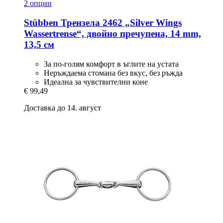
2 опции
Stübben
Трензела 2462 „Silver Wings
Wassertrense“, двойно пречупена, 14 mm,
13,5 см
За по-голям комфорт в ъглите на устата
Неръждаема стомана без вкус, без ръжда
Идеална за чувствителни коне
€ 99,49
Доставка до 14. август