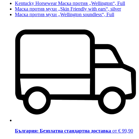
Kentucky Horsewear Маска против „Wellington“, Full
Маска против мухи „Skin Friendly with ears“, silver
Маска против мухи „Wellington soundless“, Full
България: Безплатна стандартна доставка
от € 99,90