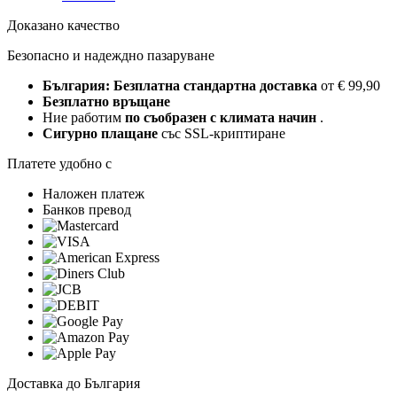
Доказано качество
Безопасно и надеждно пазаруване
България: Безплатна стандартна доставка
от € 99,90
Безплатно връщане
Ние работим
по съобразен с климата начин
.
Сигурно плащане
със SSL-криптиране
Платете удобно с
Наложен платеж
Банков превод
Доставка до България