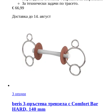
За технически задачи по трасето.
€ 66,99
Доставка до 14. август
3 опции
beris
3-​пръстена трензела с Comfort Bar
HARD, 140 mm