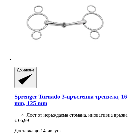
Добавяне
Sprenger
Turnado 3-​пръстенна трензела, 16
mm, 125 mm
Лост от неръждаема стомана, иновативна връзка
€ 66,99
Доставка до 14. август