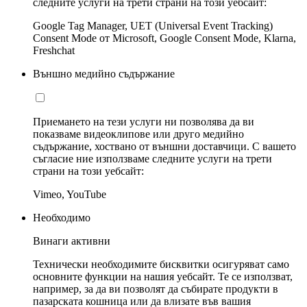
следните услуги на трети страни на този уебсайт:
Google Tag Manager, UET (Universal Event Tracking)
Consent Mode от Microsoft, Google Consent Mode, Klarna,
Freshchat
Външно медийно съдържание
Приемането на тези услуги ни позволява да ви
показваме видеоклипове или друго медийно
съдържание, хоствано от външни доставчици. С вашето
съгласие ние използваме следните услуги на трети
страни на този уебсайт:
Vimeo, YouTube
Необходимо
Винаги активни
Технически необходимите бисквитки осигуряват само
основните функции на нашия уебсайт. Те се използват,
например, за да ви позволят да събирате продукти в
пазарската кошница или да влизате във вашия