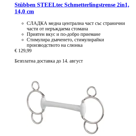
Stübben STEELtec
Schmetterlingstrense 2in1,
14,0 cm
СЛАДКА медна централна част със странични
части от неръждаема стомана
Приятен вкус и по-добро приемане
Стимулира дъвченето, стимулирайки
производството на слюнка
€ 129,99
Безплатна доставка до 14. август