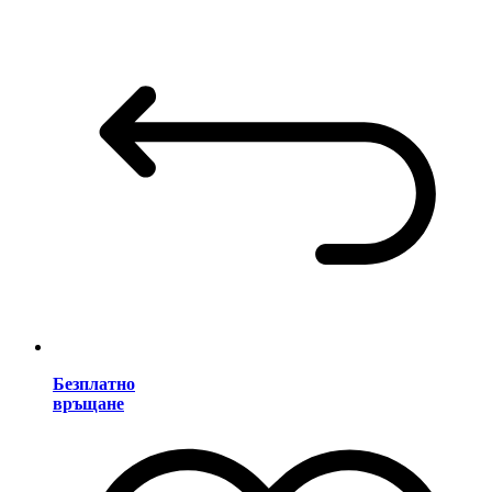
Безплатно
връщане