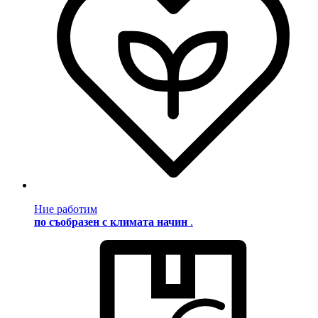
Ние работим
по съобразен с климата начин
.