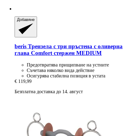
Добавяне
beris
Трензела с три пръстена с оливерна
глава Comfort стержен MEDIUM
Предотвратява прищипване на устните
Съчетава няколко вида действие
Осигурява стабилна позиция в устата
€ 119,99
Безплатна доставка до 14. август