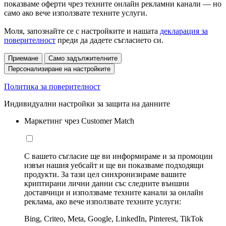
показваме оферти чрез техните онлайн рекламни канали — но
само ако вече използвате техните услуги.
Моля, запознайте се с настройките и нашата
декларация за
поверителност
преди да дадете съгласието си.
Приемане
Само задължителните
Персонализиране на настройките
Политика за поверителност
Индивидуални настройки за защита на данните
Маркетинг чрез Customer Match
С вашето съгласие ще ви информираме и за промоции
извън нашия уебсайт и ще ви показваме подходящи
продукти. За тази цел синхронизираме вашите
криптирани лични данни със следните външни
доставчици и използваме техните канали за онлайн
реклама, ако вече използвате техните услуги:
Bing, Criteo, Meta, Google, LinkedIn, Pinterest, TikTok