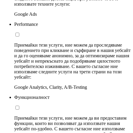
използвате техните услуги:
Google Ads
Performance
Приемайки тези услуги, ние можем да проследяваме
поведението при кликване и сърфиране в нашия уебсайт
и да го оценяваме анонимно, за да оптимизираме нашия
уебсайт и непрекъснато да подобряваме цялостното
потребителско изживяване. С вашето съгласие ние
използваме следните услуги на трети страни на този
уебсайт:
Google Analytics, Clarity, A/B-Testing
Функционалност
Приемайки тези услуги, ние можем да ви предоставим
функции, които ви позволяват да използвате нашия
уебсайт по-удобно. С вашето съгласие ние използваме