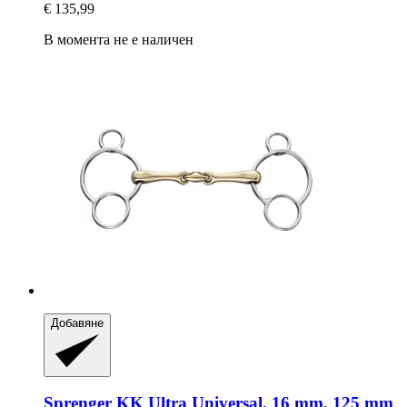
€ 135,99
В момента не е наличен
Добавяне
Sprenger
KK Ultra Universal, 16 mm, 125 mm