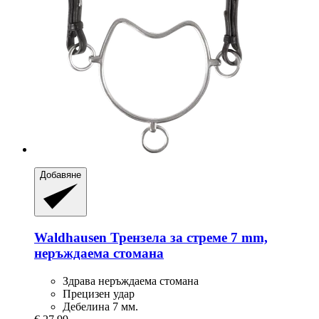
Добавяне
Waldhausen
Трензела за стреме 7 mm,
неръждаема стомана
Здрава неръждаема стомана
Прецизен удар
Дебелина 7 мм.