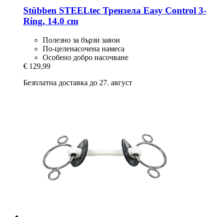
Stübben STEELtec
Трензела Easy Control 3-​
Ring, 14.0 cm
Полезно за бързи завои
По-целенасочена намеса
Особено добро насочване
€ 129,99
Безплатна доставка до 27. август