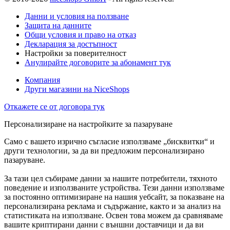
Данни и условия на ползване
Защита на данните
Общи условия и право на отказ
Декларация за достъпност
Настройки за поверителност
Анулирайте договорите за абонамент тук
Компания
Други магазини на NiceShops
Откажете се от договора тук
Персонализиране на настройките за пазаруване
Само с вашето изрично съгласие използваме „бисквитки“ и
други технологии, за да ви предложим персонализирано
пазаруване.
За тази цел събираме данни за нашите потребители, тяхното
поведение и използваните устройства. Тези данни използваме
за постоянно оптимизиране на нашия уебсайт, за показване на
персонализирана реклама и съдържание, както и за анализ на
статистиката на използване. Освен това можем да сравняваме
вашите криптирани данни с външни доставчици и да ви