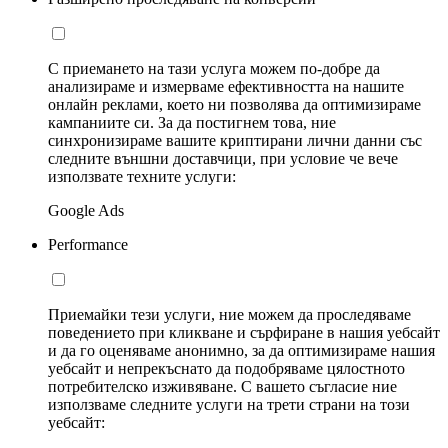
С приемането на тази услуга можем по-добре да
анализираме и измерваме ефективността на нашите
онлайн реклами, което ни позволява да оптимизираме
кампаниите си. За да постигнем това, ние
синхронизираме вашите криптирани лични данни със
следните външни доставчици, при условие че вече
използвате техните услуги:
Google Ads
Performance
Приемайки тези услуги, ние можем да проследяваме
поведението при кликване и сърфиране в нашия уебсайт
и да го оценяваме анонимно, за да оптимизираме нашия
уебсайт и непрекъснато да подобряваме цялостното
потребителско изживяване. С вашето съгласие ние
използваме следните услуги на трети страни на този
уебсайт: