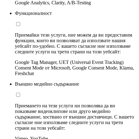
Google Analytics, Clarity, A/B-Testing
Функционалност
Приемайки тези услуги, ние можем да ви предоставим
функции, които ви позволяват да използвате нашия
уебсайт по-удобно. С вашето съгласие ние използваме
следните услуги на трети страни на този уебсайт:
Google Tag Manager, UET (Universal Event Tracking)
Consent Mode от Microsoft, Google Consent Mode, Klarna,
Freshchat
Външно медийно съдържание
Приемането на тези услуги ни позволява да ви
показваме видеоклипове или друго медийно
съдържание, хоствано от външни доставчици. С вашето
съгласие ние използваме следните услуги на трети
страни на този уебсайт:
Vimeo, YouTube