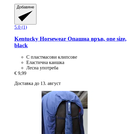
Добавяне
5.0 (1)
Kentucky Horsewear
Опашна връв, one size,
black
С пластмасови клипсове
Еластична каишка
Лесна употреба
€ 9,99
Доставка до 13. август