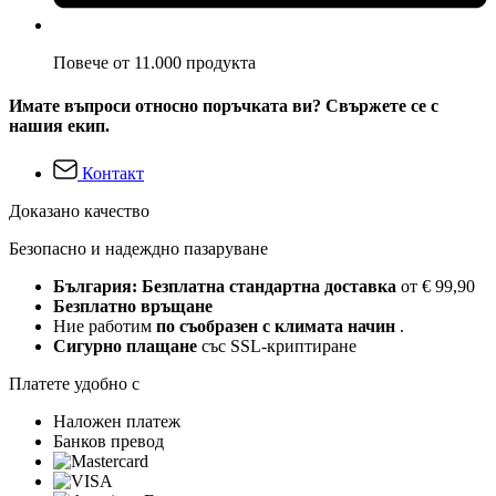
Повече от 11.000 продукта
Имате въпроси относно поръчката ви? Свържете се с
нашия екип.
Контакт
Доказано качество
Безопасно и надеждно пазаруване
България: Безплатна стандартна доставка
от € 99,90
Безплатно връщане
Ние работим
по съобразен с климата начин
.
Сигурно плащане
със SSL-криптиране
Платете удобно с
Наложен платеж
Банков превод