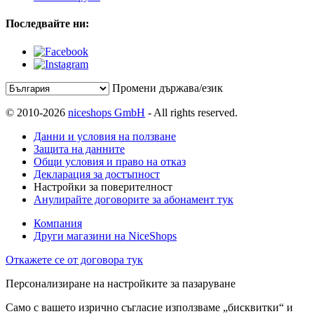
Последвайте ни:
Промени държава/език
© 2010-2026
niceshops GmbH
- All rights reserved.
Данни и условия на ползване
Защита на данните
Общи условия и право на отказ
Декларация за достъпност
Настройки за поверителност
Анулирайте договорите за абонамент тук
Компания
Други магазини на NiceShops
Откажете се от договора тук
Персонализиране на настройките за пазаруване
Само с вашето изрично съгласие използваме „бисквитки“ и