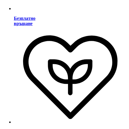
Безплатно
връщане