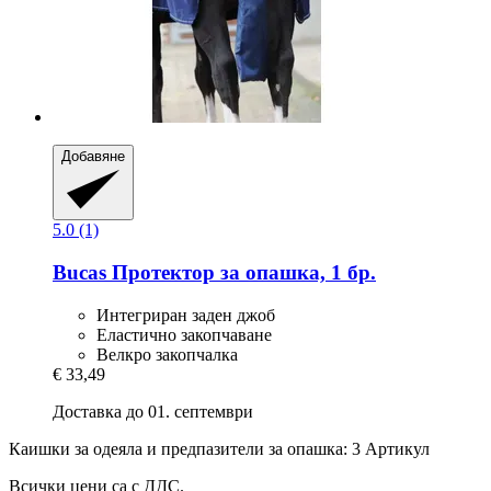
Добавяне
5.0 (1)
Bucas
Протектор за опашка, 1 бр.
Интегриран заден джоб
Еластично закопчаване
Велкро закопчалка
€ 33,49
Доставка до 01. септември
Каишки за одеяла и предпазители за опашка: 3 Артикул
Всички цени са с ДДС.