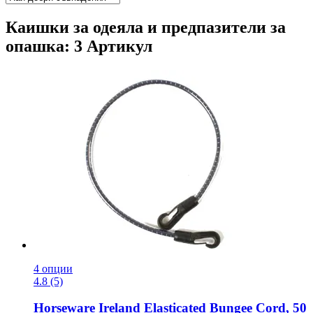
Каишки за одеяла и предпазители за
опашка: 3 Артикул
4 опции
4.8 (5)
Horseware Ireland
Elasticated Bungee Cord, 50