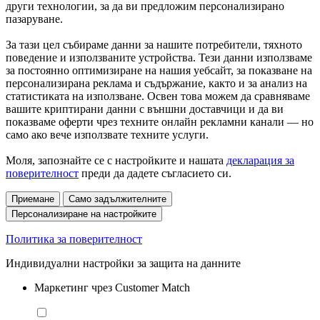
други технологии, за да ви предложим персонализирано
пазаруване.
За тази цел събираме данни за нашите потребители, тяхното
поведение и използваните устройства. Тези данни използваме
за постоянно оптимизиране на нашия уебсайт, за показване на
персонализирана реклама и съдържание, както и за анализ на
статистиката на използване. Освен това можем да сравняваме
вашите криптирани данни с външни доставчици и да ви
показваме оферти чрез техните онлайн рекламни канали — но
само ако вече използвате техните услуги.
Моля, запознайте се с настройките и нашата
декларация за
поверителност
преди да дадете съгласието си.
Приемане
Само задължителните
Персонализиране на настройките
Политика за поверителност
Индивидуални настройки за защита на данните
Маркетинг чрез Customer Match