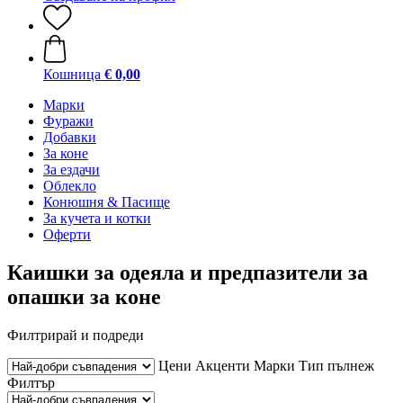
Кошница
€ 0,00
Марки
Фуражи
Добавки
За коне
За ездачи
Облекло
Конюшня & Пасище
За кучета и котки
Оферти
Каишки за одеяла и предпазители за
опашки за коне
Филтрирай и подреди
Цени
Акценти
Марки
Тип пълнеж
Филтър