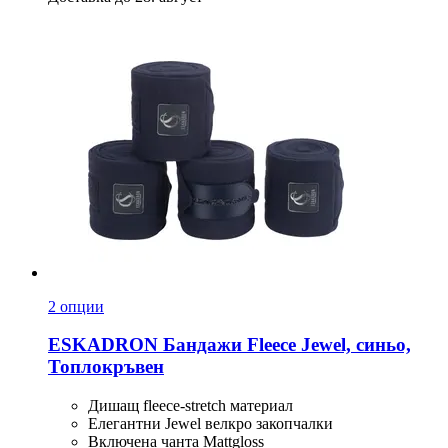
2 опции
ESKADRON
Бандажи Fleece Jewel, синьо,
Топлокръвен
Дишащ fleece-stretch материал
Елегантни Jewel велкро закопчалки
Включена чанта Mattgloss