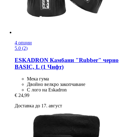
4 опции
5.0 (2)
ESKADRON
Камбани "Rubber" черно
BASIC, L (1 Чифт)
Мека гума
Двойно велкро закопчаване
С лого на Eskadron
€ 24,99
Доставка до 17. август