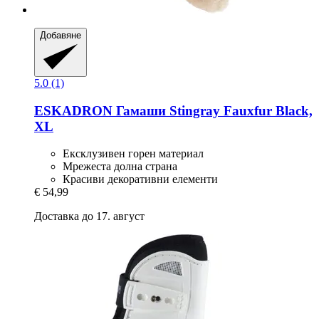
Добавяне
5.0 (1)
ESKADRON
Гамаши Stingray Fauxfur Black,
XL
Ексклузивен горен материал
Мрежеста долна страна
Красиви декоративни елементи
€ 54,99
Доставка до 17. август