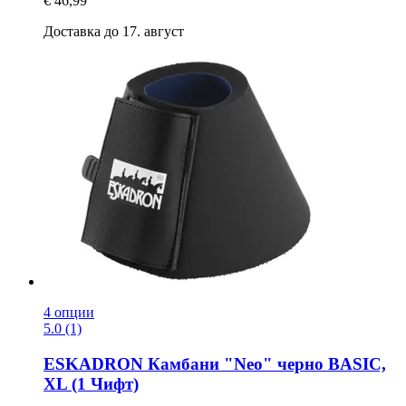
€ 46,99
Доставка до 17. август
4 опции
5.0 (1)
ESKADRON
Камбани "Neo" черно BASIC,
XL (1 Чифт)