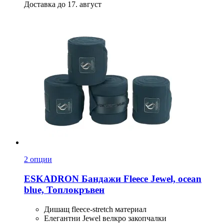
Доставка до 17. август
2 опции
ESKADRON
Бандажи Fleece Jewel, ocean
blue, Топлокръвен
Дишащ fleece-stretch материал
Елегантни Jewel велкро закопчалки