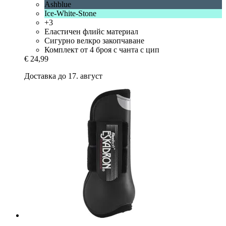
Ashblue
Ice-White-Stone
+3
Еластичен флийс материал
Сигурно велкро закопчаване
Комплект от 4 броя с чанта с цип
€ 24,99
Доставка до 17. август