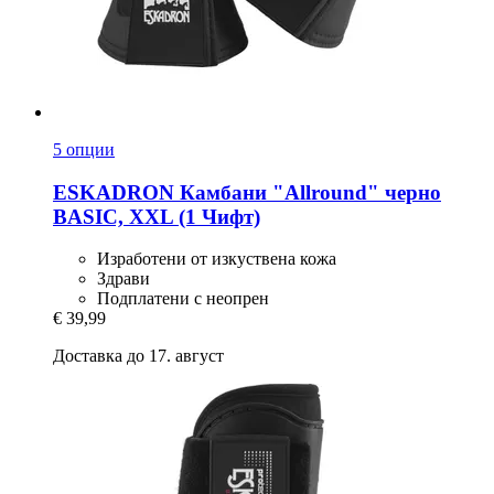
5 опции
ESKADRON
Камбани "Allround" черно
BASIC, XXL (1 Чифт)
Изработени от изкуствена кожа
Здрави
Подплатени с неопрен
€ 39,99
Доставка до 17. август