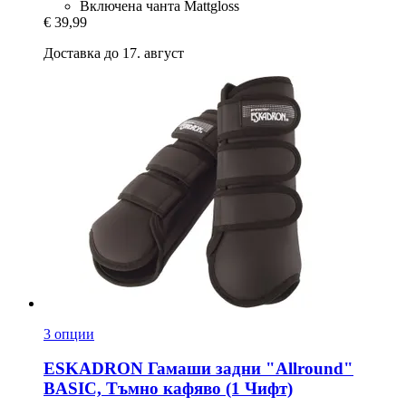
Включена чанта Mattgloss
€ 39,99
Доставка до 17. август
3 опции
ESKADRON
Гамаши задни "Allround"
BASIC, Тъмно кафяво (1 Чифт)