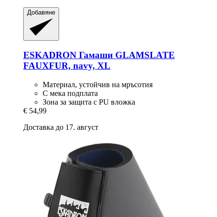
Добавяне
ESKADRON
Гамаши GLAMSLATE
FAUXFUR, navy, XL
Материал, устойчив на мръсотия
С мека подплата
Зона за защита с PU вложка
€ 54,99
Доставка до 17. август