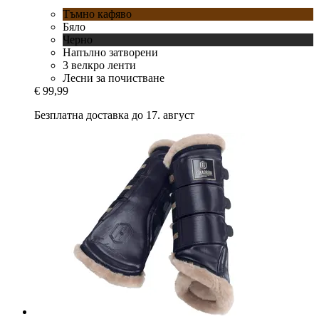
Тъмно кафяво
Бяло
Черно
Напълно затворени
3 велкро ленти
Лесни за почистване
€ 99,99
Безплатна доставка до 17. август