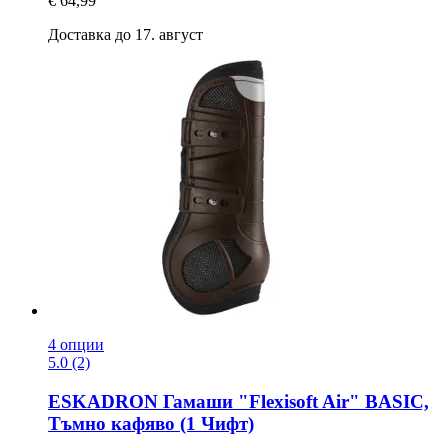
€ 64,99
Доставка до 17. август
4 опции
5.0 (2)
ESKADRON
Гамаши "Flexisoft Air" BASIC,
Тъмно кафяво (1 Чифт)