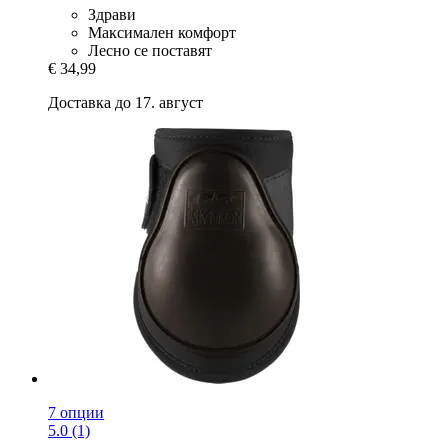
Здрави
Максимален комфорт
Лесно се поставят
€ 34,99
Доставка до 17. август
7 опции
5.0 (1)