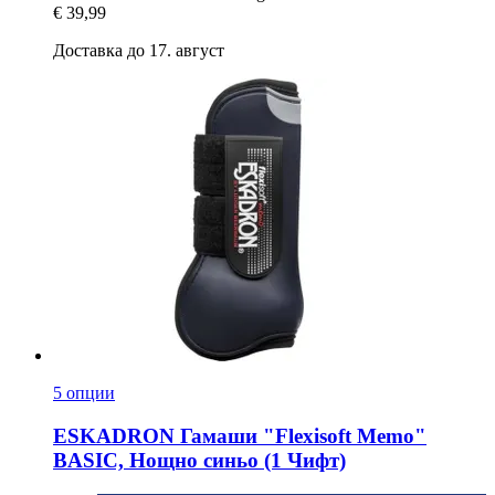
€ 39,99
Доставка до 17. август
5 опции
ESKADRON
Гамаши "Flexisoft Memo"
BASIC, Нощно синьо (1 Чифт)