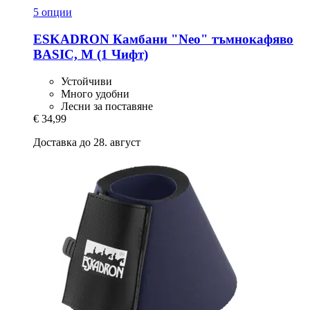
5 опции
ESKADRON
Камбани "Neo" тъмнокафяво
BASIC, M (1 Чифт)
Устойчиви
Много удобни
Лесни за поставяне
€ 34,99
Доставка до 28. август