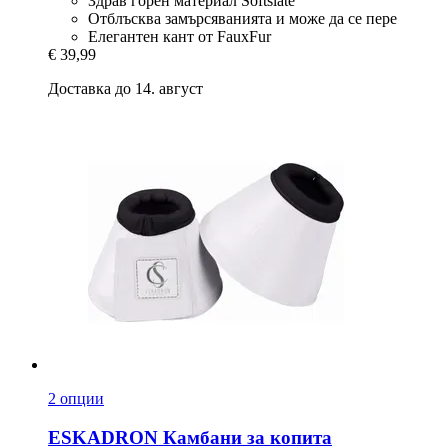
Здрав горен материал Softslate
Отблъсква замърсяванията и може да се пере
Елегантен кант от FauxFur
€ 39,99
Доставка до 14. август
2 опции
ESKADRON
Камбани за копита