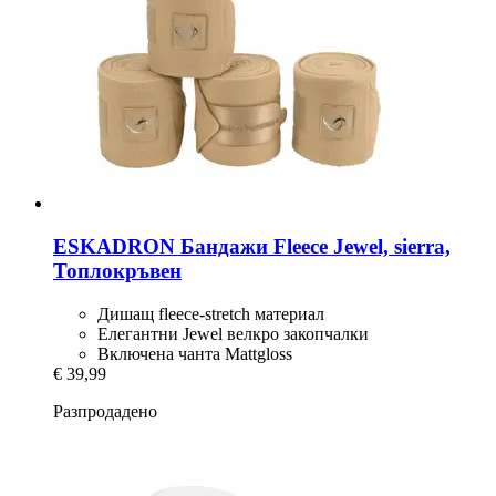
ESKADRON
Бандажи Fleece Jewel, sierra,
Топлокръвен
Дишащ fleece-stretch материал
Елегантни Jewel велкро закопчалки
Включена чанта Mattgloss
€ 39,99
Разпродадено