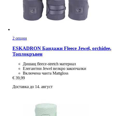
2 опции
ESKADRON
Бандажи Fleece Jewel, оrchidee,
Топлокръвен
Дишащ fleece-stretch материал
Елегантни Jewel велкро закопчалки
Включена чанта Mattgloss
€ 39,99
Доставка до 14. август