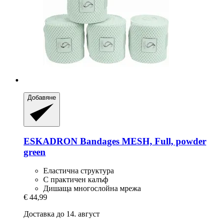
Добавяне
ESKADRON
Bandages MESH, Full, powder
green
Еластична структура
С практичен калъф
Дишаща многослойна мрежа
€ 44,99
Доставка до 14. август