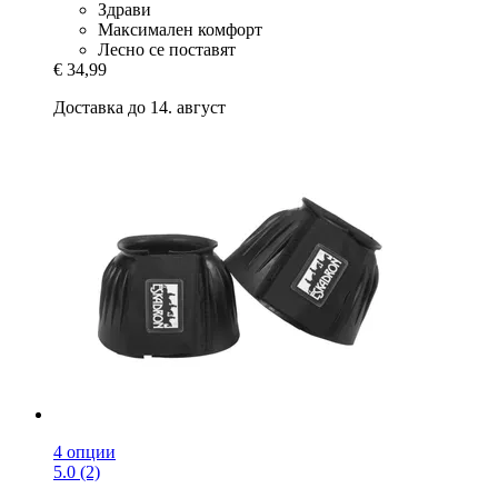
Здрави
Максимален комфорт
Лесно се поставят
€ 34,99
Доставка до 14. август
4 опции
5.0 (2)