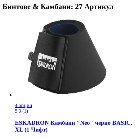
Бинтове & Камбани: 27 Артикул
4 опции
5.0 (1)
ESKADRON
Камбани "Neo" черно BASIC,
XL (1 Чифт)