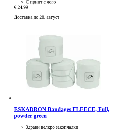
С принт с лого
€ 24,99
Доставка до 28. август
ESKADRON
Bandages FLEECE, Full,
powder green
Здрави велкро закопчалки