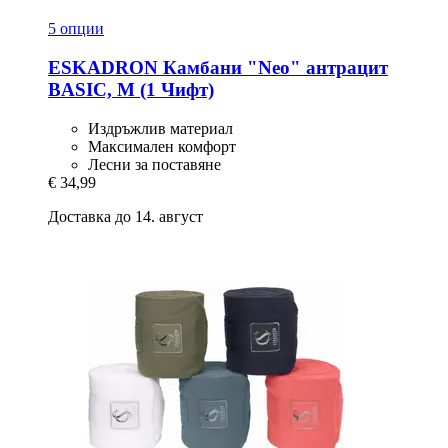
5 опции
ESKADRON
Камбани "Neo" антрацит
BASIC, M (1 Чифт)
Издръжлив материал
Максимален комфорт
Лесни за поставяне
€ 34,99
Доставка до 14. август