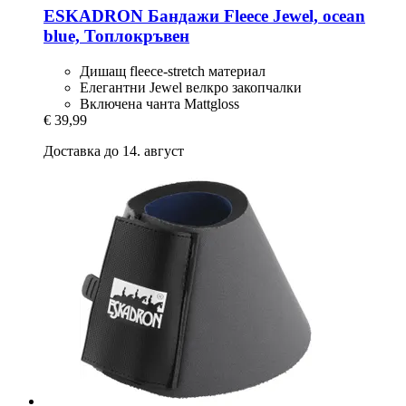
ESKADRON
Бандажи Fleece Jewel, ocean
blue, Топлокръвен
Дишащ fleece-stretch материал
Елегантни Jewel велкро закопчалки
Включена чанта Mattgloss
€ 39,99
Доставка до 14. август