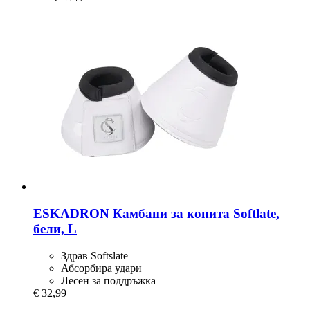
ESKADRON
Камбани за копита Softlate,
бели, L
Здрав Softslate
Абсорбира удари
Лесен за поддръжка
€ 32,99