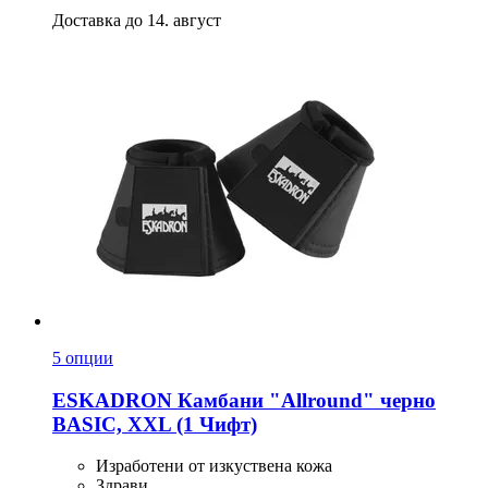
Доставка до 14. август
5 опции
ESKADRON
Камбани "Allround" черно
BASIC, XXL (1 Чифт)
Изработени от изкуствена кожа
Здрави