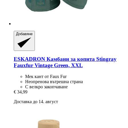
Добавяне
ESKADRON
Камбани за копита Stingray
Fauxfur Vintage Green, XXL
Мек кант от Faux Fur
Неопренова вътрешна страна
С велкро закопчаване
€ 34,99
Доставка до 14. август