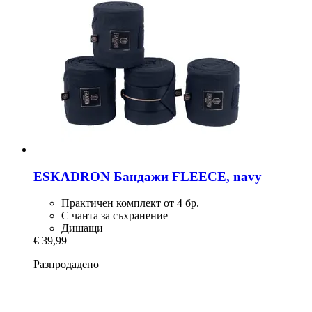
ESKADRON
Бандажи FLEECE, navy
Практичен комплект от 4 бр.
С чанта за съхранение
Дишащи
€ 39,99
Разпродадено