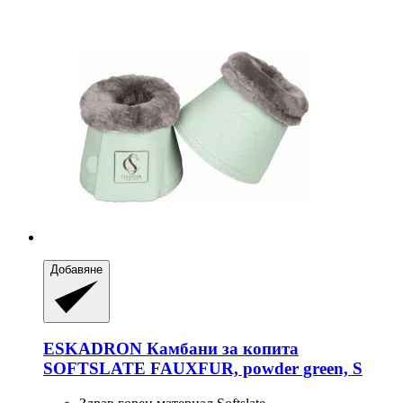
Добавяне
ESKADRON
Камбани за копита
SOFTSLATE FAUXFUR, powder green, S