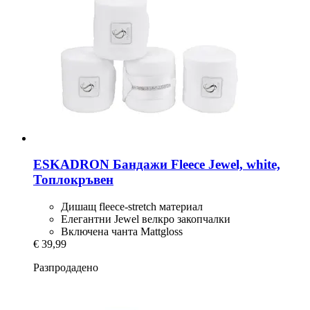
ESKADRON
Бандажи Fleece Jewel, white,
Топлокръвен
Дишащ fleece-stretch материал
Елегантни Jewel велкро закопчалки
Включена чанта Mattgloss
€ 39,99
Разпродадено