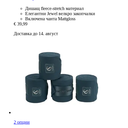
Дишащ fleece-stretch материал
Елегантни Jewel велкро закопчалки
Включена чанта Mattgloss
€ 39,99
Доставка до 14. август
2 опции