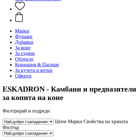
Марки
Фуражи
Добавки
За коне
За ездачи
Облекло
Конюшня & Пасище
За кучета и котки
Оферти
ESKADRON - Камбани и предпазители
за копита на коне
Филтрирай и подреди
Цени
Марки
Свойства на храната
Филтър