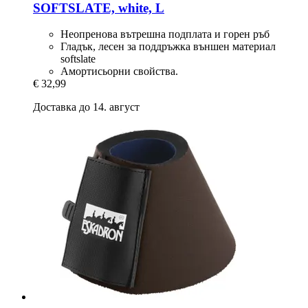
SOFTSLATE, white, L
Неопренова вътрешна подплата и горен ръб
Гладък, лесен за поддръжка външен материал
softslate
Амортисьорни свойства.
€ 32,99
Доставка до 14. август