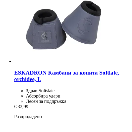
ESKADRON
Камбани за копита Softlate,
orchidee, L
Здрав Softslate
Абсорбира удари
Лесен за поддръжка
€ 32,99
Разпродадено