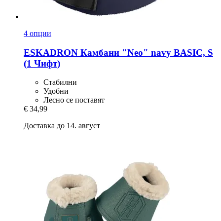
4 опции
ESKADRON
Камбани "Neo" navy BASIC, S
(1 Чифт)
Стабилни
Удобни
Лесно се поставят
€ 34,99
Доставка до 14. август