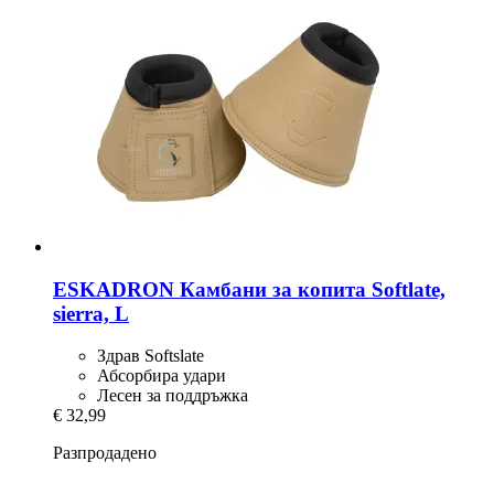
ESKADRON
Камбани за копита Softlate,
sierra, L
Здрав Softslate
Абсорбира удари
Лесен за поддръжка
€ 32,99
Разпродадено