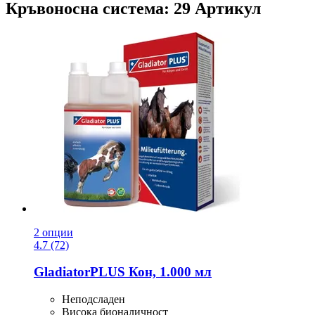
Кръвоносна система: 29 Артикул
2 опции
4.7 (72)
GladiatorPLUS
Кон, 1.000 мл
Неподсладен
Висока бионаличност