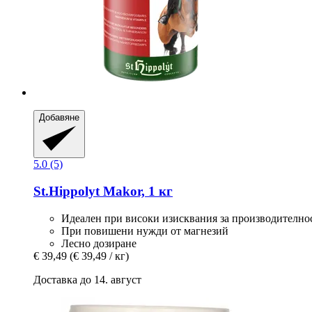
Добавяне
5.0 (5)
St.Hippolyt
Makor, 1 кг
Идеален при високи изисквания за производително
При повишени нужди от магнезий
Лесно дозиране
€ 39,49
(€ 39,49 / кг)
Доставка до 14. август