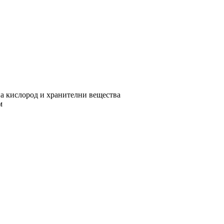
на кислород и хранителни вещества
м