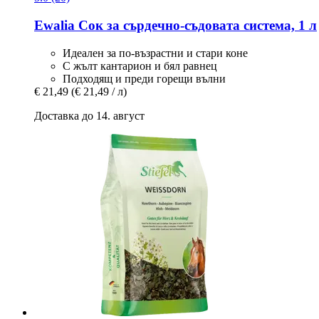
Ewalia
Сок за сърдечно-​съдовата система, 1 л
Идеален за по-възрастни и стари коне
С жълт кантарион и бял равнец
Подходящ и преди горещи вълни
€ 21,49
(€ 21,49 / л)
Доставка до 14. август