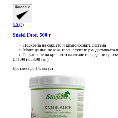
Добавяне
5.0 (2)
Stiefel
Глог, 500 г
Подкрепа на сърцето и кръвоносната система
Може да има положителен ефект върху доставката 
Регулиране на кръвното налягане и сърдечния ритъ
€ 11,99
(€ 23,98 / кг)
Доставка до 14. август