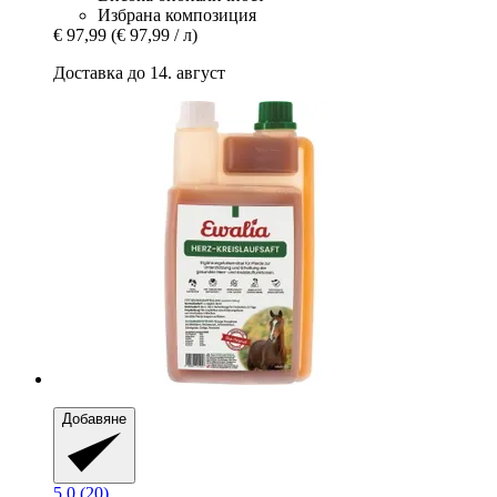
Избрана композиция
€ 97,99
(€ 97,99 / л)
Доставка до 14. август
Добавяне
5.0 (20)