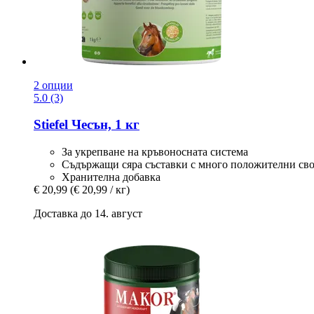
2 опции
5.0 (3)
Stiefel
Чесън, 1 кг
За укрепване на кръвоносната система
Съдържащи сяра съставки с много положителни св
Хранителна добавка
€ 20,99
(€ 20,99 / кг)
Доставка до 14. август