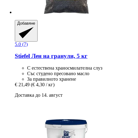
Добавяне
5.0 (7)
Stiefel
Лен на гранули, 5 кг
С естествена храносмилателна слуз
Със студено пресовано масло
За правилното хранене
€ 21,49
(€ 4,30 / кг)
Доставка до 14. август