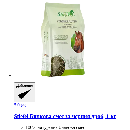
Добавяне
5.0 (4)
Stiefel
Билкова смес за черния дроб, 1 кг
100% натурална билкова смес