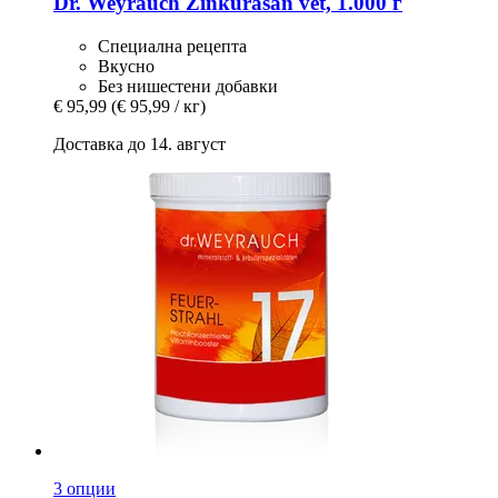
Dr. Weyrauch
Zinkurasan vet, 1.000 г
Специална рецепта
Вкусно
Без нишестени добавки
€ 95,99
(€ 95,99 / кг)
Доставка до 14. август
3 опции