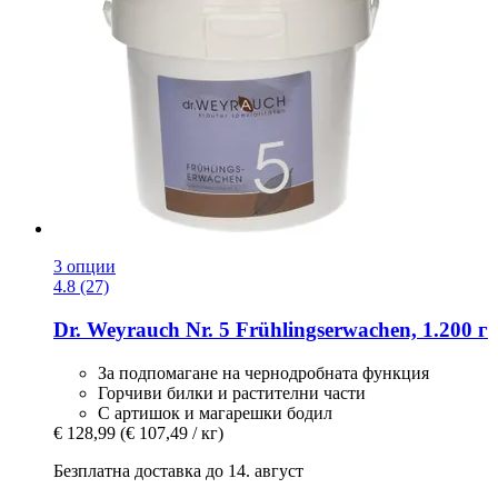
3 опции
4.8 (27)
Dr. Weyrauch
Nr. 5 Frühlingserwachen, 1.200 г
За подпомагане на чернодробната функция
Горчиви билки и растителни части
С артишок и магарешки бодил
€ 128,99
(€ 107,49 / кг)
Безплатна доставка до 14. август