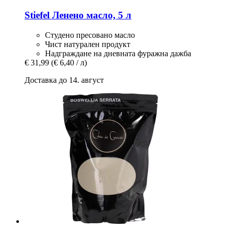
Stiefel
Ленено масло, 5 л
Студено пресовано масло
Чист натурален продукт
Надграждане на дневната фуражна дажба
€ 31,99
(€ 6,40 / л)
Доставка до 14. август