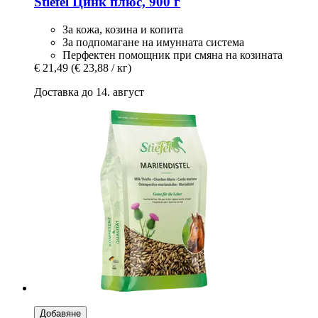
Stiefel
Цинк плюс, 900 г
За кожа, козина и копита
За подпомагане на имунната система
Перфектен помощник при смяна на козината
€ 21,49
(€ 23,88 / кг)
Доставка до 14. август
Добавяне