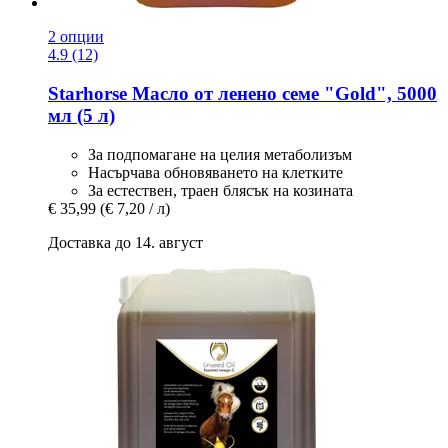
2 опции
4.9 (12)
Starhorse
Масло от ленено семе "Gold", 5000
мл (5 л)
За подпомагане на целия метаболизъм
Насърчава обновяването на клетките
За естествен, траен блясък на козината
€ 35,99
(€ 7,20 / л)
Доставка до 14. август