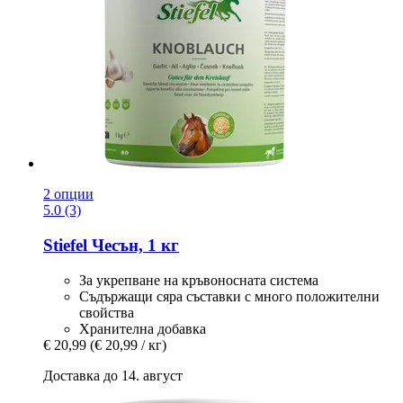
2 опции
5.0 (3)
Stiefel
Чесън, 1 кг
За укрепване на кръвоносната система
Съдържащи сяра съставки с много положителни
свойства
Хранителна добавка
€ 20,99
(€ 20,99 / кг)
Доставка до 14. август