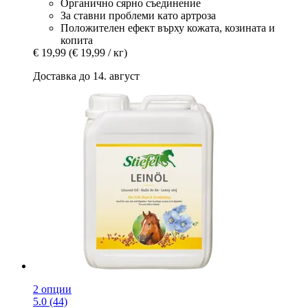
Органично сярно съединение
За ставни проблеми като артроза
Положителен ефект върху кожата, козината и
копита
€ 19,99
(€ 19,99 / кг)
Доставка до 14. август
2 опции
5.0 (44)