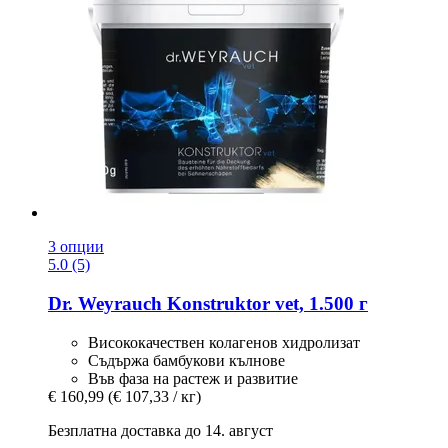
3 опции
5.0 (5)
Dr. Weyrauch
Konstruktor vet, 1.500 г
Висококачествен колагенов хидролизат
Съдържа бамбукови кълнове
Във фаза на растеж и развитие
€ 160,99
(€ 107,33 / кг)
Безплатна доставка до 14. август