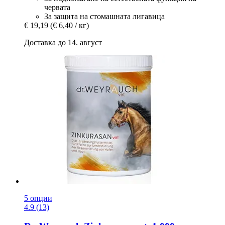
червата
За защита на стомашната лигавица
€ 19,19
(€ 6,40 / кг)
Доставка до 14. август
5 опции
4.9 (13)