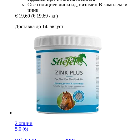
Със силициев диоксид, витамин В комплекс и
цинк
€ 19,69
(€ 19,69 / кг)
Доставка до 14. август
2 опции
5.0 (6)