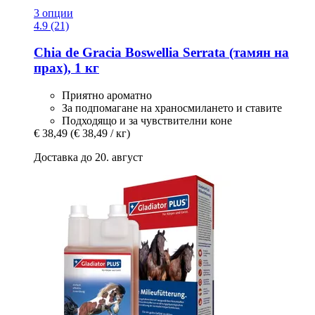
3 опции
4.9 (21)
Chia de Gracia
Boswellia Serrata (тамян на
прах), 1 кг
Приятно ароматно
За подпомагане на храносмилането и ставите
Подходящо и за чувствителни коне
€ 38,49
(€ 38,49 / кг)
Доставка до 20. август