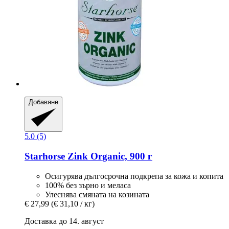
Добавяне
5.0 (5)
Starhorse
Zink Organic, 900 г
Осигурява дългосрочна подкрепа за кожа и копита
100% без зърно и меласа
Улеснява смяната на козината
€ 27,99
(€ 31,10 / кг)
Доставка до 14. август