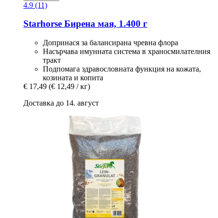
4.9 (11)
Starhorse
Бирена мая, 1.400 г
Допринася за балансирана чревна флора
Насърчава имунната система в храносмилателния
тракт
Подпомага здравословната функция на кожата,
козината и копита
€ 17,49
(€ 12,49 / кг)
Доставка до 14. август