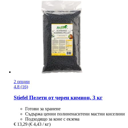
2 опции
4.8 (16)
Stiefel
Пелети от черен кимион, 3 кг
Готови за хранене
Съдържа ценни полиненаситени мастни киселини
Подходящо за коне с екзема
€ 13,29
(€ 4,43 / кг)