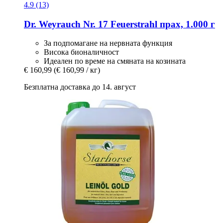
4.9 (13)
Dr. Weyrauch
Nr. 17 Feuerstrahl прах, 1.000 г
За подпомагане на нервната функция
Висока бионаличност
Идеален по време на смяната на козината
€ 160,99
(€ 160,99 / кг)
Безплатна доставка до 14. август