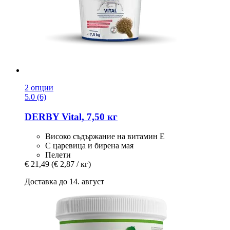
2 опции
5.0 (6)
DERBY
Vital, 7,50 кг
Високо съдържание на витамин Е
С царевица и бирена мая
Пелети
€ 21,49
(€ 2,87 / кг)
Доставка до 14. август