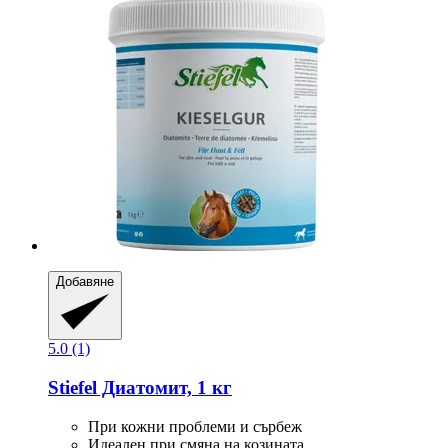
Добавяне
5.0 (1)
Stiefel
Диатомит, 1 кг
При кожни проблеми и сърбеж
Идеален при смяна на козината