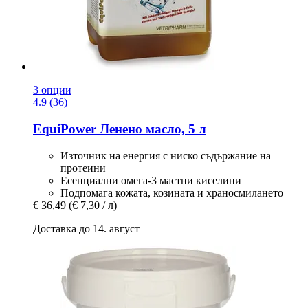
3 опции
4.9 (36)
EquiPower
Ленено масло, 5 л
Източник на енергия с ниско съдържание на
протеини
Есенциални омега-3 мастни киселини
Подпомага кожата, козината и храносмилането
€ 36,49
(€ 7,30 / л)
Доставка до 14. август