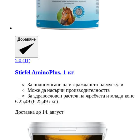
Добавяне
5.0 (11)
Stiefel
AminoPlus, 1 кг
За подпомагане на изграждането на мускули
Може да насърчи производителността
За здравословен растеж на жребчета и млади коне
€ 25,49
(€ 25,49 / кг)
Доставка до 14. август