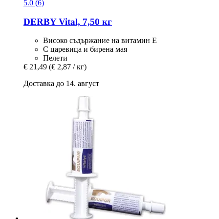
5.0 (6)
DERBY
Vital, 7,50 кг
Високо съдържание на витамин Е
С царевица и бирена мая
Пелети
€ 21,49
(€ 2,87 / кг)
Доставка до 14. август