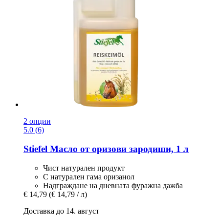
2 опции
5.0 (6)
Stiefel
Масло от оризови зародиши, 1 л
Чист натурален продукт
С натурален гама оризанол
Надграждане на дневната фуражна дажба
€ 14,79
(€ 14,79 / л)
Доставка до 14. август