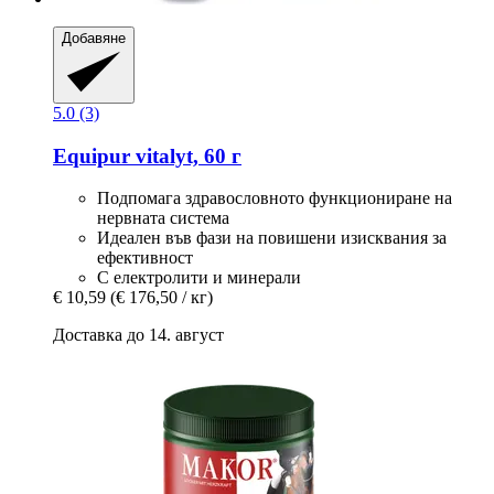
Добавяне
5.0 (3)
Equipur
vitalyt, 60 г
Подпомага здравословното функциониране на
нервната система
Идеален във фази на повишени изисквания за
ефективност
С електролити и минерали
€ 10,59
(€ 176,50 / кг)
Доставка до 14. август