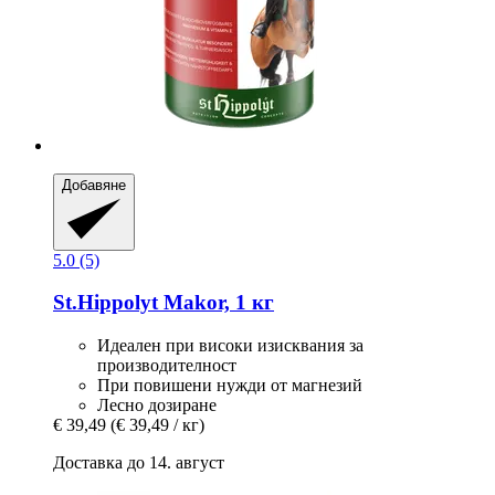
Добавяне
5.0 (5)
St.Hippolyt
Makor, 1 кг
Идеален при високи изисквания за
производителност
При повишени нужди от магнезий
Лесно дозиране
€ 39,49
(€ 39,49 / кг)
Доставка до 14. август