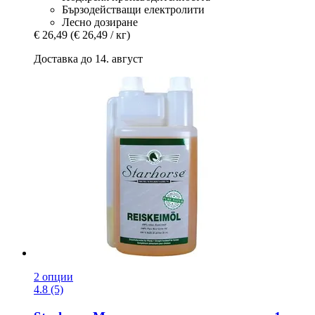
Бързодействащи електролити
Лесно дозиране
€ 26,49
(€ 26,49 / кг)
Доставка до 14. август
2 опции
4.8 (5)