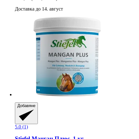
Доставка до 14. август
Добавяне
5.0 (1)
Stiefel
Манган Плюс, 1 кг