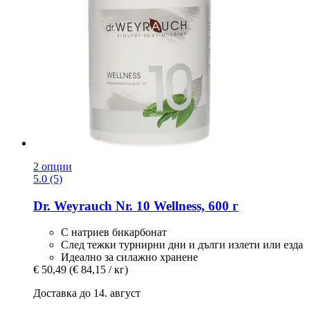
2 опции
5.0 (5)
Dr. Weyrauch
Nr. 10 Wellness, 600 г
С натриев бикарбонат
След тежки турнирни дни и дълги излети или езда
Идеално за силажно хранене
€ 50,49
(€ 84,15 / кг)
Доставка до 14. август