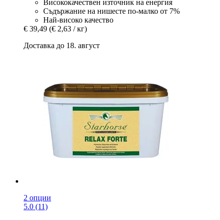
Висококачествен източник на енергия
Съдържание на нишесте по-малко от 7%
Най-високо качество
€ 39,49
(€ 2,63 / кг)
Доставка до 18. август
2 опции
5.0 (11)