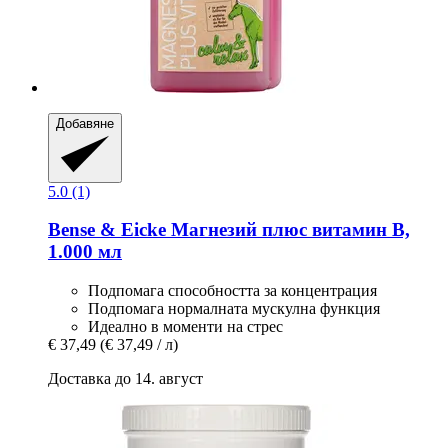
Добавяне
5.0 (1)
Bense & Eicke
Магнезий плюс витамин В,
1.000 мл
Подпомага способността за концентрация
Подпомага нормалната мускулна функция
Идеално в моменти на стрес
€ 37,49
(€ 37,49 / л)
Доставка до 14. август