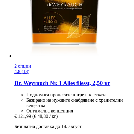
2 опции
4.8 (13)
Dr. Weyrauch
Nr. 1 Alles fliesst, 2,50 кг
Подпомага процесите вътре в клетката
Базирано на нуждите снабдяване с хранителни
вещества
Оптимална концепция
€ 121,99
(€ 48,80 / кг)
Безплатна доставка до 14. август