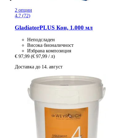
2 опции
4.7 (72)
GladiatorPLUS
Кон, 1.000 мл
Неподсладен
Висока бионаличност
Избрана композиция
€ 97,99
(€ 97,99 / л)
Доставка до 14. август