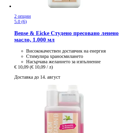
2 опции
5.0 (6)
Bense & Eicke
Студено пресовано ленено
масло, 1.000 мл
Висококачествен доставчик на енергия
Стимулира храносмилането
Насърчава желанието за изпълнение
€ 10,09
(€ 10,09 / л)
Доставка до 14. август