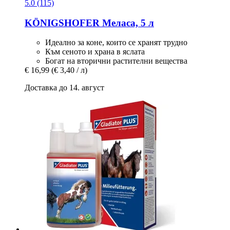
5.0 (115)
KÖNIGSHOFER
Меласа, 5 л
Идеално за коне, които се хранят трудно
Към сеното и храна в яслата
Богат на вторични растителни вещества
€ 16,99
(€ 3,40 / л)
Доставка до 14. август