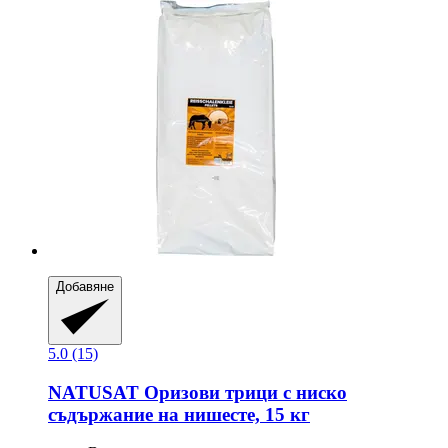
Добавяне
5.0 (15)
NATUSAT
Оризови трици с ниско
съдържание на нишесте, 15 кг