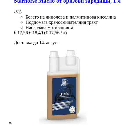
Starhorse
Масло от оризови зародиши, 1 л
-5%
Богато на линолова и палмитинова киселина
Подпомага храносмилателния тракт
Насърчава мотивацията
€ 17,56
€ 18,49
(€ 17,56 / л)
Доставка до 14. август