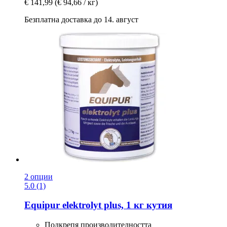
€ 141,99
(€ 94,66 / кг)
Безплатна доставка до 14. август
2 опции
5.0 (1)
Equipur
elektrolyt plus, 1 кг кутия
Подкрепя производителността