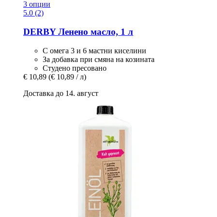
3 опции
5.0 (2)
DERBY
Ленено масло, 1 л
С омега 3 и 6 мастни киселини
За добавка при смяна на козината
Студено пресовано
€ 10,89
(€ 10,89 / л)
Доставка до 14. август