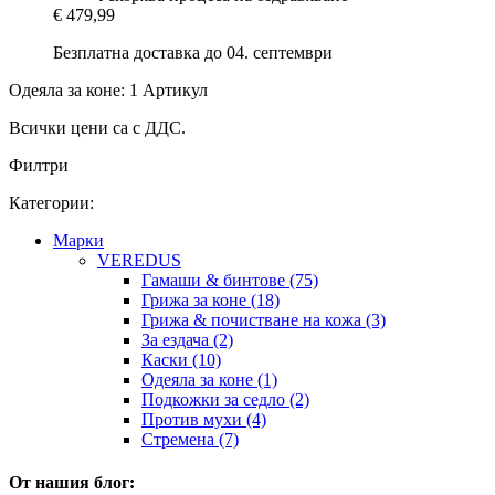
€ 479,99
Безплатна доставка до 04. септември
Одеяла за коне: 1 Артикул
Всички цени са с ДДС.
Филтри
Категории:
Марки
VEREDUS
Гамаши & бинтове (75)
Грижа за коне (18)
Грижа & почистване на кожа (3)
За ездача (2)
Каски (10)
Одеяла за коне (1)
Подкожки за седло (2)
Против мухи (4)
Стремена (7)
От нашия блог: