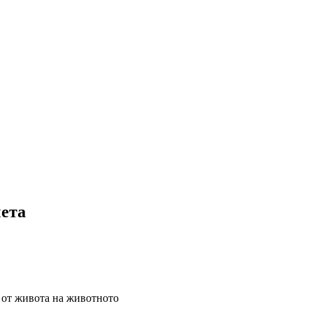
чета
 от живота на животното