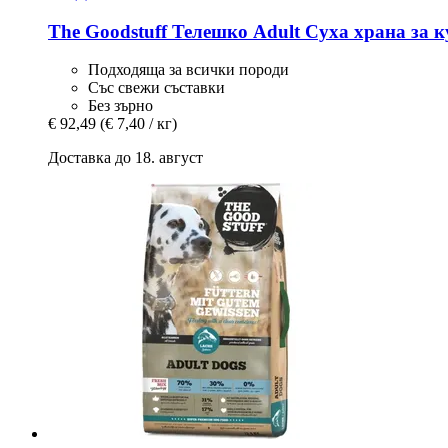
The Goodstuff
Телешко Adult Суха храна за ку
Подходяща за всички породи
Със свежи съставки
Без зърно
€ 92,49
(€ 7,40 / кг)
Доставка до 18. август