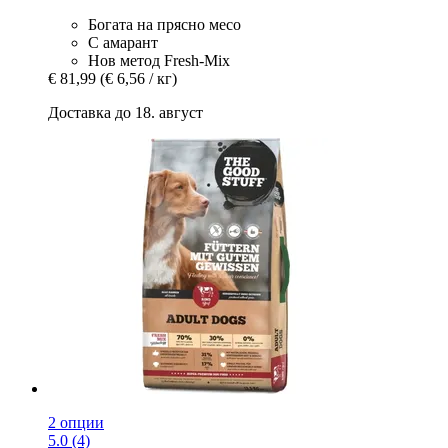
Богата на прясно месо
С амарант
Нов метод Fresh-Mix
€ 81,99
(€ 6,56 / кг)
Доставка до 18. август
2 опции
5.0 (4)