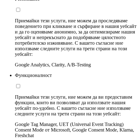
Приемайки тези услуги, ние можем да проследяваме
поведението при кликване и сърфиране в нашия уебсайт
и да го оценяваме анонимно, за да оптимизираме нашия
уебсайт и непрекъснато да подобряваме цялостното
потребителско изживяване. С вашето съгласие ние
използваме следните услуги на трети страни на този
уебсайт:
Google Analytics, Clarity, A/B-Testing
Функционалност
Приемайки тези услуги, ние можем да ви предоставим
функции, които ви позволяват да използвате нашия
уебсайт по-удобно. С вашето съгласие ние използваме
следните услуги на трети страни на този уебсайт:
Google Tag Manager, UET (Universal Event Tracking)
Consent Mode от Microsoft, Google Consent Mode, Klarna,
Freshchat