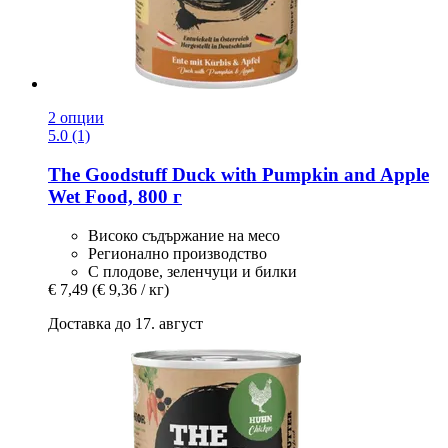
2 опции
5.0 (1)
The Goodstuff
Duck with Pumpkin and Apple
Wet Food, 800 г
Високо съдържание на месо
Регионално производство
С плодове, зеленчуци и билки
€ 7,49
(€ 9,36 / кг)
Доставка до 17. август