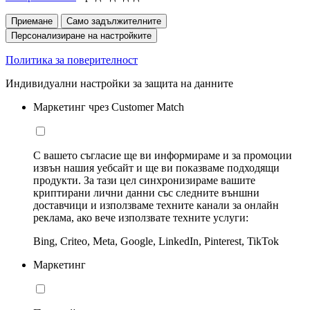
Приемане
Само задължителните
Персонализиране на настройките
Политика за поверителност
Индивидуални настройки за защита на данните
Маркетинг чрез Customer Match
С вашето съгласие ще ви информираме и за промоции
извън нашия уебсайт и ще ви показваме подходящи
продукти. За тази цел синхронизираме вашите
криптирани лични данни със следните външни
доставчици и използваме техните канали за онлайн
реклама, ако вече използвате техните услуги:
Bing, Criteo, Meta, Google, LinkedIn, Pinterest, TikTok
Маркетинг