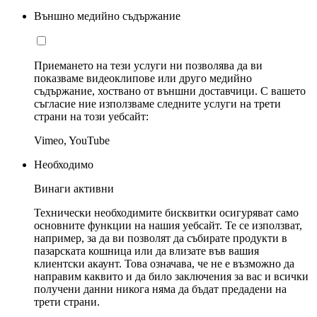
Външно медийно съдържание
Приемането на тези услуги ни позволява да ви
показваме видеоклипове или друго медийно
съдържание, хоствано от външни доставчици. С вашето
съгласие ние използваме следните услуги на трети
страни на този уебсайт:
Vimeo, YouTube
Необходимо
Винаги активни
Технически необходимите бисквитки осигуряват само
основните функции на нашия уебсайт. Те се използват,
например, за да ви позволят да събирате продукти в
пазарската кошница или да влизате във вашия
клиентски акаунт. Това означава, че не е възможно да
направим каквито и да било заключения за вас и всички
получени данни никога няма да бъдат предадени на
трети страни.