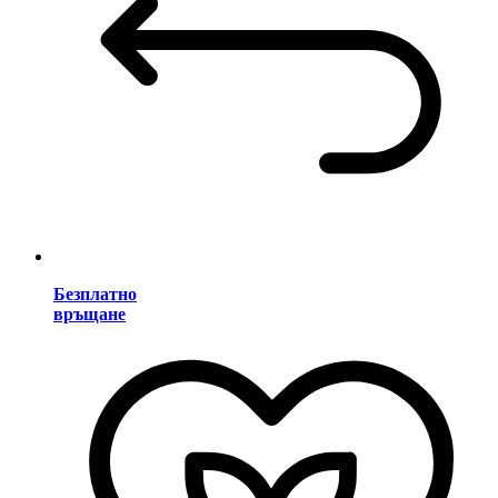
Безплатно
връщане