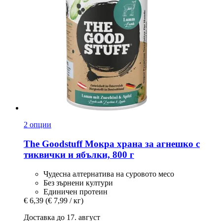
2 опции
The Goodstuff
Мокра храна за агнешко с
тиквички и ябълки, 800 г
Чудесна алтернатива на суровото месо
Без зърнени култури
Единичен протеин
€ 6,39
(€ 7,99 / кг)
Доставка до 17. август