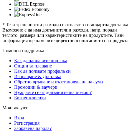
* Тези транспортни разходи се отнасят за стандартна доставка.
Възможно е да има допълнителни разходи, напр. поради
теглото, размера или характеристиките на продуктите. Тази
информация ще намерите директно в описанието на продукта.
Помощ и поддръжка
Как да направите поръчка
Опции за плащане
Как да ползвате профила си
Изпращане & Доставка
Обратно връщане и възстановяване на сума
Промоции & ваучери
Нуждаете се от допълнителна помощ?
Бизнес клиенти
Моят акаунт
Вход
Регистрация
Забравена парола?