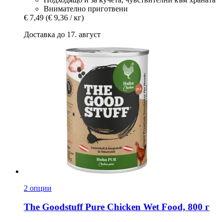
Внимателно приготвени
€ 7,49
(€ 9,36 / кг)
Доставка до 17. август
2 опции
The Goodstuff
Pure Chicken Wet Food, 800 г