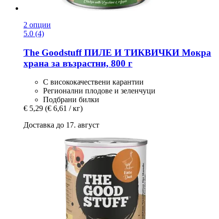
2 опции
5.0 (4)
The Goodstuff
ПИЛЕ И ТИКВИЧКИ Мокра
храна за възрастни, 800 г
С висококачествени карантии
Регионални плодове и зеленчуци
Подбрани билки
€ 5,29
(€ 6,61 / кг)
Доставка до 17. август