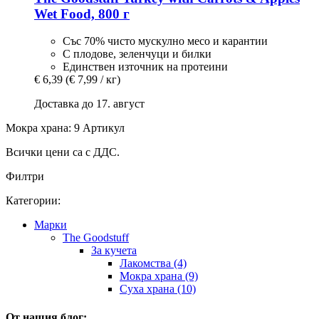
Wet Food, 800 г
Със 70% чисто мускулно месо и карантии
С плодове, зеленчуци и билки
Единствен източник на протеини
€ 6,39
(€ 7,99 / кг)
Доставка до 17. август
Мокра храна: 9 Артикул
Всички цени са с ДДС.
Филтри
Категории:
Марки
The Goodstuff
За кучета
Лакомства (4)
Мокра храна (9)
Суха храна (10)
От нашия блог: