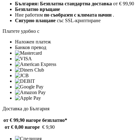
България: Безплатна стандартна доставка
от € 99,90
Безплатно връщане
Ние работим
по съобразен с климата начин
.
Сигурно плащане
със SSL-криптиране
Платете удобно с
Наложен платеж
Банков превод
Доставка до България
от € 99,90 нагоре
безплатно*
от € 0,00 нагоре
€ 9,90