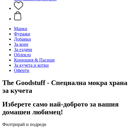
Марки
Фуражи
Добавки
За коне
За ездачи
Облекло
Конюшня & Пасище
За кучета и котки
Оферти
The Goodstuff - Специална мокра храна
за кучета
Изберете само най-доброто за вашия
домашен любимец!
Филтрирай и подреди