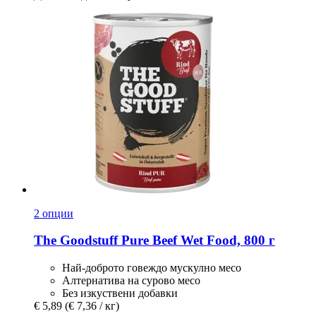
2 опции
The Goodstuff
Pure Beef Wet Food, 800 г
Най-доброто говеждо мускулно месо
Алтернатива на сурово месо
Без изкуствени добавки
€ 5,89
(€ 7,36 / кг)