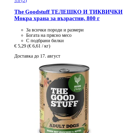
5.0 (2)
The Goodstuff
ТЕЛЕШКО И ТИКВИЧКИ
Мокра храна за възрастни, 800 г
За всички породи и размери
Богата на прясно месо
С подбрани билки
€ 5,29
(€ 6,61 / кг)
Доставка до 17. август