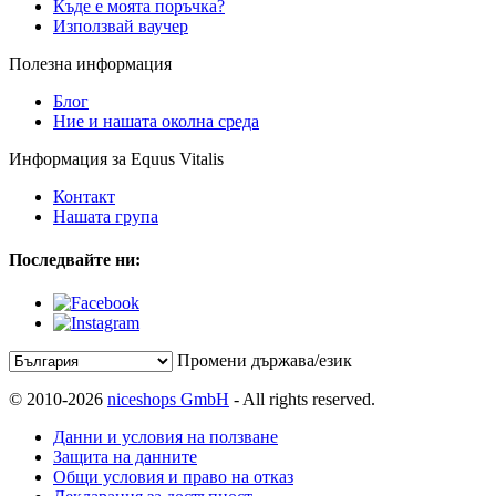
Къде е моята поръчка?
Използвай ваучер
Полезна информация
Блог
Ние и нашата околна среда
Информация за Equus Vitalis
Контакт
Нашата група
Последвайте ни:
Промени държава/език
© 2010-2026
niceshops GmbH
- All rights reserved.
Данни и условия на ползване
Защита на данните
Общи условия и право на отказ