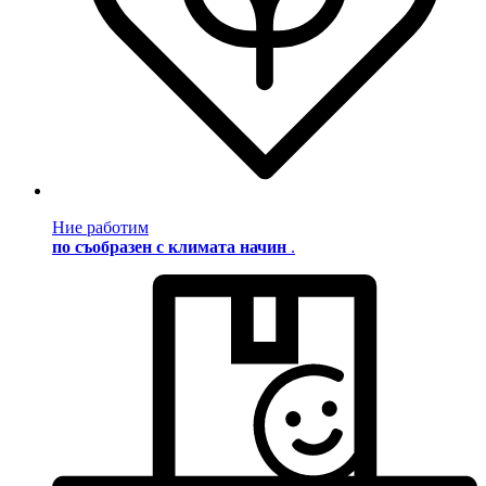
Ние работим
по съобразен с климата начин
.