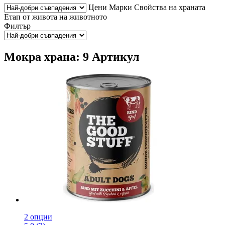
Цени
Марки
Свойства на храната
Етап от живота на животното
Филтър
Мокра храна: 9 Артикул
2 опции