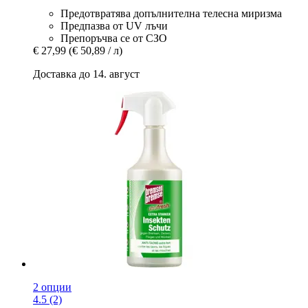
Предотвратява допълнителна телесна миризма
Предпазва от UV лъчи
Препоръчва се от СЗО
€ 27,99
(€ 50,89 / л)
Доставка до 14. август
2 опции
4.5 (2)