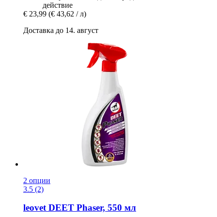
действие
€ 23,99
(€ 43,62 / л)
Доставка до 14. август
2 опции
3.5 (2)
leovet
DEET Phaser, 550 мл