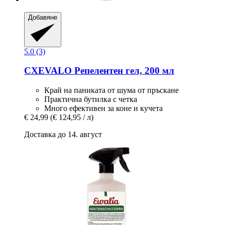
Добавяне
5.0 (3)
CXEVALO
Репелентен гел, 200 мл
Край на паниката от шума от пръскане
Практична бутилка с четка
Много ефективен за коне и кучета
€ 24,99
(€ 124,95 / л)
Доставка до 14. август