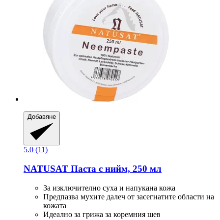
Добавяне
5.0 (11)
NATUSAT
Паста с нийм, 250 мл
За изключително суха и напукана кожа
Предпазва мухите далеч от засегнатите области на
кожата
Идеално за грижа за коремния шев