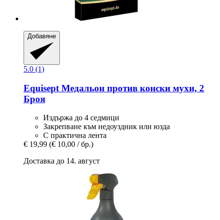
Добавяне
5.0 (1)
Equisept
Медальон против конски мухи, 2
Броя
Издържа до 4 седмици
Закрепване към недоуздник или юзда
С практична лента
€ 19,99
(€ 10,00 / бр.)
Доставка до 14. август