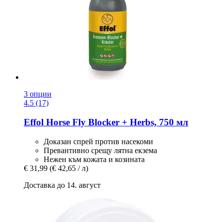
3 опции
4.5 (17)
Effol
Horse Fly Blocker + Herbs, 750 мл
Доказан спрей против насекоми
Превантивно срещу лятна екзема
Нежен към кожата и козината
€ 31,99
(€ 42,65 / л)
Доставка до 14. август