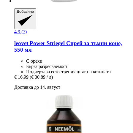
Добавяне
4.9 (7)
leovet
Power Striegel Спрей за тъмни коне,
550 мл
С орехи
Бърза разресваемост
Подчертава естествения цвят на козината
€ 16,99
(€ 30,89 / л)
Доставка до 14. август