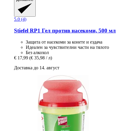
5.0 (4)
Stiefel
RP1 Гел против насекоми, 500 мл
Защита от насекоми за конете и ездача
Идеален за чувствителни части на тялото
Без алкохол
€ 17,99
(€ 35,98 / л)
Доставка до 14. август