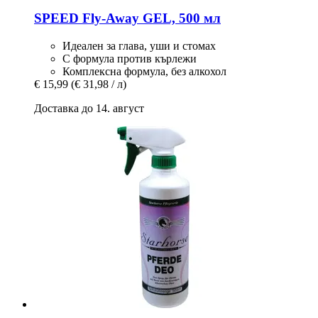
SPEED
Fly-​Away GEL, 500 мл
Идеален за глава, уши и стомах
С формула против кърлежи
Комплексна формула, без алкохол
€ 15,99
(€ 31,98 / л)
Доставка до 14. август