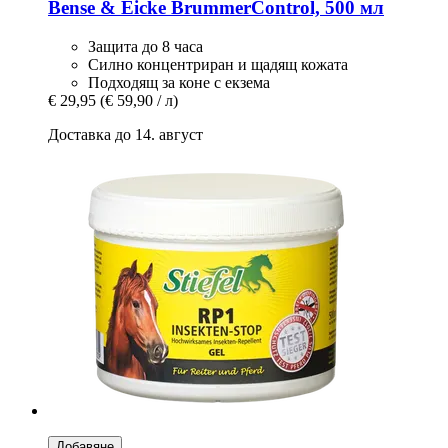
Bense & Eicke
BrummerControl, 500 мл
Защита до 8 часа
Силно концентриран и щадящ кожата
Подходящ за коне с екзема
€ 29,95
(€ 59,90 / л)
Доставка до 14. август
Добавяне