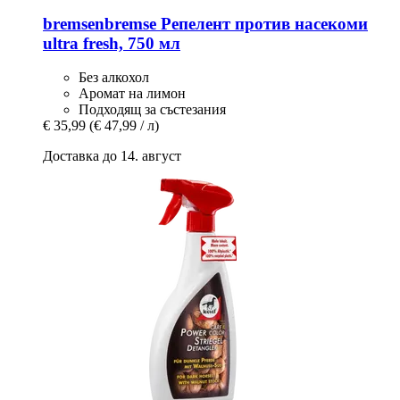
bremsenbremse
Репелент против насекоми
ultra fresh, 750 мл
Без алкохол
Аромат на лимон
Подходящ за състезания
€ 35,99
(€ 47,99 / л)
Доставка до 14. август