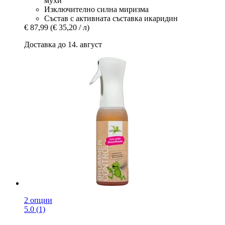
мухи
Изключително силна миризма
Състав с активната съставка икаридин
€ 87,99
(€ 35,20 / л)
Доставка до 14. август
2 опции
5.0 (1)