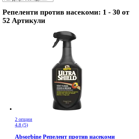
Репеленти против насекоми: 1 - 30 от
52 Артикули
2 опции
4.8 (5)
Absorbine
Репелент против насекоми