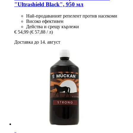
"Ultrashield Black", 950 мл
Най-продаваният репелент против насекоми
Високо ефективен
Действа и срещу кърлежи
€ 54,99
(€ 57,88 / л)
Доставка до 14. август