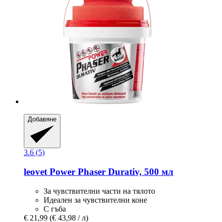
Добавяне
3.6 (5)
leovet
Power Phaser Durativ, 500 мл
За чувствителни части на тялото
Идеален за чувствителни коне
С гъба
€ 21,99
(€ 43,98 / л)