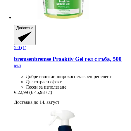
Добавяне
5.0 (1)
bremsenbremse
Proaktiv Gel гел с гъба, 500
мл
Добре изпитан широкоспектърен репелент
Дълготраен ефект
Лесен за използване
€ 22,99
(€ 45,98 / л)
Доставка до 14. август