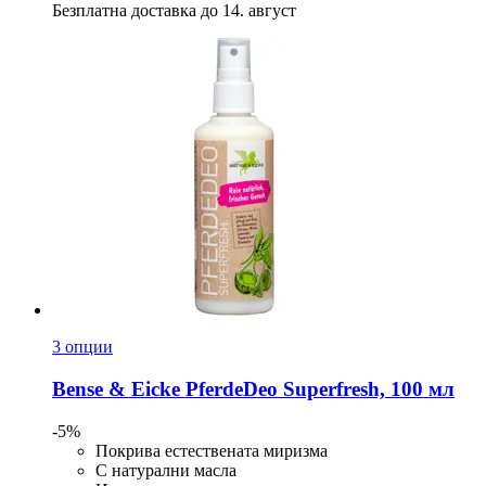
Безплатна доставка до 14. август
3 опции
Bense & Eicke
PferdeDeo Superfresh, 100 мл
-5%
Покрива естествената миризма
С натурални масла