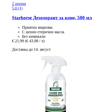
2 опции
5.0 (1)
Starhorse
Дезодорант за коне, 500 мл
Приятна миризма
С ценни етерични масла
Без химикали
€ 21,99
(€ 43,98 / л)
Доставка до 14. август