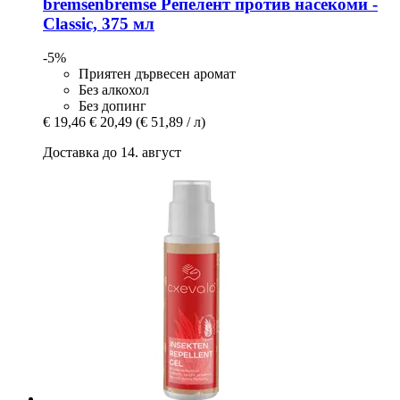
bremsenbremse
Репелент против насекоми -​
Classic, 375 мл
-5%
Приятен дървесен аромат
Без алкохол
Без допинг
€ 19,46
€ 20,49
(€ 51,89 / л)
Доставка до 14. август