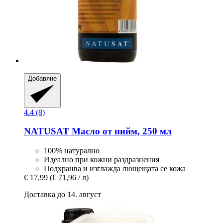
Добавяне
4.4 (8)
NATUSAT
Масло от нийм, 250 мл
100% натурално
Идеално при кожни раздразнения
Подхранва и изглажда лющещата се кожа
€ 17,99
(€ 71,96 / л)
Доставка до 14. август