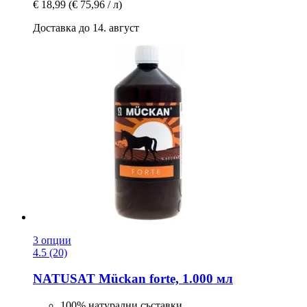
€ 18,99
(€ 75,96 / л)
Доставка до 14. август
3 опции
4.5 (20)
NATUSAT
Mückan forte, 1.000 мл
100% натурални съставки