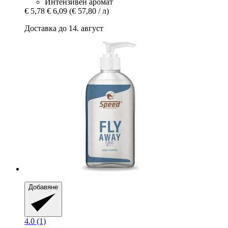
Интензивен аромат
€ 5,78
€ 6,09
(€ 57,80 / л)
Доставка до 14. август
Добавяне
4.0 (1)