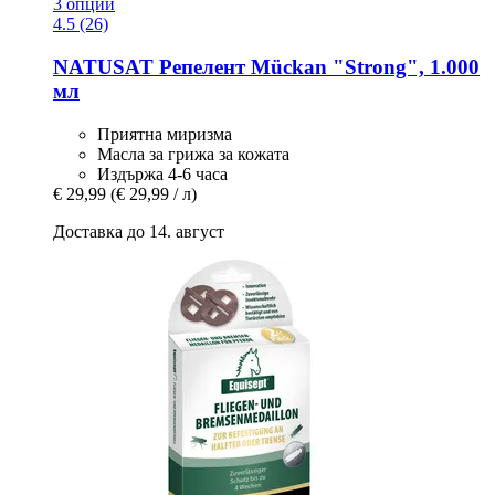
3 опции
4.5 (26)
NATUSAT
Репелент Mückan "Strong", 1.000
мл
Приятна миризма
Масла за грижа за кожата
Издържа 4-6 часа
€ 29,99
(€ 29,99 / л)
Доставка до 14. август