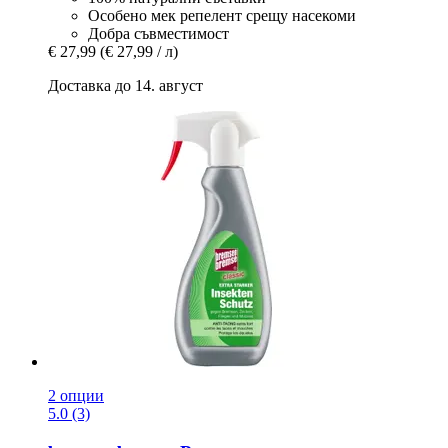
Особено мек репелент срещу насекоми
Добра съвместимост
€ 27,99
(€ 27,99 / л)
Доставка до 14. август
2 опции
5.0 (3)