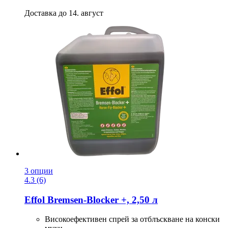
Доставка до 14. август
3 опции
4.3 (6)
Effol
Bremsen-​Blocker +, 2,50 л
Високоефективен спрей за отблъскване на конски