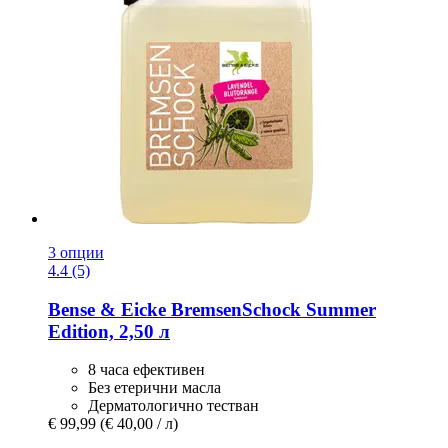
3 опции
4.4 (5)
Bense & Eicke
BremsenSchock Summer
Edition, 2,50 л
8 часа ефективен
Без етерични масла
Дерматологично тестван
€ 99,99
(€ 40,00 / л)