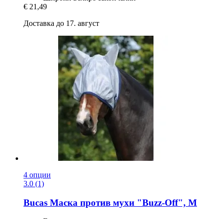
€ 21,49
Доставка до 17. август
4 опции
3.0 (1)
Bucas
Маска против мухи "Buzz-​Off", M