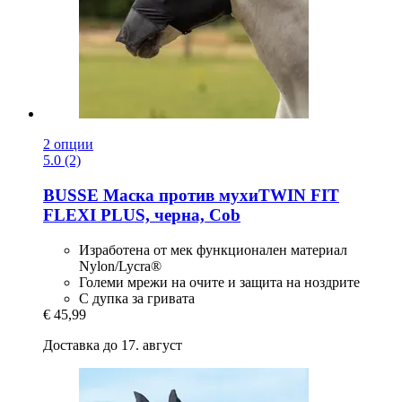
2 опции
5.0 (2)
BUSSE
Маска против мухиTWIN FIT
FLEXI PLUS, черна, Cob
Изработена от мек функционален материал
Nylon/Lycra®
Големи мрежи на очите и защита на ноздрите
С дупка за гривата
€ 45,99
Доставка до 17. август