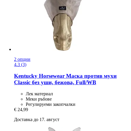
2 опции
4.3 (3)
Kentucky Horsewear
Маска против мухи
Classic без уши, бежова, Full/WB
Лек материал
Меки ръбове
Регулируеми закопчалки
€ 24,99
Доставка до 17. август