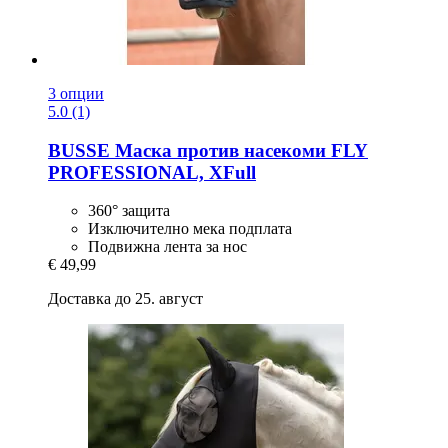
3 опции
5.0 (1)
BUSSE
Маска против насекоми FLY
PROFESSIONAL, XFull
360° защита
Изключително мека подплата
Подвижна лента за нос
€ 49,99
Доставка до 25. август