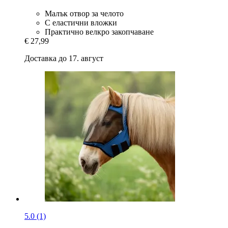
Малък отвор за челото
С еластични вложки
Практично велкро закопчаване
€ 27,99
Доставка до 17. август
5.0 (1)