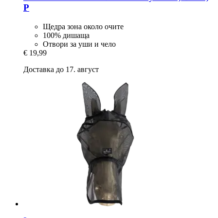
P
Щедра зона около очите
100% дишаща
Отвори за уши и чело
€ 19,99
Доставка до 17. август