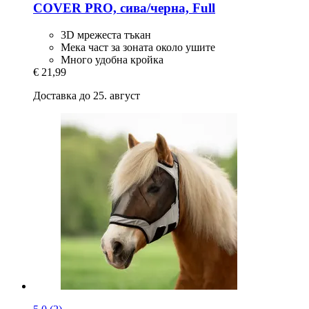
COVER PRO, сива/черна, Full
3D мрежеста тъкан
Мека част за зоната около ушите
Много удобна кройка
€ 21,99
Доставка до 25. август