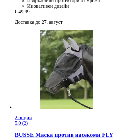
Издръжливи протектори от мрежа
Иновативен дизайн
€ 49,99
Доставка до 27. август
2 опции
5.0 (2)
BUSSE
Маска против насекоми FLY