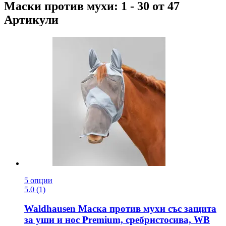
Маски против мухи: 1 - 30 от 47
Артикули
5 опции
5.0 (1)
Waldhausen
Маска против мухи със защита
за уши и нос Premium, сребристосива, WB