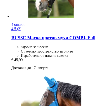
4 опции
4.5 (2)
BUSSE
Маска против мухи COMBI, Full
Удобна за носене
С голямо пространство за очите
Изработена от плътна плетка
€ 45,99
Доставка до 17. август