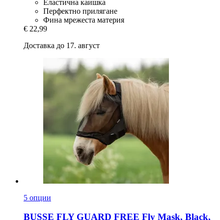
Еластична каишка
Перфектно прилягане
Фина мрежеста материя
€ 22,99
Доставка до 17. август
5 опции
BUSSE
FLY GUARD FREE Fly Mask, Black,