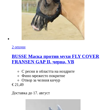
2 опции
BUSSE
Маска против мухи FLY COVER
FRANSEN GAP II, черна, VB
С ресни в областта на ноздрите
Фино мрежесто покритие
Отвор за челния кичур
€ 21,49
Доставка до 17. август