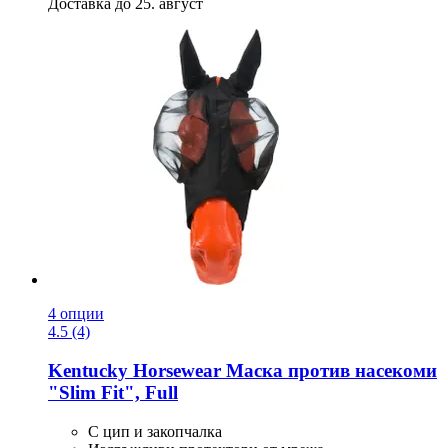
Доставка до 25. август
4 опции
4.5 (4)
Kentucky Horsewear
Маска против насекоми
"Slim Fit", Full
С цип и закопчалка