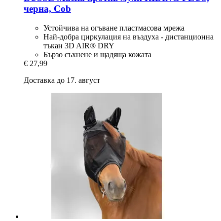
черна, Cob
Устойчива на огъване пластмасова мрежа
Най-добра циркулация на въздуха - дистанционна
тъкан 3D AIR® DRY
Бързо съхнене и щадяща кожата
€ 27,99
Доставка до 17. август