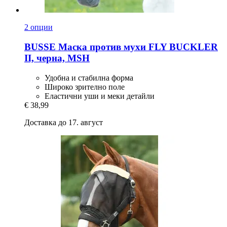
2 опции
BUSSE
Маска против мухи FLY BUCKLER
II, черна, MSH
Удобна и стабилна форма
Широко зрително поле
Еластични уши и меки детайли
€ 38,99
Доставка до 17. август