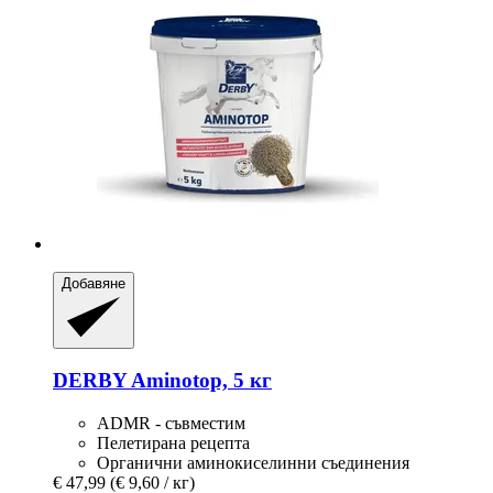
Добавяне
DERBY
Aminotop, 5 кг
ADMR - съвместим
Пелетирана рецепта
Органични аминокиселинни съединения
€ 47,99
(€ 9,60 / кг)