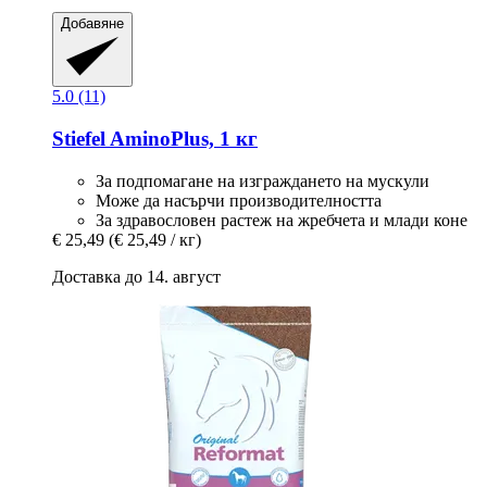
Добавяне
5.0 (11)
Stiefel
AminoPlus, 1 кг
За подпомагане на изграждането на мускули
Може да насърчи производителността
За здравословен растеж на жребчета и млади коне
€ 25,49
(€ 25,49 / кг)
Доставка до 14. август