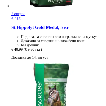
2 опции
4.7 (3)
St.Hippolyt
Gold Medal, 5 кг
Подпомага естественото изграждане на мускули
Доказано за спортни и изложбени коне
Без допинг
€ 48,99
(€ 9,80 / кг)
Доставка до 14. август