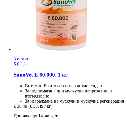
3 опции
5.0 (1)
SanoVet
E 60.000, 1 кг
Витамин Е като естествен антиоксидант
За подпомагане при мускулно напрежение и
втвърдяване
За изграждане на мускули и мускулна регенерация
€ 38,49
(€ 38,49 / кг)
Доставка до 14. август