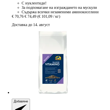
С нуклеотиди!
За подпомагане на изграждането на мускули
Съдържа всички незаменими аминокиселини
€ 70,76
€ 74,49
(€ 101,09 / кг)
Доставка до 14. август
Добавяне