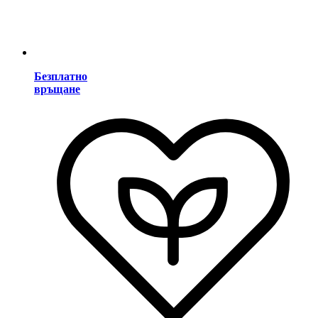
Безплатно
връщане