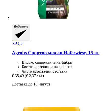
Добавяне
5.0 (1)
Agrobs
Спортно мюсли Haferwiese, 15 кг
Високо съдържание на фибри
Богати източници на енергия
Чисто естествени съставки
€ 35,49
(€ 2,37 / кг)
Доставка до 18. август