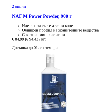
2 опции
NAF
M Power Powder, 900 г
Идеален за състезателни коне
Обширен профил на хранителните вещества
С важни аминокиселини
€ 84,99
(€ 94,43 / кг)
Доставка до 01. септември