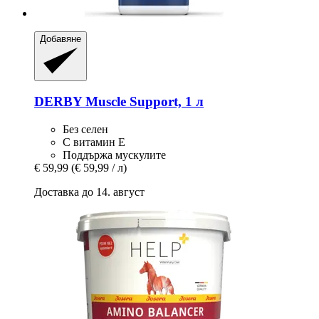
Добавяне
DERBY
Muscle Support, 1 л
Без селен
С витамин Е
Поддържа мускулите
€ 59,99
(€ 59,99 / л)
Доставка до 14. август