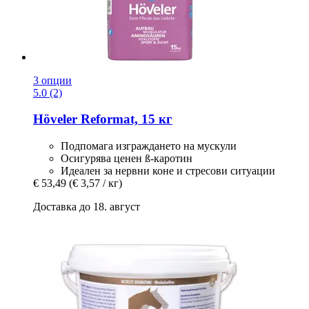
3 опции
5.0 (2)
Höveler
Reformat, 15 кг
Подпомага изграждането на мускули
Осигурява ценен ß-каротин
Идеален за нервни коне и стресови ситуации
€ 53,49
(€ 3,57 / кг)
Доставка до 18. август