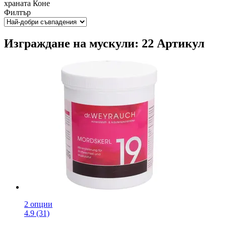
храната
Коне
Филтър
Изграждане на мускули: 22 Артикул
2 опции
4.9 (31)