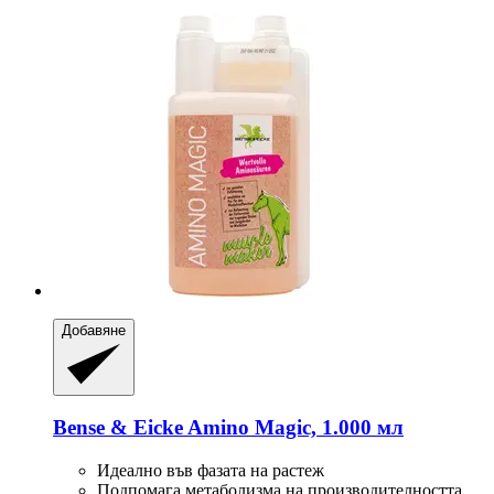
Добавяне
Bense & Eicke
Amino Magic, 1.000 мл
Идеално във фазата на растеж
Подпомага метаболизма на производителността