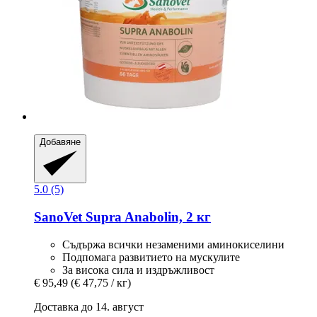
Добавяне
5.0 (5)
SanoVet
Supra Anabolin, 2 кг
Съдържа всички незаменими аминокиселини
Подпомага развитието на мускулите
За висока сила и издръжливост
€ 95,49
(€ 47,75 / кг)
Доставка до 14. август