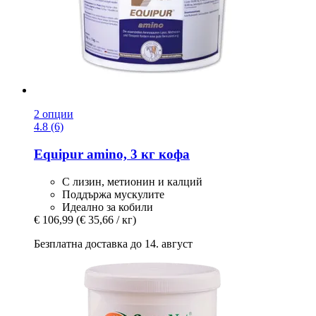
2 опции
4.8 (6)
Equipur
amino, 3 кг кофа
С лизин, метионин и калций
Поддържа мускулите
Идеално за кобили
€ 106,99
(€ 35,66 / кг)
Безплатна доставка до 14. август