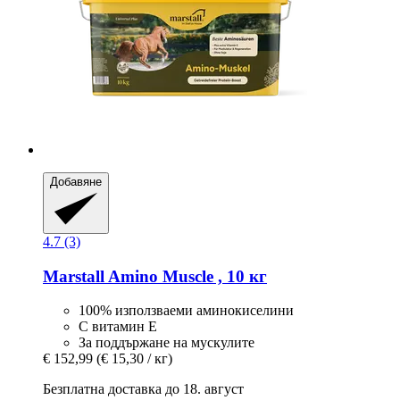
Добавяне
4.7 (3)
Marstall
Amino Muscle , 10 кг
100% използваеми аминокиселини
С витамин Е
За поддържане на мускулите
€ 152,99
(€ 15,30 / кг)
Безплатна доставка до 18. август