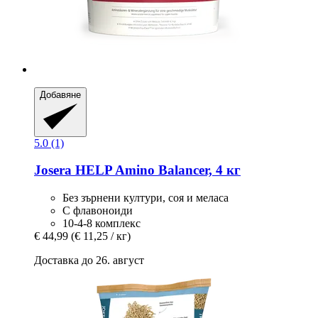
Добавяне
5.0 (1)
Josera
HELP Amino Balancer, 4 кг
Без зърнени култури, соя и меласа
С флавоноиди
10-4-8 комплекс
€ 44,99
(€ 11,25 / кг)
Доставка до 26. август