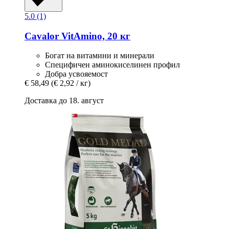
5.0 (1)
Cavalor
VitAmino, 20 кг
Богат на витамини и минерали
Специфичен аминокиселинен профил
Добра усвояемост
€ 58,49
(€ 2,92 / кг)
Доставка до 18. август