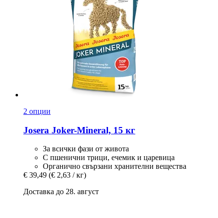
2 опции
Josera
Joker-​Mineral, 15 кг
За всички фази от живота
С пшенични трици, ечемик и царевица
Органично свързани хранителни вещества
€ 39,49
(€ 2,63 / кг)
Доставка до 28. август