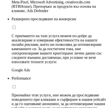
Meta-Pixel, Microsoft Advertising, creativecdn.com
(RTBHouse), Препоръки за продукти въз основа на
кликове, Ads Defender
Разширено проследяване на конверсии
С приемането на тази услуга можем по-добре да
анализираме и измерваме ефективността на нашите
онлайн реклами, което ни позволява да оптимизираме
кампаниите си. За да постигнем това, ние
синхронизираме вашите криптирани лични данни със
следните външни доставчици, при условие че вече
използвате техните услуги:
Google Ads
Performance
Приемайки тези услуги, ние можем да проследяваме
поведението при кликване и сърфиране в нашия уебсайт
и да го оценяваме анонимно, за да оптимизираме нашия