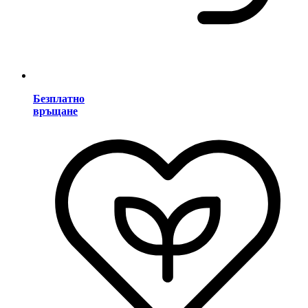
Безплатно
връщане