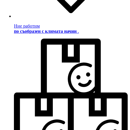
Ние работим
по съобразен с климата начин
.