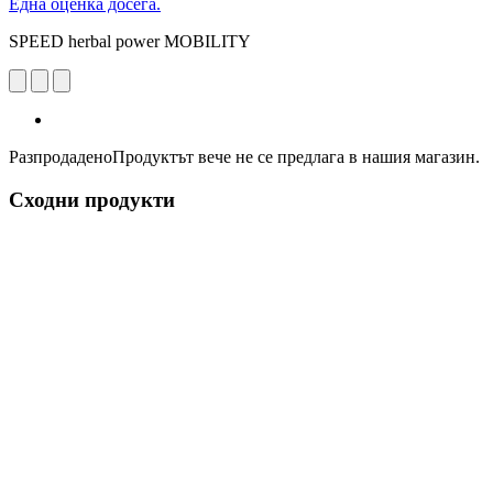
Една оценка досега.
SPEED herbal power MOBILITY
Разпродадено
Продуктът вече не се предлага в нашия магазин.
Сходни продукти