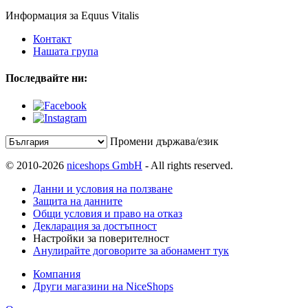
Информация за Equus Vitalis
Контакт
Нашата група
Последвайте ни:
Промени държава/език
© 2010-2026
niceshops GmbH
- All rights reserved.
Данни и условия на ползване
Защита на данните
Общи условия и право на отказ
Декларация за достъпност
Настройки за поверителност
Анулирайте договорите за абонамент тук
Компания
Други магазини на NiceShops