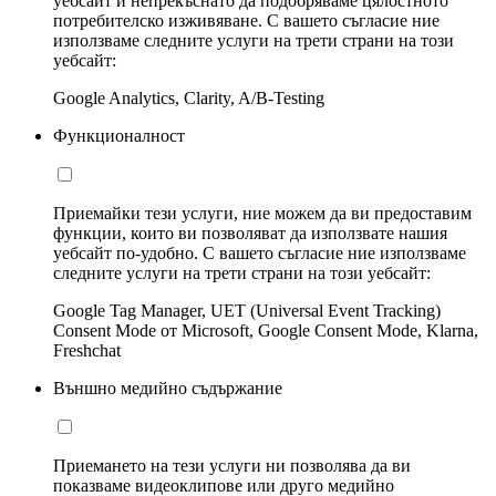
уебсайт и непрекъснато да подобряваме цялостното
потребителско изживяване. С вашето съгласие ние
използваме следните услуги на трети страни на този
уебсайт:
Google Analytics, Clarity, A/B-Testing
Функционалност
Приемайки тези услуги, ние можем да ви предоставим
функции, които ви позволяват да използвате нашия
уебсайт по-удобно. С вашето съгласие ние използваме
следните услуги на трети страни на този уебсайт:
Google Tag Manager, UET (Universal Event Tracking)
Consent Mode от Microsoft, Google Consent Mode, Klarna,
Freshchat
Външно медийно съдържание
Приемането на тези услуги ни позволява да ви
показваме видеоклипове или друго медийно