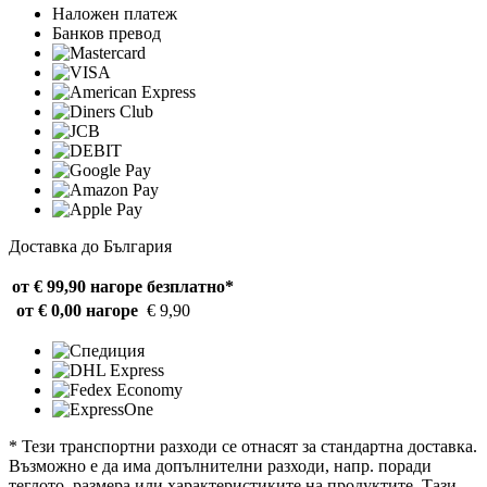
Наложен платеж
Банков превод
Доставка до България
от € 99,90 нагоре
безплатно*
от € 0,00 нагоре
€ 9,90
* Тези транспортни разходи се отнасят за стандартна доставка.
Възможно е да има допълнителни разходи, напр. поради
теглото, размера или характеристиките на продуктите. Тази